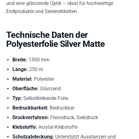
und eine glänzende Optik – ideal für hochwertige
Endprodukte und Serienetiketten.
Technische Daten der
Polyesterfolie Silver Matte
Breite:
1500 mm
Länge:
250 m
Material:
Polyester
Oberfläche:
Glänzend
Typ:
Selbstklebende Folie
Bedruckbarkeit:
Bedruckbar
Druckverfahren:
Flexodruck, Siebdruck
Klebstoffe:
Acrylat-Klebstoffe
Schutzabdeckung:
Unterstützt Ausstanzen und