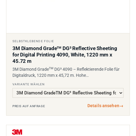
SELBSTKLEBENDE FOLIE
3M Diamond Grade
DG³ Reflective Sheeting
TM
for Digital Printing 4090, White, 1220 mm x
45.72 m
TM
3M Diamond Grade
DG³ 4090 – Reflektierende Folie für
Digitaldruck, 1220 mm x 45,72 m. Hohe…
VARIANTE WÄHLEN
Details ansehen
→
PREIS AUF ANFRAGE