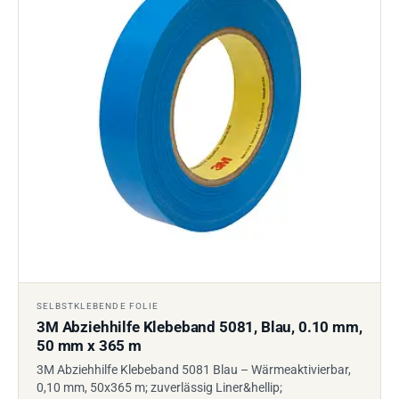
SELBSTKLEBENDE FOLIE
3M Abziehhilfe Klebeband 5081, Blau, 0.10 mm,
50 mm x 365 m
3M Abziehhilfe Klebeband 5081 Blau – Wärmeaktivierbar,
0,10 mm, 50x365 m; zuverlässig Liner&hellip;