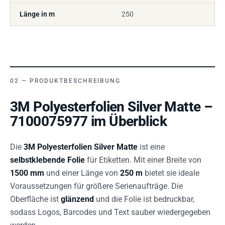
Länge in m
250
PRODUKTBESCHREIBUNG
3M Polyesterfolien Silver Matte –
7100075977 im Überblick
Die
3M Polyesterfolien Silver Matte
ist eine
selbstklebende Folie
für Etiketten. Mit einer Breite von
1500 mm
und einer Länge von
250 m
bietet sie ideale
Voraussetzungen für größere Serienaufträge. Die
Oberfläche ist
glänzend
und die Folie ist bedruckbar,
sodass Logos, Barcodes und Text sauber wiedergegeben