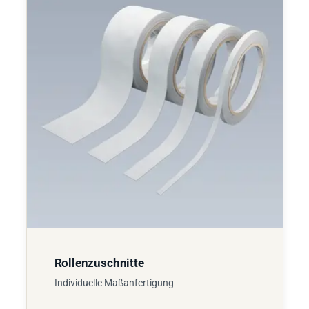
Rollenzuschnitte
Individuelle Maßanfertigung