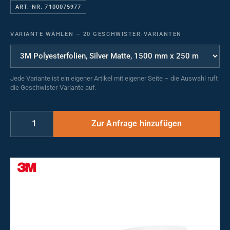
ART.-NR. 7100075977
VARIANTE WÄHLEN
—
20 GESCHWISTER-VARIANTEN
Jede Variante ist ein eigener Artikel mit eigener Seite – die Auswahl ruft
die Geschwister-Variante auf.