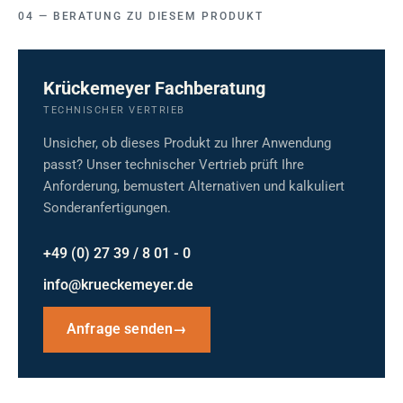
BERATUNG ZU DIESEM PRODUKT
Krückemeyer Fachberatung
TECHNISCHER VERTRIEB
Unsicher, ob dieses Produkt zu Ihrer Anwendung
passt? Unser technischer Vertrieb prüft Ihre
Anforderung, bemustert Alternativen und kalkuliert
Sonderanfertigungen.
+49 (0) 27 39 / 8 01 - 0
info@krueckemeyer.de
Anfrage senden
→