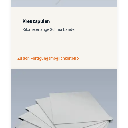
Kreuzspulen
Kilometerlange Schmalbänder
Zu den Fertigungsmöglichkeiten