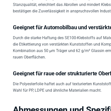
Stanzqualität, erleichtert das Abrollen und mindert Kle
bestätigen die Zuverlässigkeit in anspruchsvollen Indus
Geeignet für Automobilbau und verstärkt
Durch die starke Haftung des SE100-Klebstoffs auf Mater
die Etikettierung von verstärkten Kunststoffen und Kompo
Kombination aus 50 µm Träger und 62 g/m² Glassin erm
rauen Oberflächen.
Geeignet für raue oder strukturierte Ober
Die Polyesterfolie haftet auch auf texturierten Kunststof
Wahl für PP, LDPE und ähnliche Materialien macht.
Abmessungen und Spezifi