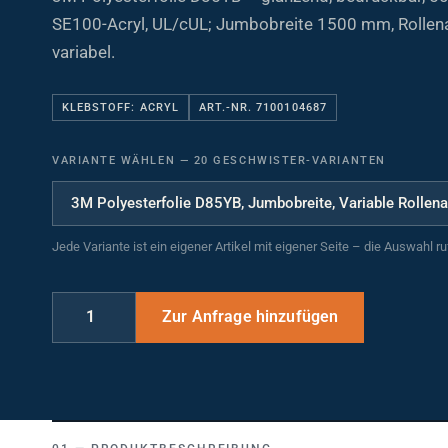
SE100-Acryl, UL/cUL; Jumbobreite 1500 mm, Roll
variabel.
KLEBSTOFF: ACRYL
ART.-NR. 7100104687
VARIANTE WÄHLEN
—
20 GESCHWISTER-VARIANTEN
Jede Variante ist ein eigener Artikel mit eigener Seite – die Auswahl r
PRODUKTBESCHREIBUNG