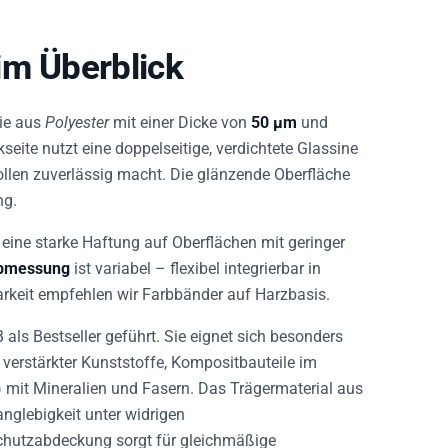
im Überblick
lie aus
Polyester
mit einer Dicke von
50 µm
und
kseite nutzt eine doppelseitige, verdichtete Glassine
llen zuverlässig macht. Die glänzende Oberfläche
ng.
 eine starke Haftung auf Oberflächen mit geringer
abmessung
ist variabel – flexibel integrierbar in
barkeit empfehlen wir Farbbänder auf Harzbasis.
als Bestseller geführt. Sie eignet sich besonders
e verstärkter Kunststoffe, Kompositbauteile im
) mit Mineralien und Fasern. Das Trägermaterial aus
nglebigkeit unter widrigen
chutzabdeckung sorgt für gleichmäßige