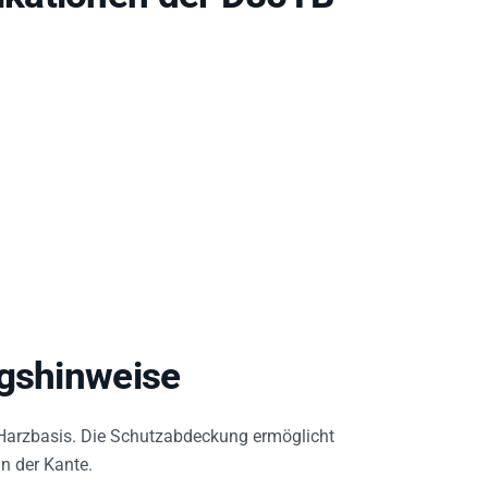
ngshinweise
 Harzbasis. Die Schutzabdeckung ermöglicht
n der Kante.