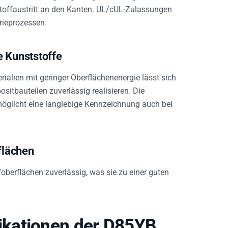
bstoffaustritt an den Kanten. UL/cUL-Zulassungen
trieprozessen.
e Kunststoffe
ialien mit geringer Oberflächenenergie lässt sich
sitbauteilen zuverlässig realisieren. Die
öglicht eine langlebige Kennzeichnung auch bei
flächen
foberflächen zuverlässig, was sie zu einer guten
kationen der D85YB