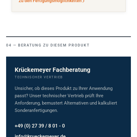
Zu den Fertigungsmöglichkeiten
BERATUNG ZU DIESEM PRODUKT
Krückemeyer Fachberatung
TECHNISCHER VERTRIEB
Unsicher, ob dieses Produkt zu Ihrer Anwendung
passt? Unser technischer Vertrieb prüft Ihre
Anforderung, bemustert Alternativen und kalkuliert
Sonderanfertigungen.
+49 (0) 27 39 / 8 01 - 0
info@krueckemeyer.de