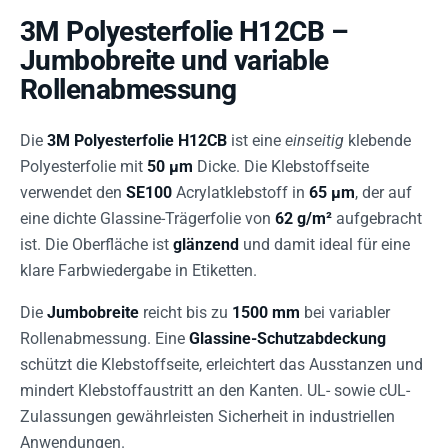
3M Polyesterfolie H12CB –
Jumbobreite und variable
Rollenabmessung
Die
3M Polyesterfolie H12CB
ist eine
einseitig
klebende
Polyesterfolie mit
50 µm
Dicke. Die Klebstoffseite
verwendet den
SE100
Acrylatklebstoff in
65 µm
, der auf
eine dichte Glassine-Trägerfolie von
62 g/m²
aufgebracht
ist. Die Oberfläche ist
glänzend
und damit ideal für eine
klare Farbwiedergabe in Etiketten.
Die
Jumbobreite
reicht bis zu
1500 mm
bei variabler
Rollenabmessung. Eine
Glassine-Schutzabdeckung
schützt die Klebstoffseite, erleichtert das Ausstanzen und
mindert Klebstoffaustritt an den Kanten. UL- sowie cUL-
Zulassungen gewährleisten Sicherheit in industriellen
Anwendungen.