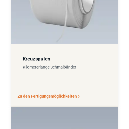
Kreuzspulen
Kilometerlange Schmalbänder
Zu den Fertigungsmöglichkeiten