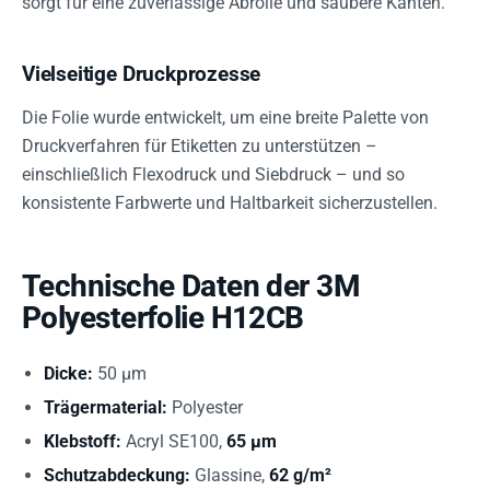
sorgt für eine zuverlässige Abrolle und saubere Kanten.
Vielseitige Druckprozesse
Die Folie wurde entwickelt, um eine breite Palette von
Druckverfahren für Etiketten zu unterstützen –
einschließlich Flexodruck und Siebdruck – und so
konsistente Farbwerte und Haltbarkeit sicherzustellen.
Technische Daten der 3M
Polyesterfolie H12CB
Dicke:
50 µm
Trägermaterial:
Polyester
Klebstoff:
Acryl SE100,
65 µm
Schutzabdeckung:
Glassine,
62 g/m²