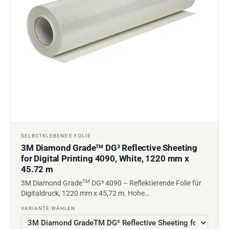
SELBSTKLEBENDE FOLIE
3M Diamond Grade
DG³ Reflective Sheeting
TM
for Digital Printing 4090, White, 1220 mm x
45.72 m
TM
3M Diamond Grade
DG³ 4090 – Reflektierende Folie für
Digitaldruck, 1220 mm x 45,72 m. Hohe…
VARIANTE WÄHLEN