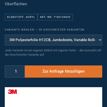
Oberflächen.
KLEBSTOFF: ACRYL
ART.-NR. 7100104693
VARIANTE WÄHLEN
—
20 GESCHWISTER-VARIANTEN
Jede Variante ist ein eigener Artikel mit eigener Seite – die Auswahl ruft
die Geschwister-Variante auf.