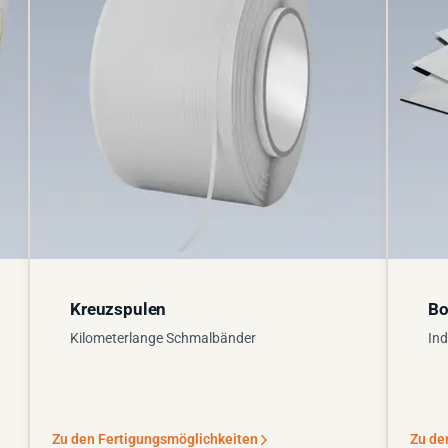
Kreuzspulen
Bo
Kilometerlange Schmalbänder
Ind
Zu den Fertigungsmöglichkeiten
Zu de