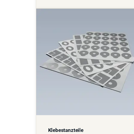
Klebestanzteile