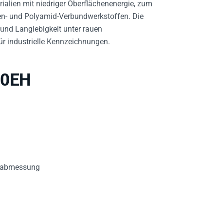
len- und Polyamid-Verbundwerkstoffen. Die
 und Langlebigkeit unter rauen
 industrielle Kennzeichnungen.
60EH
enabmessung