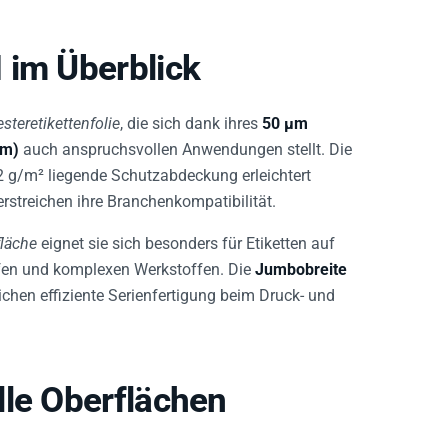
 im Überblick
steretikettenfolie
, die sich dank ihres
50 µm
µm)
auch anspruchsvollen Anwendungen stellt. Die
2 g/m² liegende Schutzabdeckung erleichtert
streichen ihre Branchenkompatibilität.
fläche
eignet sie sich besonders für Etiketten auf
offen und komplexen Werkstoffen. Die
Jumbobreite
chen effiziente Serienfertigung beim Druck- und
lle Oberflächen
rialien mit niedriger Oberflächenenergie, zum