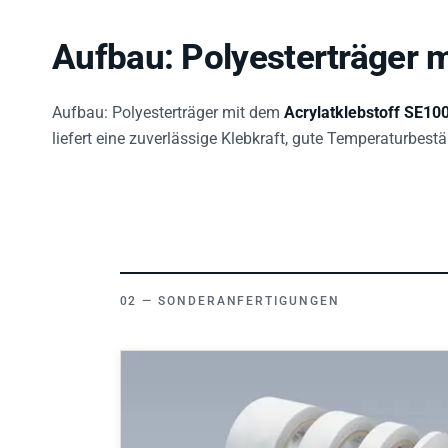
Aufbau: Polyesterträger m
Aufbau: Polyesterträger mit dem
Acrylatklebstoff SE10
liefert eine zuverlässige Klebkraft, gute Temperaturbest
SONDERANFERTIGUNGEN