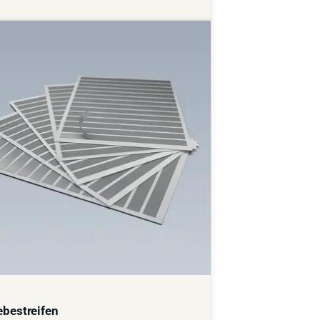
ebestreifen