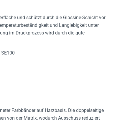
erfläche und schützt durch die Glassine-Schicht vor
Temperaturbeständigkeit und Langlebigkeit unter
ng im Druckprozess wird durch die gute
k SE100
neter Farbbänder auf Harzbasis. Die doppelseitige
en von der Matrix, wodurch Ausschuss reduziert