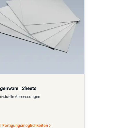
genware | Sheets
ividuelle Abmessungen
n Fertigungsmöglichkeiten