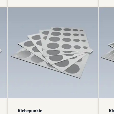
Klebepunkte
Kl