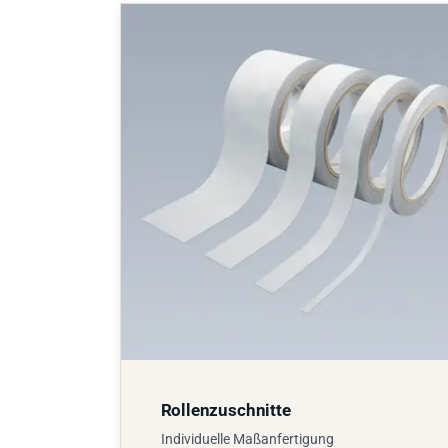
Rollenzuschnitte
Individuelle Maßanfertigung