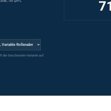
7
uft die Geschwister-Variante auf.