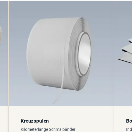
Kreuzspulen
Bo
Kilometerlange Schmalbänder
Ind