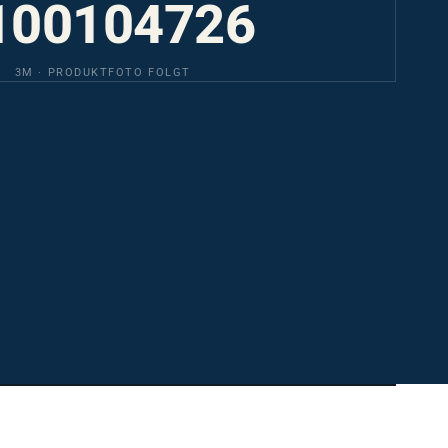
100104726
3M · PRODUKTFOTO FOLGT