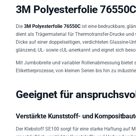
3M Polyesterfolie 76550C
Die
3M Polyesterfolie 76550C
ist eine bedruckbare, glän
dient als Trägermaterial für Thermotransfer-Drucke und
Dicke auf einer doppelseitigen, verdichteten Glassine-Unt
glänzend, UL- sowie cUL-anerkannt und eignet sich beson
Mit Jumbobreite und variabler Rollenabmessung bietet sie
Etikettierprozesse, von kleinen Serien bis hin zu indust
Geeignet für anspruchsvo
Verstärkte Kunststoff- und Kompositbaut
Der Klebstoff SE100 sorgt für eine starke Haftung auf Ma
einschließlich verstärkter Kunststoffe und Verbundwerkst