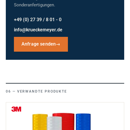
Sonderanfertigungen.
+49 (0) 27 39 / 8 01 - 0
info@krueckemeyer.de
Anfrage senden
→
VERWANDTE PRODUKTE