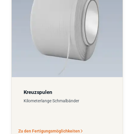
Kreuzspulen
Kilometerlange Schmalbänder
Zu den Fertigungsmöglichkeiten