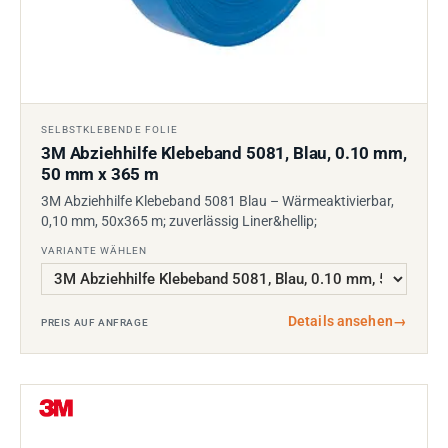
SELBSTKLEBENDE FOLIE
3M Abziehhilfe Klebeband 5081, Blau, 0.10 mm,
50 mm x 365 m
3M Abziehhilfe Klebeband 5081 Blau – Wärmeaktivierbar,
0,10 mm, 50x365 m; zuverlässig Liner&hellip;
VARIANTE WÄHLEN
Details ansehen
→
PREIS AUF ANFRAGE