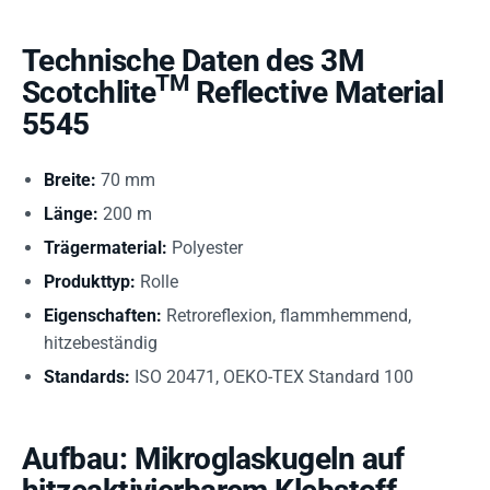
Technische Daten des 3M
TM
Scotchlite
Reflective Material
5545
Breite:
70 mm
Länge:
200 m
Trägermaterial:
Polyester
Produkttyp:
Rolle
Eigenschaften:
Retroreflexion, flammhemmend,
hitzebeständig
Standards:
ISO 20471, OEKO-TEX Standard 100
Aufbau: Mikroglaskugeln auf