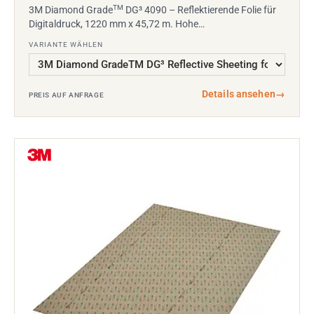
TM
3M Diamond Grade
DG³ 4090 – Reflektierende Folie für
Digitaldruck, 1220 mm x 45,72 m. Hohe…
VARIANTE WÄHLEN
Details ansehen
→
PREIS AUF ANFRAGE