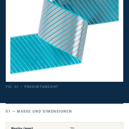
FIG. 01 — PRODUKTANSICHT
MASSE UND DIMENSIONEN
Breite (mm)
70