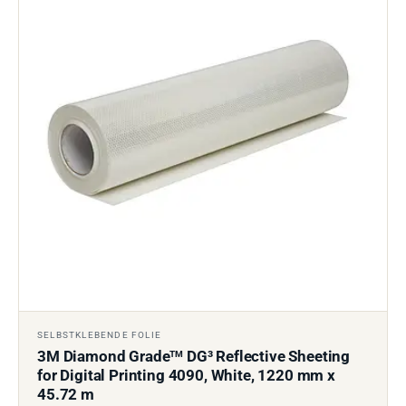
SELBSTKLEBENDE FOLIE
3M Diamond Grade
DG³ Reflective Sheeting
TM
for Digital Printing 4090, White, 1220 mm x
45.72 m