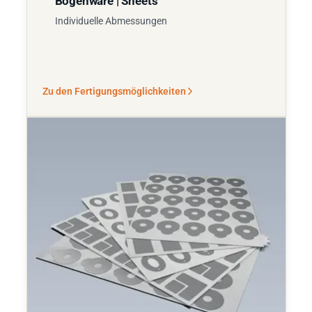
Bogenware | Sheets
Individuelle Abmessungen
Zu den Fertigungsmöglichkeiten