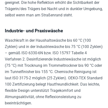
geeignet. Die hohe Reflektion erhöht die Sichtbarkeit der
Trägerin/des Trägers bei Nacht und in dunkler Umgebung,
selbst wenn man am Straßenrand steht.
Industrie- und Praxiswäsche
Waschkraft in der Haushaltswäsche bis 60 °C (100
Zyklen) und in der Industriewäsche bis 75 °C (100 Zyklen)
– gemäß ISO 6330-6N bzw. ISO 15797 Tabelle 4
Verfahren 2. Desinfizierende Industriewäsche ist möglich
(75 °C) mit Trocknung im Trommeltrockner bis 90 °C oder
im Tunnelfinisher bis 155 °C. Chemische Reinigung ist
laut ISO 3175-2 möglich (25 Zyklen). OEKO-TEX Standard
100 Zertifizierung belegt Hautfreundlichkeit. Das leichte,
flexible Design unterstützt Tragekomfort und
Atmungsaktivität, ohne Reflexionsleistung zu
beeinträchtigen.