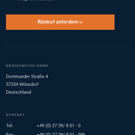
Rückruf anfordern
KRÜCKEMEYER GMBH
Dortmunder Straße 4
57234 Wilnsdorf
Deutschland
KONTAKT
Tel:
+49 (0) 27 39/ 8 01 - 0
Fax:
+49 (0) 27 39/ 8 01 - 586