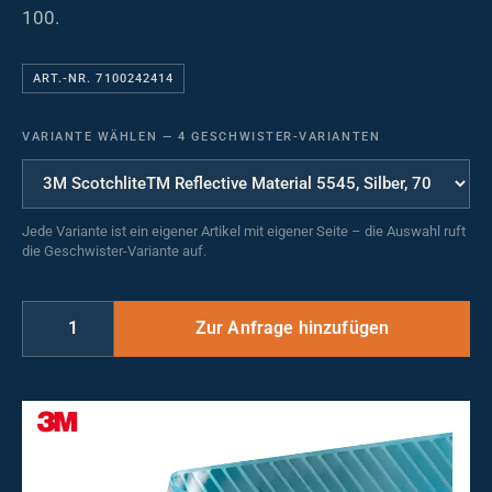
100.
ART.-NR. 7100242414
VARIANTE WÄHLEN
—
4 GESCHWISTER-VARIANTEN
Jede Variante ist ein eigener Artikel mit eigener Seite – die Auswahl ruft
die Geschwister-Variante auf.