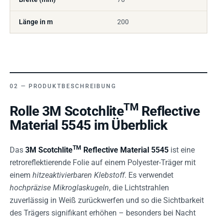
Länge in m
200
PRODUKTBESCHREIBUNG
TM
Rolle 3M Scotchlite
Reflective
Material 5545 im Überblick
TM
Das
3M Scotchlite
Reflective Material 5545
ist eine
retroreflektierende Folie auf einem Polyester-Träger mit
einem
hitzeaktivierbaren Klebstoff
. Es verwendet
hochpräzise Mikroglaskugeln
, die Lichtstrahlen
zuverlässig in Weiß zurückwerfen und so die Sichtbarkeit
des Trägers signifikant erhöhen – besonders bei Nacht