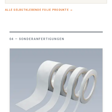
ALLE SELBSTKLEBENDE FOLIE PRODUKTE
→
SONDERANFERTIGUNGEN