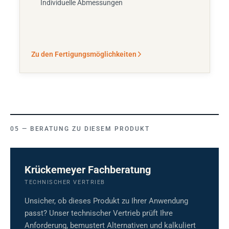
Individuelle Abmessungen
Zu den Fertigungsmöglichkeiten
BERATUNG ZU DIESEM PRODUKT
Krückemeyer Fachberatung
TECHNISCHER VERTRIEB
Unsicher, ob dieses Produkt zu Ihrer Anwendung
passt? Unser technischer Vertrieb prüft Ihre
Anforderung, bemustert Alternativen und kalkuliert