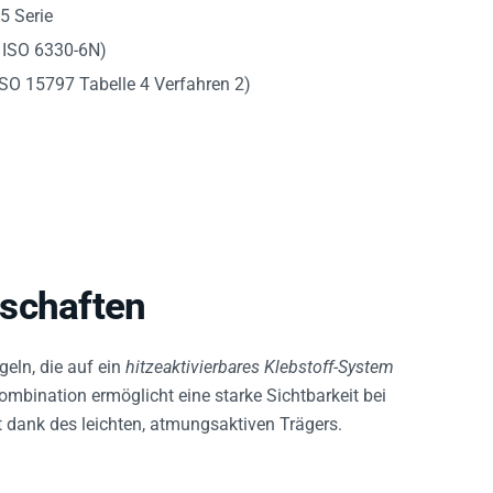
5 Serie
 ISO 6330-6N)
ISO 15797 Tabelle 4 Verfahren 2)
nschaften
geln, die auf ein
hitzeaktivierbares Klebstoff-System
mbination ermöglicht eine starke Sichtbarkeit bei
t dank des leichten, atmungsaktiven Trägers.