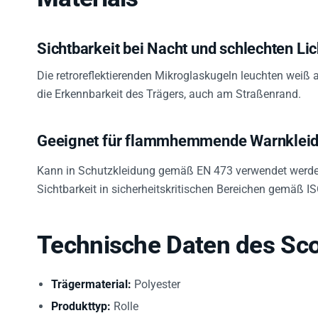
Sichtbarkeit bei Nacht und schlechten Li
Die retroreflektierenden Mikroglaskugeln leuchten weiß 
die Erkennbarkeit des Trägers, auch am Straßenrand.
Geeignet für flammhemmende Warnklei
Kann in Schutzkleidung gemäß EN 473 verwendet werden
Sichtbarkeit in sicherheitskritischen Bereichen gemäß I
Technische Daten des Sco
Trägermaterial:
Polyester
Produkttyp:
Rolle