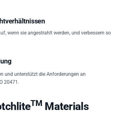
chtverhältnissen
auf, wenn sie angestrahlt werden, und verbessern so
dung
 und unterstützt die Anforderungen an
SO 20471.
TM
tchlite
Materials