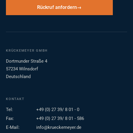
Rückruf anfordern
KRÜCKEMEYER GMBH
Dortmunder Straße 4
57234 Wilnsdorf
Deutschland
KONTAKT
Tel:
+49 (0) 27 39/ 8 01 - 0
Fax:
+49 (0) 27 39/ 8 01 - 586
E-Mail:
info@krueckemeyer.de