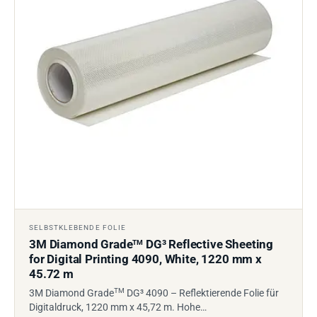
SELBSTKLEBENDE FOLIE
3M Diamond Grade
DG³ Reflective Sheeting
TM
for Digital Printing 4090, White, 1220 mm x
45.72 m
TM
3M Diamond Grade
DG³ 4090 – Reflektierende Folie für
Digitaldruck, 1220 mm x 45,72 m. Hohe…