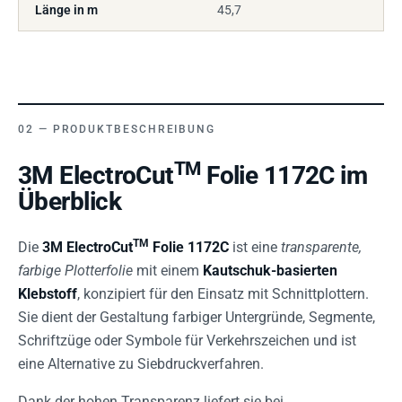
Länge in m
45,7
PRODUKTBESCHREIBUNG
TM
3M ElectroCut
Folie 1172C im
Überblick
TM
Die
3M ElectroCut
Folie 1172C
ist eine
transparente,
farbige Plotterfolie
mit einem
Kautschuk-basierten
Klebstoff
, konzipiert für den Einsatz mit Schnittplottern.
Sie dient der Gestaltung farbiger Untergründe, Segmente,
Schriftzüge oder Symbole für Verkehrszeichen und ist
eine Alternative zu Siebdruckverfahren.
Dank der hohen Transparenz liefert sie bei