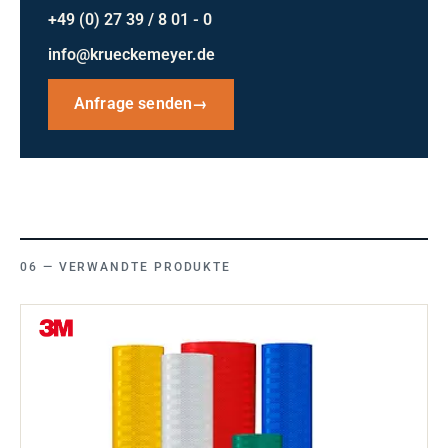
+49 (0) 27 39 / 8 01 - 0
info@krueckemeyer.de
Anfrage senden
→
VERWANDTE PRODUKTE