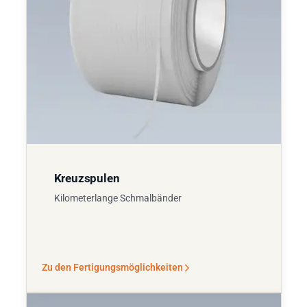
Kreuzspulen
Kilometerlange Schmalbänder
Zu den Fertigungsmöglichkeiten