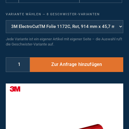
VARIANTE WÄHLEN
—
8 GESCHWISTER-VARIANTEN
Jede Variante ist ein eigener Artikel mit eigener Seite – die Auswahl ruft
die Geschwister-Variante auf.