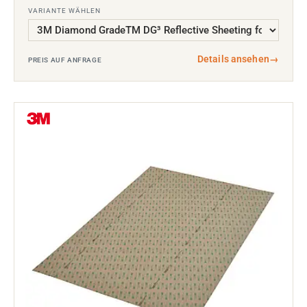
VARIANTE WÄHLEN
Details ansehen
→
PREIS AUF ANFRAGE