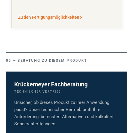
Zu den Fertigungsmöglichkeiten
BERATUNG ZU DIESEM PRODUKT
Krückemeyer Fachberatung
TECHNISCHER VERTRIEB
Unsicher, ob dieses Produkt zu Ihrer Anwendung
passt? Unser technischer Vertrieb prüft Ihre
Anforderung, bemustert Alternativen und kalkuliert
Sonderanfertigungen.