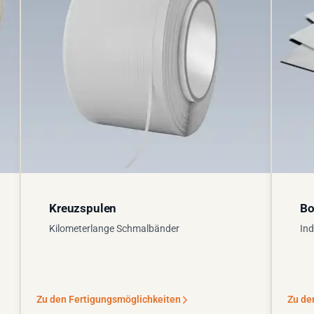
Kreuzspulen
Bo
Kilometerlange Schmalbänder
Ind
Zu den Fertigungsmöglichkeiten
Zu de