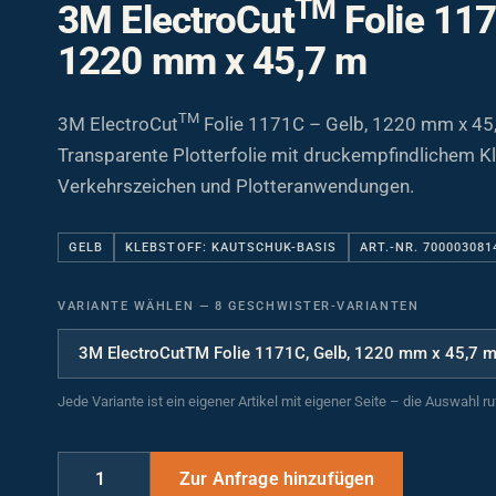
3M ElectroCut
Folie 117
1220 mm x 45,7 m
TM
3M ElectroCut
Folie 1171C – Gelb, 1220 mm x 45
Transparente Plotterfolie mit druckempfindlichem Kl
Verkehrszeichen und Plotteranwendungen.
GELB
KLEBSTOFF: KAUTSCHUK-BASIS
ART.-NR. 700003081
VARIANTE WÄHLEN
—
8 GESCHWISTER-VARIANTEN
Jede Variante ist ein eigener Artikel mit eigener Seite – die Auswahl r