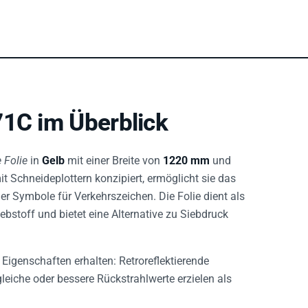
71C im Überblick
 Folie
in
Gelb
mit einer Breite von
1220 mm
und
mit Schneideplottern konzipiert, ermöglicht sie das
er Symbole für Verkehrszeichen. Die Folie dient als
bstoff und bietet eine Alternative zu Siebdruck
Eigenschaften erhalten: Retroreflektierende
 gleiche oder bessere Rückstrahlwerte erzielen als