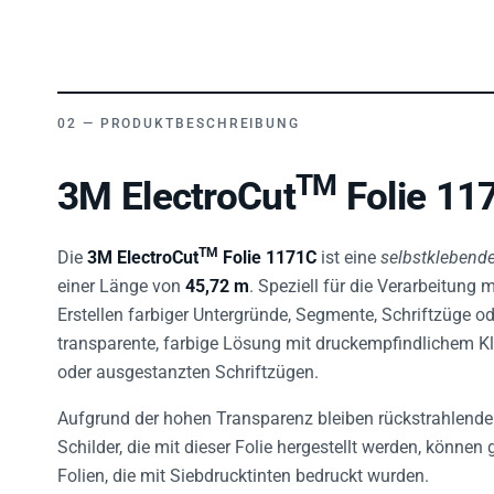
PRODUKTBESCHREIBUNG
TM
3M ElectroCut
Folie 11
TM
Die
3M ElectroCut
Folie 1171C
ist eine
selbstklebende
einer Länge von
45,72 m
. Speziell für die Verarbeitung 
Erstellen farbiger Untergründe, Segmente, Schriftzüge od
transparente, farbige Lösung mit druckempfindlichem Kle
oder ausgestanzten Schriftzügen.
Aufgrund der hohen Transparenz bleiben rückstrahlende 
Schilder, die mit dieser Folie hergestellt werden, können
Folien, die mit Siebdrucktinten bedruckt wurden.