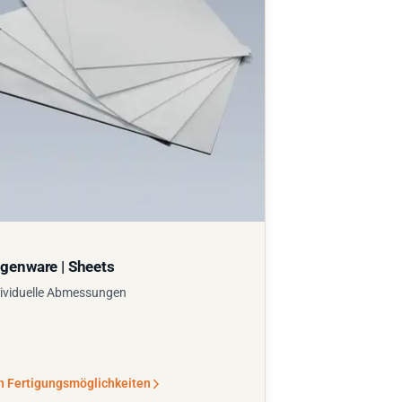
genware | Sheets
ividuelle Abmessungen
n Fertigungsmöglichkeiten