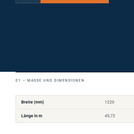
MASSE UND DIMENSIONEN
Breite (mm)
1220
Länge in m
45,72