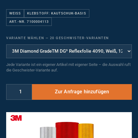
WEISS
KLEBSTOFF: KAUTSCHUK-BASIS
ART.-NR. 7100004113
VARIANTE WÄHLEN
—
20 GESCHWISTER-VARIANTEN
Jede Variante ist ein eigener Artikel mit eigener Seite – die Auswahl ruft
die Geschwister-Variante auf.