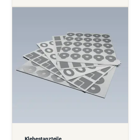
Klebestanzteile