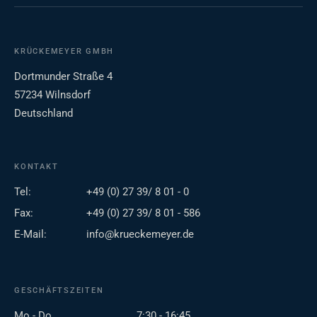
KRÜCKEMEYER GMBH
Dortmunder Straße 4
57234 Wilnsdorf
Deutschland
KONTAKT
Tel:
+49 (0) 27 39/ 8 01 - 0
Fax:
+49 (0) 27 39/ 8 01 - 586
E-Mail:
info@krueckemeyer.de
GESCHÄFTSZEITEN
Mo - Do
7:30 - 16:45