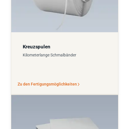
Kreuzspulen
Kilometerlange Schmalbänder
Zu den Fertigungsmöglichkeiten