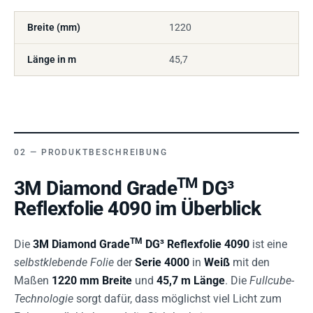
Breite (mm)
1220
Länge in m
45,7
PRODUKTBESCHREIBUNG
TM
3M Diamond Grade
DG³
Reflexfolie 4090 im Überblick
TM
Die
3M Diamond Grade
DG³ Reflexfolie 4090
ist eine
selbstklebende Folie
der
Serie 4000
in
Weiß
mit den
Maßen
1220 mm Breite
und
45,7 m Länge
. Die
Fullcube-
Technologie
sorgt dafür, dass möglichst viel Licht zum