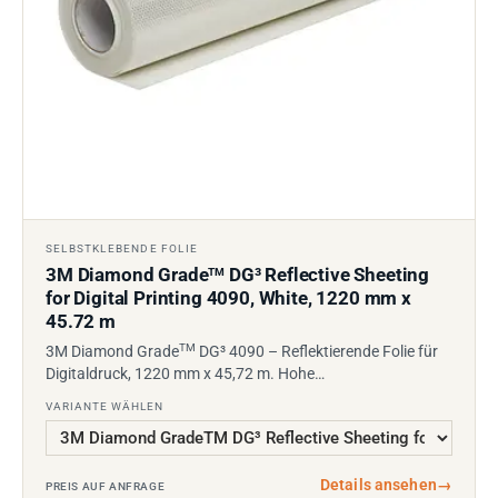
SELBSTKLEBENDE FOLIE
3M Diamond Grade
DG³ Reflective Sheeting
TM
for Digital Printing 4090, White, 1220 mm x
45.72 m
TM
3M Diamond Grade
DG³ 4090 – Reflektierende Folie für
Digitaldruck, 1220 mm x 45,72 m. Hohe…
VARIANTE WÄHLEN
Details ansehen
→
PREIS AUF ANFRAGE