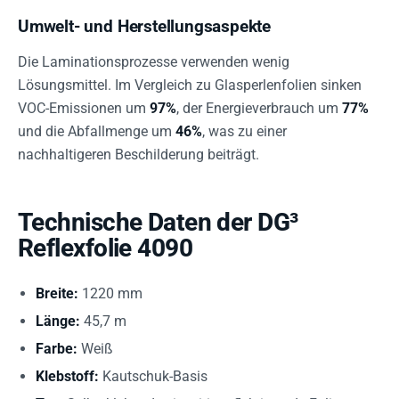
Umwelt- und Herstellungsaspekte
Die Laminationsprozesse verwenden wenig
Lösungsmittel. Im Vergleich zu Glasperlenfolien sinken
VOC-Emissionen um
97%
, der Energieverbrauch um
77%
und die Abfallmenge um
46%
, was zu einer
nachhaltigeren Beschilderung beiträgt.
Technische Daten der DG³
Reflexfolie 4090
Breite:
1220 mm
Länge:
45,7 m
Farbe:
Weiß
Klebstoff:
Kautschuk-Basis