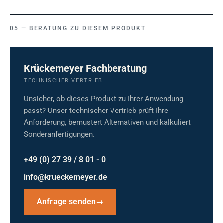
BERATUNG ZU DIESEM PRODUKT
Krückemeyer Fachberatung
TECHNISCHER VERTRIEB
Unsicher, ob dieses Produkt zu Ihrer Anwendung
passt? Unser technischer Vertrieb prüft Ihre
Anforderung, bemustert Alternativen und kalkuliert
Sonderanfertigungen.
+49 (0) 27 39 / 8 01 - 0
info@krueckemeyer.de
Anfrage senden
→