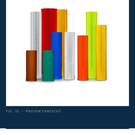
FIG. 01 — PRODUKTANSICHT