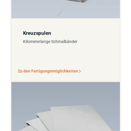
Kreuzspulen
Kilometerlange Schmalbänder
Zu den Fertigungsmöglichkeiten