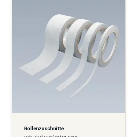
Rollenzuschnitte