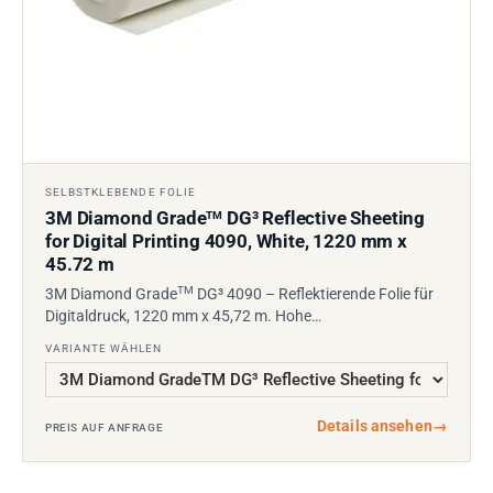
SELBSTKLEBENDE FOLIE
3M Diamond Grade
DG³ Reflective Sheeting
TM
for Digital Printing 4090, White, 1220 mm x
45.72 m
TM
3M Diamond Grade
DG³ 4090 – Reflektierende Folie für
Digitaldruck, 1220 mm x 45,72 m. Hohe…
VARIANTE WÄHLEN
Details ansehen
→
PREIS AUF ANFRAGE