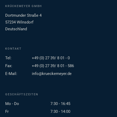
KRÜCKEMEYER GMBH
Dortmunder Straße 4
57234 Wilnsdorf
Deutschland
KONTAKT
Tel:
+49 (0) 27 39/ 8 01 - 0
Fax:
+49 (0) 27 39/ 8 01 - 586
E-Mail:
info@krueckemeyer.de
GESCHÄFTSZEITEN
Mo - Do
7:30 - 16:45
Fr
7:30 - 14:00