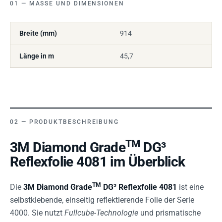
MASSE UND DIMENSIONEN
Breite (mm)
914
Länge in m
45,7
PRODUKTBESCHREIBUNG
TM
3M Diamond Grade
DG³
Reflexfolie 4081 im Überblick
TM
Die
3M Diamond Grade
DG³ Reflexfolie 4081
ist eine
selbstklebende, einseitig reflektierende Folie der Serie
4000. Sie nutzt
Fullcube-Technologie
und prismatische