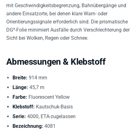
mit Geschwindigkeitsbegrenzung, Bahnübergänge und
andere Einsatzorte, bei denen klare Warn- oder
Orientierungssignale erforderlich sind. Die prismatische
DG³-Folie minimiert Ausfälle durch Verschlechterung der
Sicht bei Wolken, Regen oder Schnee.
Abmessungen & Klebstoff
Breite:
914 mm
Länge:
45,7 m
Farbe:
Fluorescent Yellow
Klebstoff:
Kautschuk-Basis
Serie:
4000, ETA-zugelassen
Bezeichnung:
4081