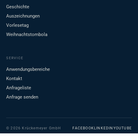
Geschichte
Auszeichnungen
Vorlesetag
Weihnachtstombola
SERVICE
Anwendungsbereiche
Kontakt
Anfrageliste
Anfrage senden
© 2026 Krückemeyer GmbH
FACEBOOK
LINKEDIN
YOUTUBE