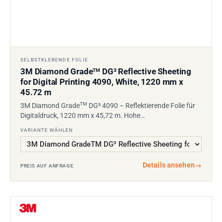
SELBSTKLEBENDE FOLIE
3M Diamond Grade
DG³ Reflective Sheeting
TM
for Digital Printing 4090, White, 1220 mm x
45.72 m
TM
3M Diamond Grade
DG³ 4090 – Reflektierende Folie für
Digitaldruck, 1220 mm x 45,72 m. Hohe…
VARIANTE WÄHLEN
Details ansehen
→
PREIS AUF ANFRAGE