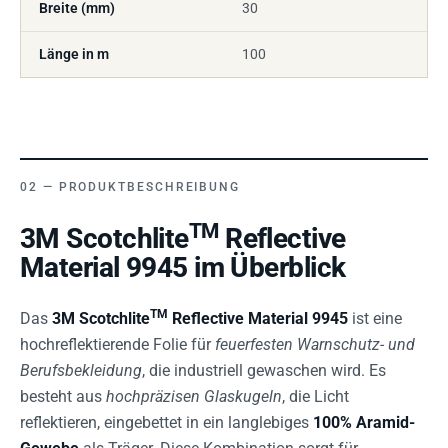
Breite (mm)
30
Länge in m
100
PRODUKTBESCHREIBUNG
TM
3M Scotchlite
Reflective
Material 9945 im Überblick
TM
Das
3M Scotchlite
Reflective Material 9945
ist eine
hochreflektierende Folie für
feuerfesten Warnschutz- und
Berufsbekleidung
, die industriell gewaschen wird. Es
besteht aus
hochpräzisen Glaskugeln
, die Licht
reflektieren, eingebettet in ein langlebiges
100% Aramid-