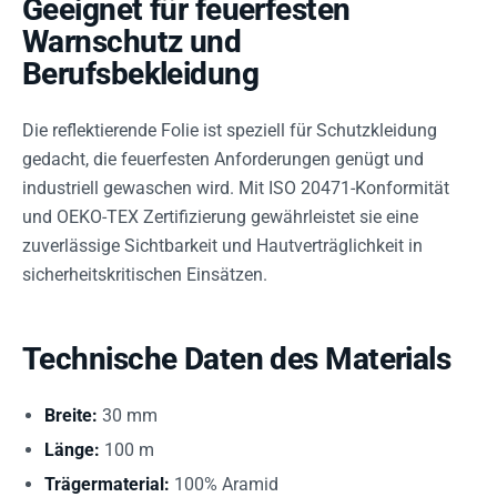
Geeignet für feuerfesten
Warnschutz und
Berufsbekleidung
Die reflektierende Folie ist speziell für Schutzkleidung
gedacht, die feuerfesten Anforderungen genügt und
industriell gewaschen wird. Mit ISO 20471-Konformität
und OEKO-TEX Zertifizierung gewährleistet sie eine
zuverlässige Sichtbarkeit und Hautverträglichkeit in
sicherheitskritischen Einsätzen.
Technische Daten des Materials
Breite:
30 mm
Länge:
100 m
Trägermaterial:
100% Aramid