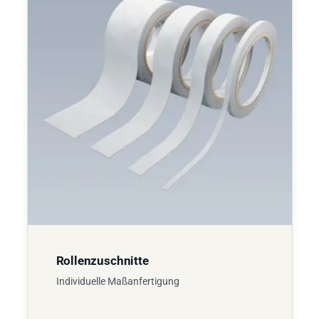
Rollenzuschnitte
Individuelle Maßanfertigung