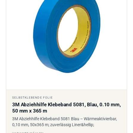
SELBSTKLEBENDE FOLIE
3M Abziehhilfe Klebeband 5081, Blau, 0.10 mm,
50 mm x 365 m
3M Abziehhilfe Klebeband 5081 Blau – Wärmeaktivierbar,
0,10 mm, 50x365 m; zuverlässig Liner&hellip;