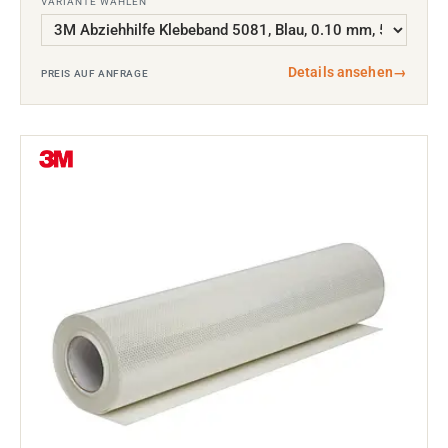
VARIANTE WÄHLEN
Details ansehen
→
PREIS AUF ANFRAGE