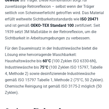
Gewebe
als Träger. Diese Kombination sorgt für
zuverlässige Retroreflexion – selbst wenn der Träger
seitlich von Scheinwerferlicht getroffen wird. Das Material
erfüllt weltweite Sichtbarkeitsstandards wie
ISO 20471
und ist gemäß
OEKO-TEX Standard 100
zertifiziert. Seit
1939 setzt 3M Maßstäbe in der Retroreflexion, um die
Sichtbarkeit in Arbeitsumgebungen zu verbessern.
Für den Dauereinsatz in der Industriewäsche bietet die
Lösung eine hervorragende Waschbarkeit:
Haushaltswäsche bis
60°C
(100 Zyklen ISO 6330-6N),
Industriewäsche bis
75°C
(100 Zyklen ISO 15797, Tabelle
4, Methode 2) sowie desinfizierende Industriewäsche
gemäß ISO 15797 Tabelle 1, Methode 2 (75°C, 50 Zyklen).
Chemische Reinigung ist gemäß ISO 3175-2 möglich (50
Zyklen).