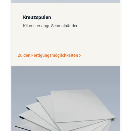
Kreuzspulen
Kilometerlange Schmalbänder
Zu den Fertigungsmöglichkeiten