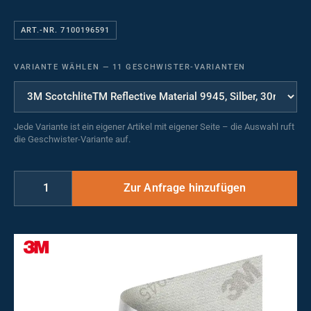
ART.-NR. 7100196591
VARIANTE WÄHLEN
—
11 GESCHWISTER-VARIANTEN
Jede Variante ist ein eigener Artikel mit eigener Seite – die Auswahl ruft
die Geschwister-Variante auf.