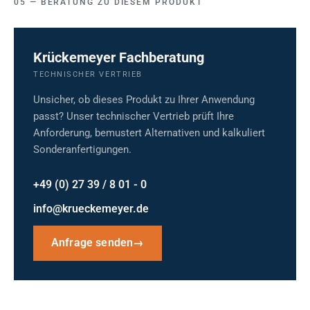
BERATUNG ZU DIESEM PRODUKT
Krückemeyer Fachberatung
TECHNISCHER VERTRIEB
Unsicher, ob dieses Produkt zu Ihrer Anwendung
passt? Unser technischer Vertrieb prüft Ihre
Anforderung, bemustert Alternativen und kalkuliert
Sonderanfertigungen.
+49 (0) 27 39 / 8 01 - 0
info@krueckemeyer.de
Anfrage senden
→