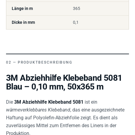
Länge in m
365
Dicke in mm
0,1
PRODUKTBESCHREIBUNG
3M Abziehhilfe Klebeband 5081
Blau – 0,10 mm, 50x365 m
Die
3M Abziehhilfe Klebeband 5081
ist ein
wärmeverklebbares Klebeband
, das eine ausgezeichnete
Haftung auf Polyolefin-Abziehfolie zeigt. Es dient als
zuverlässiges Mittel zum Entfernen des Liners in der
Produktion.