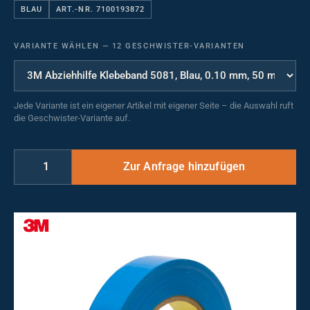
BLAU
ART.-NR. 7100193872
VARIANTE WÄHLEN
—
12 GESCHWISTER-VARIANTEN
Jede Variante ist ein eigener Artikel mit eigener Seite – die Auswahl ruft
die Geschwister-Variante auf.