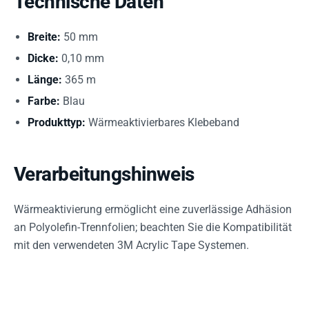
Technische Daten
Breite:
50 mm
Dicke:
0,10 mm
Länge:
365 m
Farbe:
Blau
Produkttyp:
Wärmeaktivierbares Klebeband
Verarbeitungshinweis
Wärmeaktivierung ermöglicht eine zuverlässige Adhäsion
an Polyolefin-Trennfolien; beachten Sie die Kompatibilität
mit den verwendeten 3M Acrylic Tape Systemen.