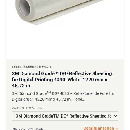
SELBSTKLEBENDE FOLIE
3M Diamond Grade
DG³ Reflective Sheeting
TM
for Digital Printing 4090, White, 1220 mm x
45.72 m
TM
3M Diamond Grade
DG³ 4090 – Reflektierende Folie für
Digitaldruck, 1220 mm x 45,72 m. Hohe…
VARIANTE WÄHLEN
Details ansehen
→
PREIS AUF ANFRAGE