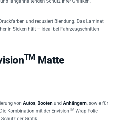
e Druckfarben und reduziert Blendung. Das Laminat
her in Sicken hält – ideal bei Fahrzeugschnitten
TM
vision
Matte
olierung von
Autos
,
Booten
und
Anhängern
, sowie für
TM
Die Kombination mit der Envision
Wrap-Folie
 Schutz der Grafik.