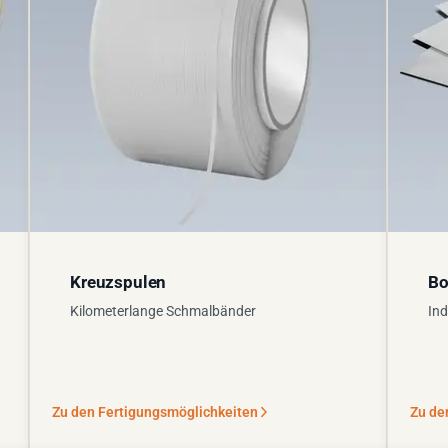
Kreuzspulen
Bo
Kilometerlange Schmalbänder
Ind
Zu den Fertigungsmöglichkeiten
Zu de