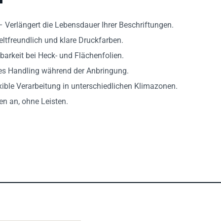
 – Verlängert die Lebensdauer Ihrer Beschriftungen.
tfreundlich und klare Druckfarben.
arkeit bei Heck- und Flächenfolien.
eres Handling während der Anbringung.
xible Verarbeitung in unterschiedlichen Klimazonen.
en an, ohne Leisten.
n