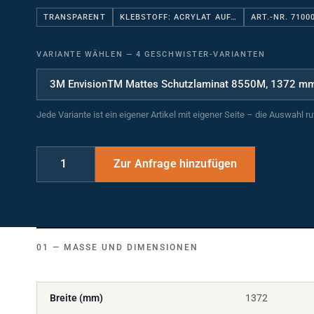
TRANSPARENT
KLEBSTOFF: ACRYLAT AUF…
ART.-NR. 7100
VARIANTE WÄHLEN
—
4 GESCHWISTER-VARIANTEN
Jede Variante ist ein eigener Artikel mit eigener Seite – die Auswahl r
MASSE UND DIMENSIONEN
Breite (mm)
1372