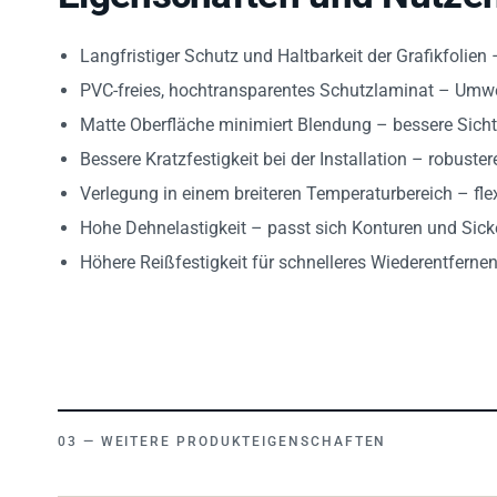
Langfristiger Schutz und Haltbarkeit der Grafikfolien
PVC-freies, hochtransparentes Schutzlaminat – Umwel
Matte Oberfläche minimiert Blendung – bessere Sichtb
Bessere Kratzfestigkeit bei der Installation – robust
Verlegung in einem breiteren Temperaturbereich – fle
Hohe Dehnelastigkeit – passt sich Konturen und Sick
Höhere Reißfestigkeit für schnelleres Wiederentferne
WEITERE PRODUKTEIGENSCHAFTEN