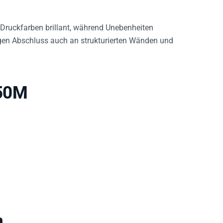
Druckfarben brillant, während Unebenheiten
igen Abschluss auch an strukturierten Wänden und
550M
n