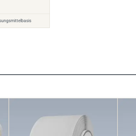
sungsmittelbasis