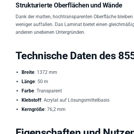
Strukturierte Oberflächen und Wände
Dank der matten, hochtransparenten Oberfläche bleiben 
weniger auffallen. Das Laminat bietet einen gleichmäß
anderen unebenen Untergründen.
Technische Daten des 8
Breite
: 1372 mm
Länge
: 50 m
Farbe
: Transparent
Klebstoff
: Acrylat auf Lösungsmittelbasis
Kerngröße
: 76,2 mm
Eigenschaften und Nutze