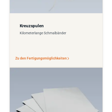
Kreuzspulen
Kilometerlange Schmalbänder
Zu den Fertigungsmöglichkeiten