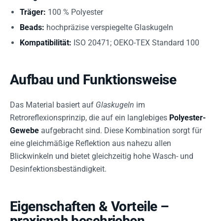
Träger:
100 % Polyester
Beads:
hochpräzise verspiegelte Glaskugeln
Kompatibilität:
ISO 20471; OEKO-TEX Standard 100
Aufbau und Funktionsweise
Das Material basiert auf
Glaskugeln
im
Retroreflexionsprinzip, die auf ein langlebiges
Polyester-
Gewebe
aufgebracht sind. Diese Kombination sorgt für
eine gleichmäßige Reflektion aus nahezu allen
Blickwinkeln und bietet gleichzeitig hohe Wasch- und
Desinfektionsbeständigkeit.
Eigenschaften & Vorteile –
praxisnah beschrieben