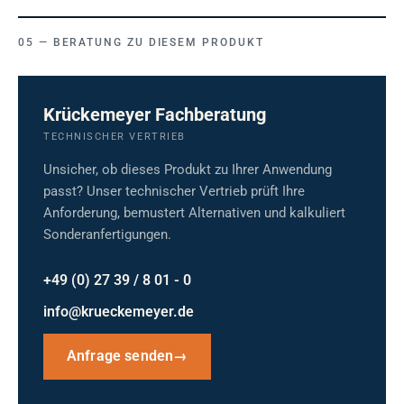
BERATUNG ZU DIESEM PRODUKT
Krückemeyer Fachberatung
TECHNISCHER VERTRIEB
Unsicher, ob dieses Produkt zu Ihrer Anwendung
passt? Unser technischer Vertrieb prüft Ihre
Anforderung, bemustert Alternativen und kalkuliert
Sonderanfertigungen.
+49 (0) 27 39 / 8 01 - 0
info@krueckemeyer.de
Anfrage senden
→