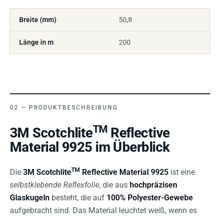
Breite (mm)
50,8
Länge in m
200
PRODUKTBESCHREIBUNG
TM
3M Scotchlite
Reflective
Material 9925 im Überblick
TM
Die
3M Scotchlite
Reflective Material 9925
ist eine
selbstklebende Reflexfolie
, die aus
hochpräzisen
Glaskugeln
besteht, die auf
100% Polyester-Gewebe
aufgebracht sind. Das Material leuchtet weiß, wenn es