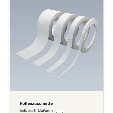
Rollenzuschnitte
Individuelle Maßanfertigung