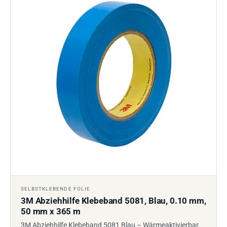
SELBSTKLEBENDE FOLIE
3M Abziehhilfe Klebeband 5081, Blau, 0.10 mm,
50 mm x 365 m
3M Abziehhilfe Klebeband 5081 Blau – Wärmeaktivierbar,