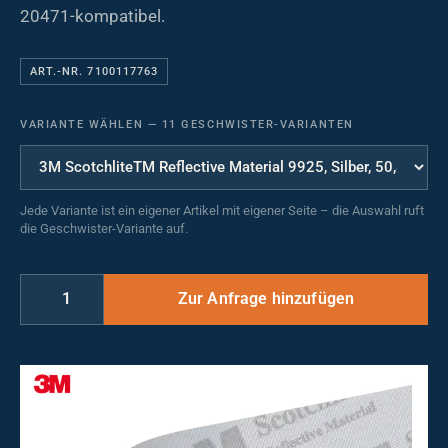
20471-kompatibel.
ART.-NR. 7100117763
VARIANTE WÄHLEN
—
11 GESCHWISTER-VARIANTEN
Jede Variante ist ein eigener Artikel mit eigener Seite – die Auswahl ruft
die Geschwister-Variante auf.