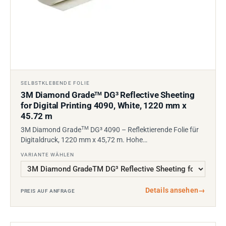
SELBSTKLEBENDE FOLIE
3M Diamond Grade
DG³ Reflective Sheeting
TM
for Digital Printing 4090, White, 1220 mm x
45.72 m
TM
3M Diamond Grade
DG³ 4090 – Reflektierende Folie für
Digitaldruck, 1220 mm x 45,72 m. Hohe…
VARIANTE WÄHLEN
Details ansehen
→
PREIS AUF ANFRAGE