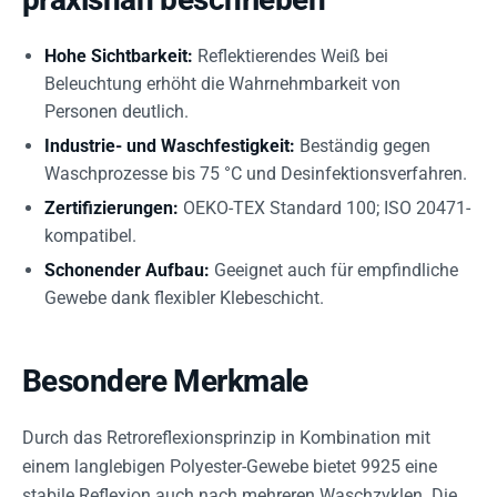
Hohe Sichtbarkeit:
Reflektierendes Weiß bei
Beleuchtung erhöht die Wahrnehmbarkeit von
Personen deutlich.
Industrie- und Waschfestigkeit:
Beständig gegen
Waschprozesse bis 75 °C und Desinfektionsverfahren.
Zertifizierungen:
OEKO-TEX Standard 100; ISO 20471-
kompatibel.
Schonender Aufbau:
Geeignet auch für empfindliche
Gewebe dank flexibler Klebeschicht.
Besondere Merkmale
Durch das Retroreflexionsprinzip in Kombination mit
einem langlebigen Polyester-Gewebe bietet 9925 eine
stabile Reflexion auch nach mehreren Waschzyklen. Die