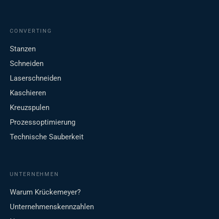
CONVERTING
Stanzen
Schneiden
Laserschneiden
Kaschieren
Kreuzspulen
Prozessoptimierung
Technische Sauberkeit
UNTERNEHMEN
Warum Krückemeyer?
Unternehmenskennzahlen