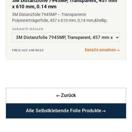
3M Distanzfolie 7945MP, Transparent, 457 mm
x 610 mm, 0.14 mm
3M Distanzfolie 7945MP – Transparente
Polyesterträgerfolie, 457 x 610 mm, 0,14 mm,&hellip;
VARIANTE WÄHLEN
Details ansehen
→
PREIS AUF ANFRAGE
←
Zurück
Alle Selbstklebende Folie Produkte
→