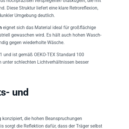
. Diese Struktur liefert eine klare Retroreflexion,
n dunkler Umgebung deutlich.
m
eignet sich das Material ideal für großflächige
ustriell gewaschen wird. Es hält auch hohen Wasch-
ndig gegen wiederholte Wäsche.
0471 und ist gemäß OEKO-TEX Standard 100
uch unter schlechten Lichtverhältnissen besser
ts- und
ung konzipiert, die hohen Beanspruchungen
xis sorgt die Reflektion dafür, dass der Träger selbst