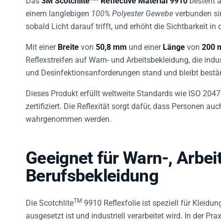
einem langlebigen
100% Polyester Gewebe
verbunden sind
sobald Licht darauf trifft, und erhöht die Sichtbarkeit i
Mit einer
Breite
von
50,8 mm
und einer
Länge
von
200 
Reflexstreifen auf Warn- und Arbeitsbekleidung, die ind
und Desinfektionsanforderungen stand und bleibt bestä
Dieses Produkt erfüllt weltweite Standards wie ISO 2
zertifiziert. Die Reflexität sorgt dafür, dass Personen a
wahrgenommen werden.
Geeignet für Warn-, Arbei
Berufsbekleidung
TM
Die Scotchlite
9910 Reflexfolie ist speziell für Kleid
ausgesetzt ist und industriell verarbeitet wird. In der Pra