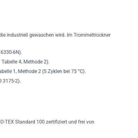
die industriell gewaschen wird. Im Trommeltrockner
 6330-6N).
 Tabelle 4, Methode 2).
elle 1, Methode 2 (5 Zyklen bei 75 °C).
O 3175-2).
-TEX Standard 100 zertifiziert und frei von