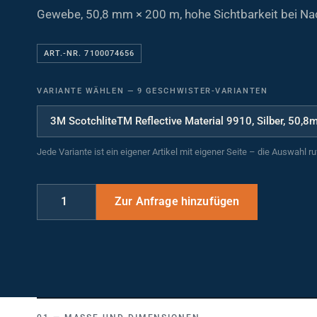
Gewebe, 50,8 mm × 200 m, hohe Sichtbarkeit bei Na
ART.-NR. 7100074656
VARIANTE WÄHLEN
—
9 GESCHWISTER-VARIANTEN
Jede Variante ist ein eigener Artikel mit eigener Seite – die Auswahl r
MASSE UND DIMENSIONEN