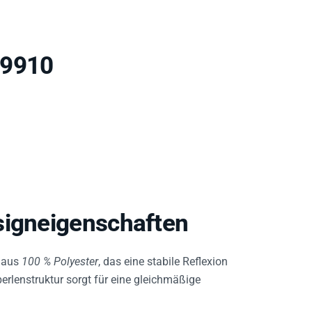
 9910
signeigenschaften
e aus
100 % Polyester
, das eine stabile Reflexion
perlenstruktur sorgt für eine gleichmäßige