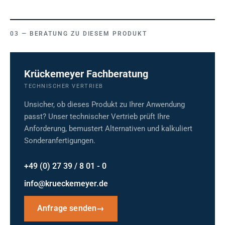
BERATUNG ZU DIESEM PRODUKT
Krückemeyer Fachberatung
TECHNISCHER VERTRIEB
Unsicher, ob dieses Produkt zu Ihrer Anwendung
passt? Unser technischer Vertrieb prüft Ihre
Anforderung, bemustert Alternativen und kalkuliert
Sonderanfertigungen.
+49 (0) 27 39 / 8 01 - 0
info@krueckemeyer.de
Anfrage senden
→