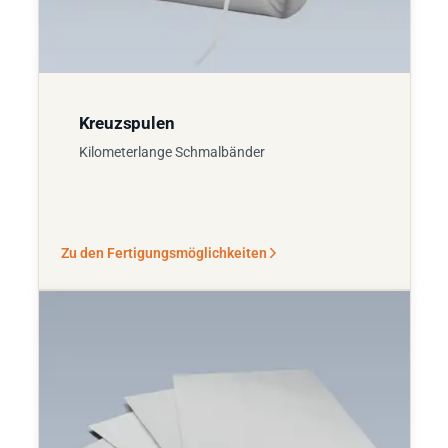
Kreuzspulen
Kilometerlange Schmalbänder
Zu den Fertigungsmöglichkeiten