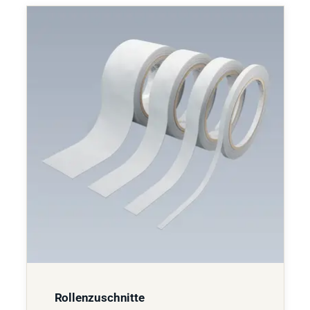
Rollenzuschnitte