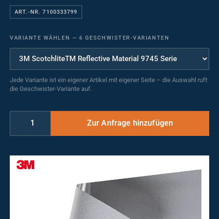
ART.-NR. 7100333799
VARIANTE WÄHLEN
—
6 GESCHWISTER-VARIANTEN
Jede Variante ist ein eigener Artikel mit eigener Seite – die Auswahl ruft
die Geschwister-Variante auf.