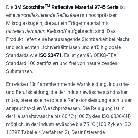
TM
Die
3M Scotchlite
Reflective Material 9745 Serie
ist
eine
retroreflektierende Reflexfolie
mit hochpräzisen
Mikroglaskugeln, die auf ein Trägermaterial mit
hitzeaktivierbarem Klebstoff
aufgebracht sind. Das
Produkt liefert eine herausragende Sichtbarkeit bei Nacht
und schlechten Lichtverhältnissen und erfüllt globale
Standards wie
ISO 20471
. Es ist gemäß OEKO-TEX
Standard 100 zertifiziert und frei von hautreizenden
Substanzen.
Entwickelt für flammhemmende Warnkleidung, Industrie-
und Berufskleidung, die der Industriewäsche standhalten
muss, bietet es eine robuste Reflexionsleistung auch unter
anspruchsvollen Waschprozessen. Die Reinigung ist in
der Haushaltswäsche bis 60 °C (100 Zyklen ISO 6330-6N)
möglich, in der Industriewäsche bis 75 °C (100 Zyklen ISO
15797 Tabelle 4 Verfahren 2); Desinfizierende