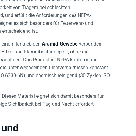
arkeit von Trägern bei schlechten
rd, und erfüllt die Anforderungen des NFPA-
 eignet es sich besonders für Feuerwehr- und
n entscheidend ist.
t einem langlebigen
Aramid-Gewebe
verbunden
e Hitze- und Flammbeständigkeit, ohne die
trächtigen. Das Produkt ist NFPA-konform und
, die unter wechselnden Lichtverhältnissen konstant
 ISO 6330-6N) und chemisch reinigend (30 Zyklen ISO
n. Dieses Material eignet sich damit besonders für
ige Sichtbarkeit bei Tag und Nacht erfordert.
 und