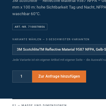
mm x 100 m: hohe Sichtbarkeit Tag und Nacht, NFP
waschbar 60°C.
ART.-NR. 7100078856
VARIANTE WÄHLEN
—
3 GESCHWISTER-VARIANTEN
Jede Variante ist ein eigener Artikel mit eigener Seite – die Auswahl r
MASSE UND DIMENSIONEN