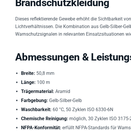
Brandschutzkleidung
Dieses reflektierende Gewebe erhöht die Sichtbarkeit vo
Lichtverhältnissen. Die Kombination aus Gelb-Silber-Gelb
Warnschutzsignalen in relevanten Einsatzsituationen wi
Abmessungen & Leistung
Breite:
50,8 mm
Länge:
100 m
Trägermaterial:
Aramid
Farbgebung:
Gelb-Silber-Gelb
Waschbarkeit:
60 °C, 50 Zyklen ISO 6330-6N
Chemische Reinigung:
möglich, 30 Zyklen ISO 3175-
NFPA-Konformität:
erfüllt NFPA-Standards für Warns