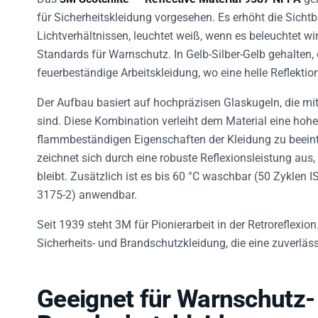
für Sicherheitskleidung vorgesehen. Es erhöht die Sichtb
Lichtverhältnissen, leuchtet weiß, wenn es beleuchtet wi
Standards für Warnschutz. In Gelb-Silber-Gelb gehalten,
feuerbeständige Arbeitskleidung, wo eine helle Reflektio
Der Aufbau basiert auf hochpräzisen Glaskugeln, die mi
sind. Diese Kombination verleiht dem Material eine hoh
flammbeständigen Eigenschaften der Kleidung zu beein
zeichnet sich durch eine robuste Reflexionsleistung aus
bleibt. Zusätzlich ist es bis 60 °C waschbar (50 Zyklen
3175-2) anwendbar.
Seit 1939 steht 3M für Pionierarbeit in der Retroreflexio
Sicherheits- und Brandschutzkleidung, die eine zuverläss
Geeignet für Warnschutz-