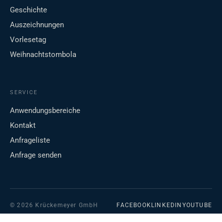
Geschichte
Auszeichnungen
Vorlesetag
Weihnachtstombola
SERVICE
Anwendungsbereiche
Kontakt
Anfrageliste
Anfrage senden
© 2026 Krückemeyer GmbH
FACEBOOK
LINKEDIN
YOUTUBE