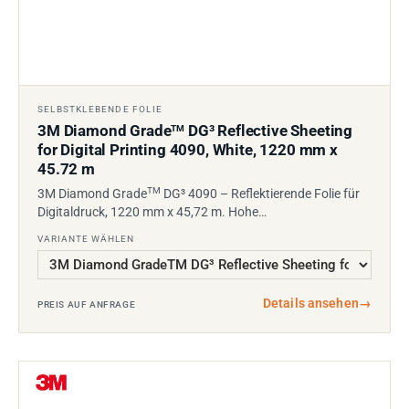
SELBSTKLEBENDE FOLIE
3M Diamond Grade
DG³ Reflective Sheeting
TM
for Digital Printing 4090, White, 1220 mm x
45.72 m
TM
3M Diamond Grade
DG³ 4090 – Reflektierende Folie für
Digitaldruck, 1220 mm x 45,72 m. Hohe…
VARIANTE WÄHLEN
Details ansehen
→
PREIS AUF ANFRAGE