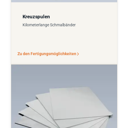
Kreuzspulen
Kilometerlange Schmalbänder
Zu den Fertigungsmöglichkeiten