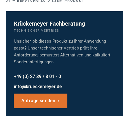
BERATUNG ZU DIESEM PRODUKT
Krückemeyer Fachberatung
TECHNISCHER VERTRIEB
Unsicher, ob dieses Produkt zu Ihrer Anwendung
passt? Unser technischer Vertrieb prüft Ihre
Anforderung, bemustert Alternativen und kalkuliert
Sonderanfertigungen.
+49 (0) 27 39 / 8 01 - 0
info@krueckemeyer.de
Anfrage senden
→