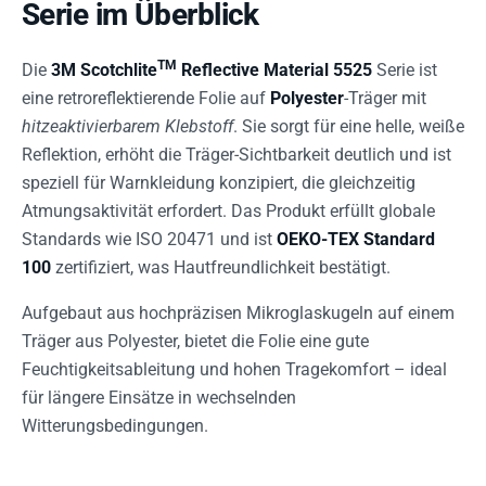
Serie im Überblick
TM
Die
3M Scotchlite
Reflective Material 5525
Serie ist
eine retroreflektierende Folie auf
Polyester
-Träger mit
hitzeaktivierbarem Klebstoff
. Sie sorgt für eine helle, weiße
Reflektion, erhöht die Träger-Sichtbarkeit deutlich und ist
speziell für Warnkleidung konzipiert, die gleichzeitig
Atmungsaktivität erfordert. Das Produkt erfüllt globale
Standards wie ISO 20471 und ist
OEKO-TEX Standard
100
zertifiziert, was Hautfreundlichkeit bestätigt.
Aufgebaut aus hochpräzisen Mikroglaskugeln auf einem
Träger aus Polyester, bietet die Folie eine gute
Feuchtigkeitsableitung und hohen Tragekomfort – ideal
für längere Einsätze in wechselnden
Witterungsbedingungen.