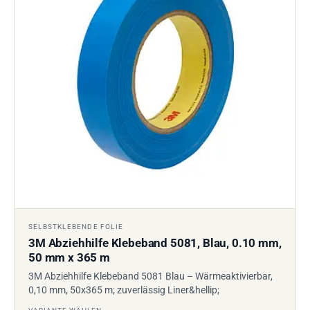
SELBSTKLEBENDE FOLIE
3M Abziehhilfe Klebeband 5081, Blau, 0.10 mm,
50 mm x 365 m
3M Abziehhilfe Klebeband 5081 Blau – Wärmeaktivierbar,
0,10 mm, 50x365 m; zuverlässig Liner&hellip;