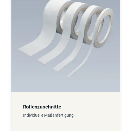
Rollenzuschnitte
Individuelle Maßanfertigung