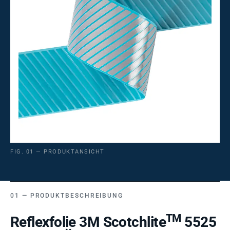
FIG. 01 — PRODUKTANSICHT
PRODUKTBESCHREIBUNG
TM
Reflexfolie 3M Scotchlite
5525