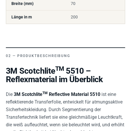
Breite (mm)
70
Länge in m
200
PRODUKTBESCHREIBUNG
TM
3M Scotchlite
5510 –
Reflexmaterial im Überblick
TM
Die
3M Scotchlite
Reflective Material 5510
ist eine
reflektierende Transferfolie, entwickelt für atmungsaktive
Sicherheitskleidung. Durch Segmentierung der
Transfertechnik liefert sie eine gleichmäßige Leuchtkraft,
die weiß aufleuchtet, wenn sie beleuchtet wird, und erhöht