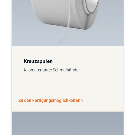
Kreuzspulen
Kilometerlange Schmalbänder
Zu den Fertigungsmöglichkeiten