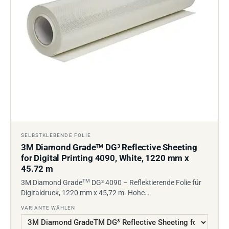
SELBSTKLEBENDE FOLIE
3M Diamond Grade
DG³ Reflective Sheeting
TM
for Digital Printing 4090, White, 1220 mm x
45.72 m
TM
3M Diamond Grade
DG³ 4090 – Reflektierende Folie für
Digitaldruck, 1220 mm x 45,72 m. Hohe…
VARIANTE WÄHLEN