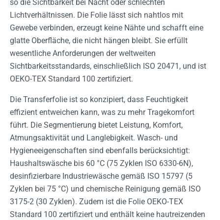
so die Sichtbarkeit bei Nacht oder schlechten
Lichtverhältnissen. Die Folie lässt sich nahtlos mit
Gewebe verbinden, erzeugt keine Nähte und schafft eine
glatte Oberfläche, die nicht hängen bleibt. Sie erfüllt
wesentliche Anforderungen der weltweiten
Sichtbarkeitsstandards, einschließlich ISO 20471, und ist
OEKO-TEX Standard 100 zertifiziert.
Die Transferfolie ist so konzipiert, dass Feuchtigkeit
effizient entweichen kann, was zu mehr Tragekomfort
führt. Die Segmentierung bietet Leistung, Komfort,
Atmungsaktivität und Langlebigkeit. Wasch- und
Hygieneeigenschaften sind ebenfalls berücksichtigt:
Haushaltswäsche bis 60 °C (75 Zyklen ISO 6330-6N),
desinfizierbare Industriewäsche gemäß ISO 15797 (5
Zyklen bei 75 °C) und chemische Reinigung gemäß ISO
3175-2 (30 Zyklen). Zudem ist die Folie OEKO-TEX
Standard 100 zertifiziert und enthält keine hautreizenden