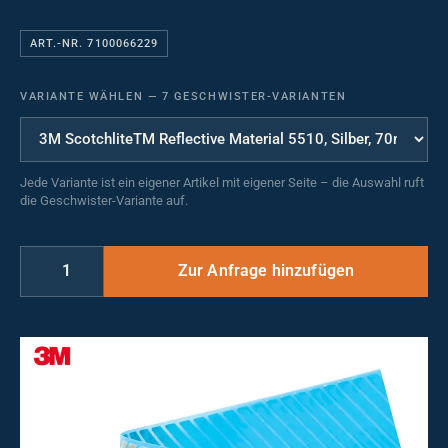
ART.-NR. 7100066229
VARIANTE WÄHLEN
—
7 GESCHWISTER-VARIANTEN
Jede Variante ist ein eigener Artikel mit eigener Seite – die Auswahl ruft
die Geschwister-Variante auf.