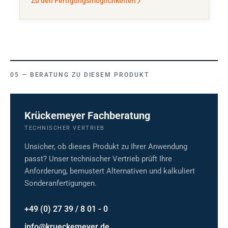
Zu den Fertigungsmöglichkeiten
BERATUNG ZU DIESEM PRODUKT
Krückemeyer Fachberatung
TECHNISCHER VERTRIEB
Unsicher, ob dieses Produkt zu Ihrer Anwendung
passt? Unser technischer Vertrieb prüft Ihre
Anforderung, bemustert Alternativen und kalkuliert
Sonderanfertigungen.
+49 (0) 27 39 / 8 01 - 0
info@krueckemeyer.de