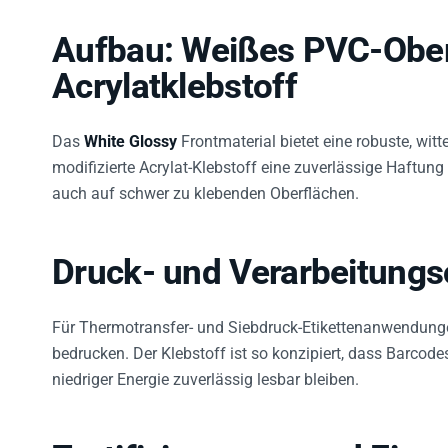
Aufbau: Weißes PVC-Ober
Acrylatklebstoff
Das
White Glossy
Frontmaterial bietet eine robuste, wi
modifizierte Acrylat-Klebstoff eine zuverlässige Haftung
auch auf schwer zu klebenden Oberflächen.
Druck- und Verarbeitungs
Für Thermotransfer- und Siebdruck-Etikettenanwendunge
bedrucken. Der Klebstoff ist so konzipiert, dass Barcod
niedriger Energie zuverlässig lesbar bleiben.
Zertifizierungen und Eins