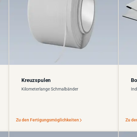
Kreuzspulen
Bo
Kilometerlange Schmalbänder
Ind
Zu den Fertigungsmöglichkeiten
Zu de