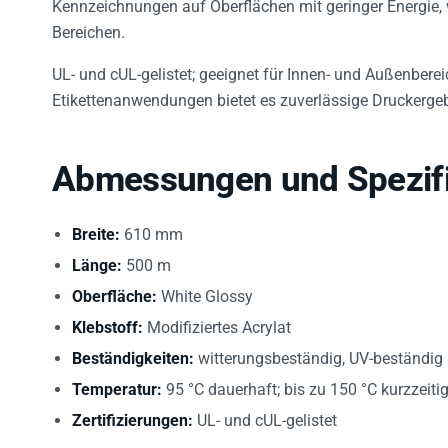
Bereichen.
UL- und cUL-gelistet; geeignet für Innen- und Außenbere
Etikettenanwendungen bietet es zuverlässige Druckergeb
Abmessungen und Spezifi
Breite:
610 mm
Länge:
500 m
Oberfläche:
White Glossy
Klebstoff:
Modifiziertes Acrylat
Beständigkeiten:
witterungsbeständig, UV-beständig
Temperatur:
95 °C dauerhaft; bis zu 150 °C kurzzeiti
Zertifizierungen:
UL- und cUL-gelistet