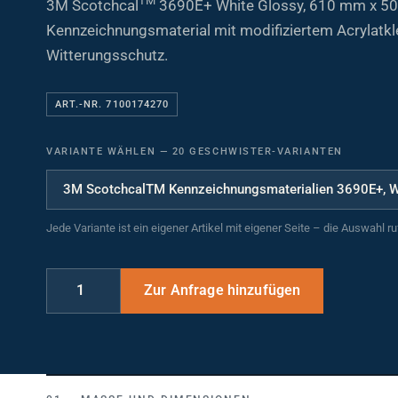
Kennzeichnungsmaterial mit modifiziertem Acrylatkl
Witterungsschutz.
ART.-NR. 7100174270
VARIANTE WÄHLEN
—
20 GESCHWISTER-VARIANTEN
Jede Variante ist ein eigener Artikel mit eigener Seite – die Auswahl r
MASSE UND DIMENSIONEN