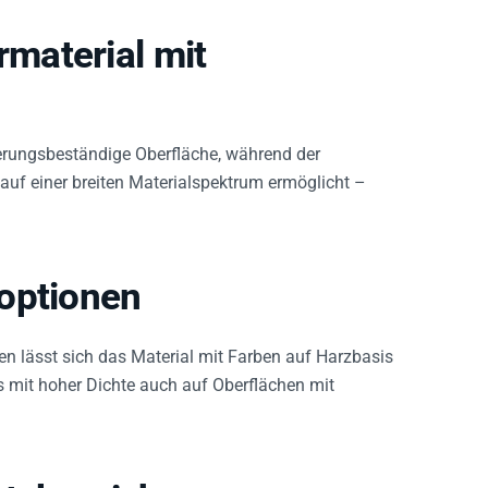
material mit
tterungsbeständige Oberfläche, während der
 auf einer breiten Materialspektrum ermöglicht –
optionen
n lässt sich das Material mit Farben auf Harzbasis
es mit hoher Dichte auch auf Oberflächen mit
atzbereiche