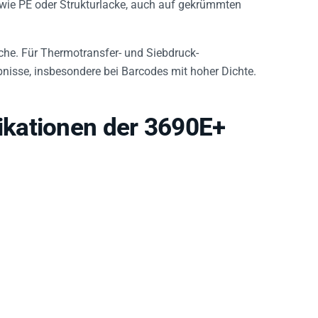
iche. Für Thermotransfer- und Siebdruck-
nisse, insbesondere bei Barcodes mit hoher Dichte.
kationen der 3690E+
g