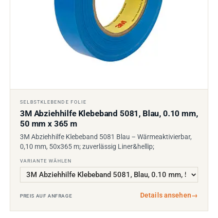
SELBSTKLEBENDE FOLIE
3M Abziehhilfe Klebeband 5081, Blau, 0.10 mm,
50 mm x 365 m
3M Abziehhilfe Klebeband 5081 Blau – Wärmeaktivierbar,
0,10 mm, 50x365 m; zuverlässig Liner&hellip;
VARIANTE WÄHLEN
Details ansehen
→
PREIS AUF ANFRAGE