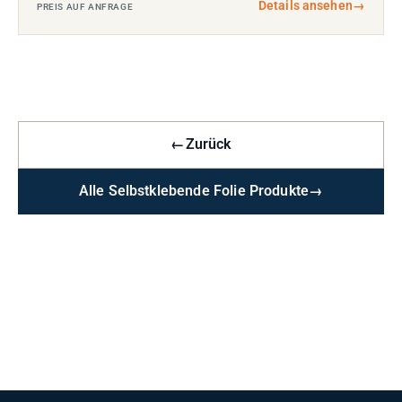
Details ansehen
→
PREIS AUF ANFRAGE
←
Zurück
Alle Selbstklebende Folie Produkte
→