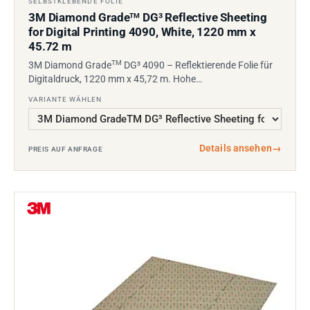
SELBSTKLEBENDE FOLIE
3M Diamond Grade
DG³ Reflective Sheeting
TM
for Digital Printing 4090, White, 1220 mm x
45.72 m
TM
3M Diamond Grade
DG³ 4090 – Reflektierende Folie für
Digitaldruck, 1220 mm x 45,72 m. Hohe…
VARIANTE WÄHLEN
Details ansehen
→
PREIS AUF ANFRAGE