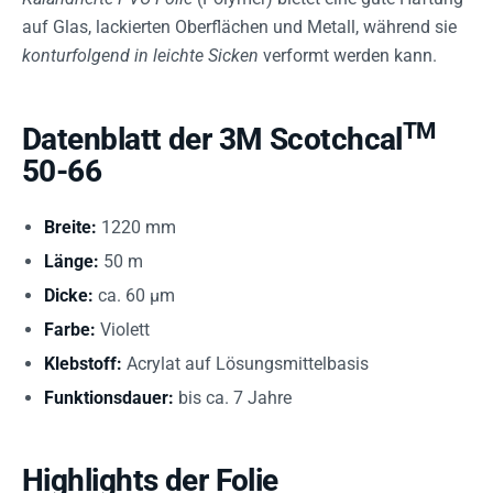
auf Glas, lackierten Oberflächen und Metall, während sie
konturfolgend in leichte Sicken
verformt werden kann.
TM
Datenblatt der 3M Scotchcal
50-66
Breite:
1220 mm
Länge:
50 m
Dicke:
ca. 60 µm
Farbe:
Violett
Klebstoff:
Acrylat auf Lösungsmittelbasis
Funktionsdauer:
bis ca. 7 Jahre
Highlights der Folie