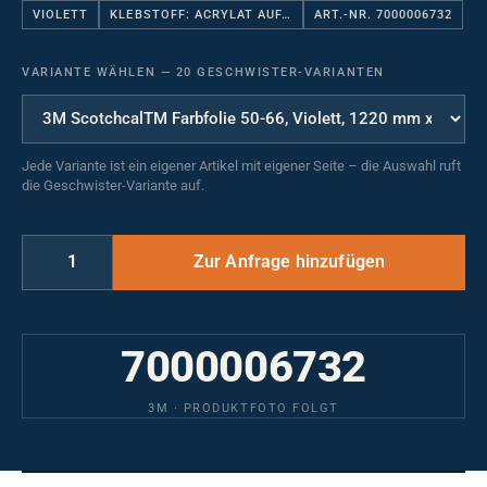
VIOLETT
KLEBSTOFF: ACRYLAT AUF…
ART.-NR. 7000006732
VARIANTE WÄHLEN
—
20 GESCHWISTER-VARIANTEN
Jede Variante ist ein eigener Artikel mit eigener Seite – die Auswahl ruft
die Geschwister-Variante auf.
7000006732
3M · PRODUKTFOTO FOLGT