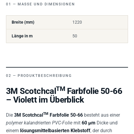
MASSE UND DIMENSIONEN
Breite (mm)
1220
Länge in m
50
PRODUKTBESCHREIBUNG
TM
3M Scotchcal
Farbfolie 50-66
– Violett im Überblick
TM
Die
3M Scotchcal
Farbfolie 50-66
besteht aus einer
polymer kalandrierten PVC-Folie
mit
60 µm
Dicke und
einem
lösungsmittelbasierten Klebstoff
, der durch