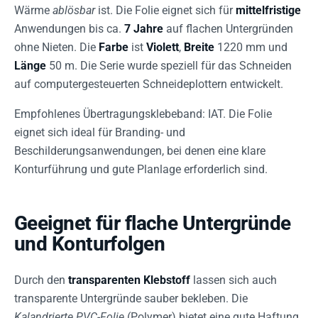
Wärme
ablösbar
ist. Die Folie eignet sich für
mittelfristige
Anwendungen bis ca.
7 Jahre
auf flachen Untergründen
ohne Nieten. Die
Farbe
ist
Violett
,
Breite
1220 mm und
Länge
50 m. Die Serie wurde speziell für das Schneiden
auf computergesteuerten Schneideplottern entwickelt.
Empfohlenes Übertragungsklebeband: IAT. Die Folie
eignet sich ideal für Branding- und
Beschilderungsanwendungen, bei denen eine klare
Konturführung und gute Planlage erforderlich sind.
Geeignet für flache Untergründe
und Konturfolgen
Durch den
transparenten Klebstoff
lassen sich auch
transparente Untergründe sauber bekleben. Die
Kalandrierte PVC-Folie
(Polymer) bietet eine gute Haftung