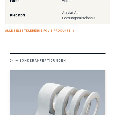
Farbe
violett
Acrylat Auf
Klebstoff
Loesungsmittelbasis
ALLE SELBSTKLEBENDE FOLIE PRODUKTE
→
SONDERANFERTIGUNGEN