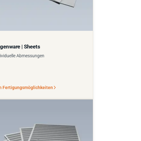
genware | Sheets
ividuelle Abmessungen
n Fertigungsmöglichkeiten