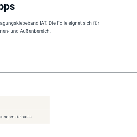
pps
gungsklebeband IAT. Die Folie eignet sich für
nnen- und Außenbereich.
sungsmittelbasis