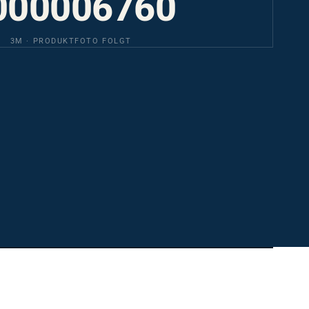
3M · PRODUKTFOTO FOLGT