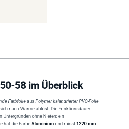
 50-58 im Überblick
nde Farbfolie
aus
Polymer kalandrierter PVC-Folie
r sich nach Wärme ablöst. Die Funktionsdauer
hen Untergründen ohne Nieten; ein
ie hat die Farbe
Aluminium
und misst
1220 mm