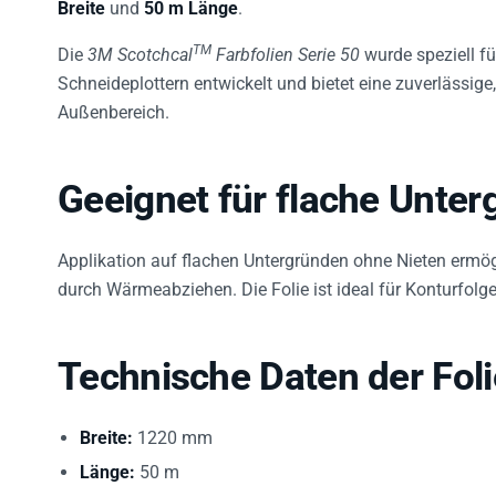
TM
Die
3M Scotchcal
Farbfolien Serie 50
wurde speziell f
Schneideplottern entwickelt und bietet eine zuverlässige
Außenbereich.
Geeignet für flache Unter
Applikation auf flachen Untergründen ohne Nieten ermö
durch Wärmeabziehen. Die Folie ist ideal für Konturfolgen
Technische Daten der Fol
Breite:
1220 mm
Länge:
50 m
Farbe:
Aluminium