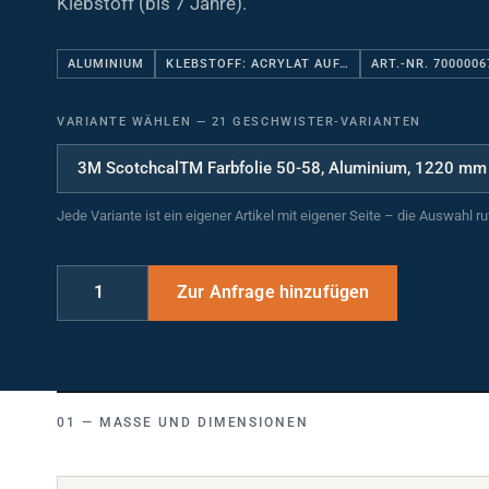
ALUMINIUM
KLEBSTOFF: ACRYLAT AUF…
ART.-NR. 7000006
VARIANTE WÄHLEN
—
21 GESCHWISTER-VARIANTEN
Jede Variante ist ein eigener Artikel mit eigener Seite – die Auswahl r
MASSE UND DIMENSIONEN
Breite (mm)
1220