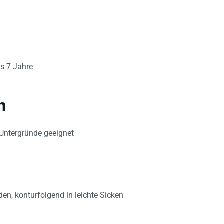
s 7 Jahre
n
 Untergründe geeignet
den, konturfolgend in leichte Sicken