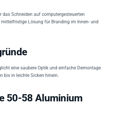
ür das Schneiden auf computergesteuerten
, mittelfristige Lösung für Branding im Innen- und
gründe
glicht eine saubere Optik und einfache Demontage
 bis in leichte Sicken hinein.
ie 50-58 Aluminium