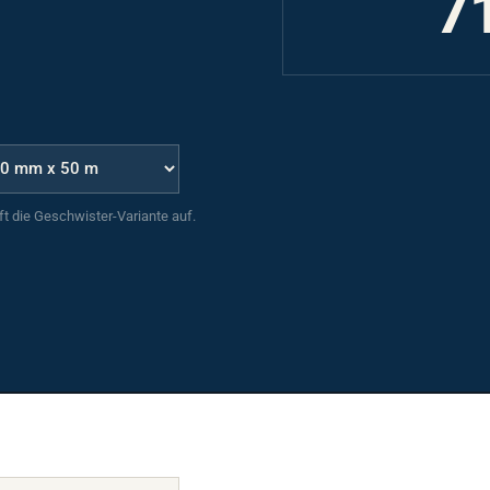
uft die Geschwister-Variante auf.