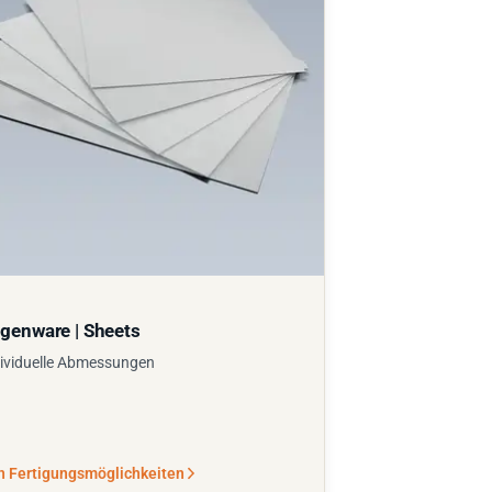
genware | Sheets
ividuelle Abmessungen
n Fertigungsmöglichkeiten