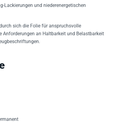
ag-Lackierungen und niederenergetischen
durch sich die Folie für anspruchsvolle
e Anforderungen an Haltbarkeit und Belastbarkeit
zeugbeschriftungen.
e
permanent
d über Nieten