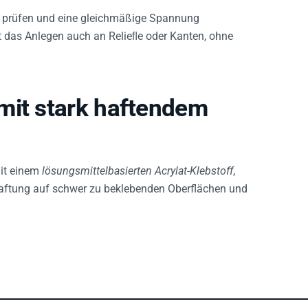
ng prüfen und eine gleichmäßige Spannung
zt das Anlegen auch an Relieﬂe oder Kanten, ohne
mit stark haftendem
it einem
lösungsmittelbasierten Acrylat-Klebstoff
,
aftung auf schwer zu beklebenden Oberflächen und