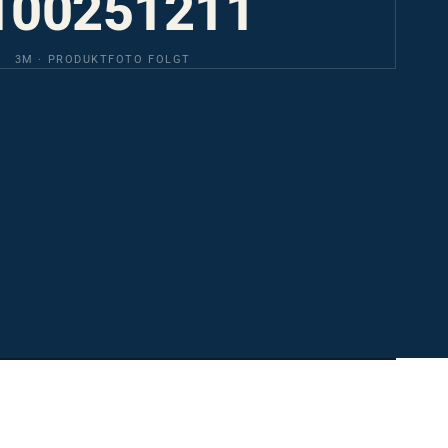
3M · PRODUKTFOTO FOLGT