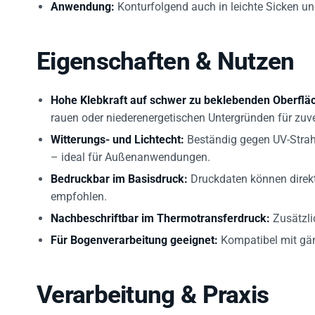
Eigenschaften & Nutzen
Hohe Klebkraft auf schwer zu beklebenden Oberflä
rauen oder niederenergetischen Untergründen für zuv
Witterungs- und Lichtecht:
Beständig gegen UV-Strah
– ideal für Außenanwendungen.
Bedruckbar im Basisdruck:
Druckdaten können direkt 
empfohlen.
Nachbeschriftbar im Thermotransferdruck:
Zusätzli
Für Bogenverarbeitung geeignet:
Kompatibel mit gän
Verarbeitung & Praxis