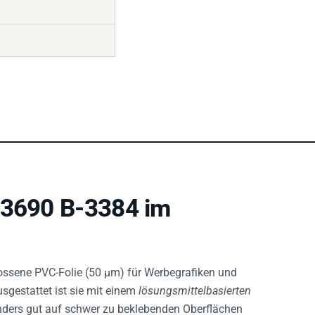
 3690 B-3384 im
ossene PVC-Folie (50 µm) für Werbegrafiken und
gestattet ist sie mit einem
lösungsmittelbasierten
nders gut auf schwer zu beklebenden Oberflächen