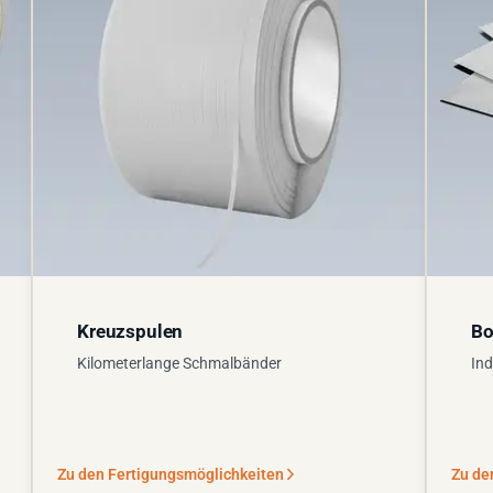
Kreuzspulen
Bo
Kilometerlange Schmalbänder
Ind
Zu den Fertigungsmöglichkeiten
Zu de