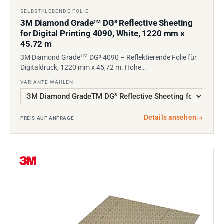
SELBSTKLEBENDE FOLIE
3M Diamond Grade
DG³ Reflective Sheeting
TM
for Digital Printing 4090, White, 1220 mm x
45.72 m
TM
3M Diamond Grade
DG³ 4090 – Reflektierende Folie für
Digitaldruck, 1220 mm x 45,72 m. Hohe…
VARIANTE WÄHLEN
Details ansehen
→
PREIS AUF ANFRAGE