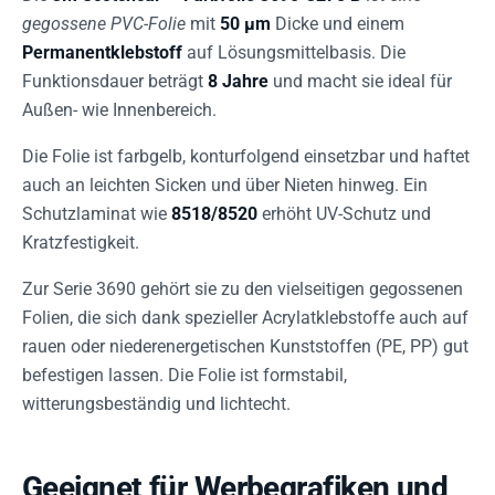
gegossene PVC-Folie
mit
50 µm
Dicke und einem
Permanentklebstoff
auf Lösungsmittelbasis. Die
Funktionsdauer beträgt
8 Jahre
und macht sie ideal für
Außen- wie Innenbereich.
Die Folie ist farbgelb, konturfolgend einsetzbar und haftet
auch an leichten Sicken und über Nieten hinweg. Ein
Schutzlaminat wie
8518/8520
erhöht UV-Schutz und
Kratzfestigkeit.
Zur Serie 3690 gehört sie zu den vielseitigen gegossenen
Folien, die sich dank spezieller Acrylatklebstoffe auch auf
rauen oder niederenergetischen Kunststoffen (PE, PP) gut
befestigen lassen. Die Folie ist formstabil,
witterungsbeständig und lichtecht.
Geeignet für Werbegrafiken und