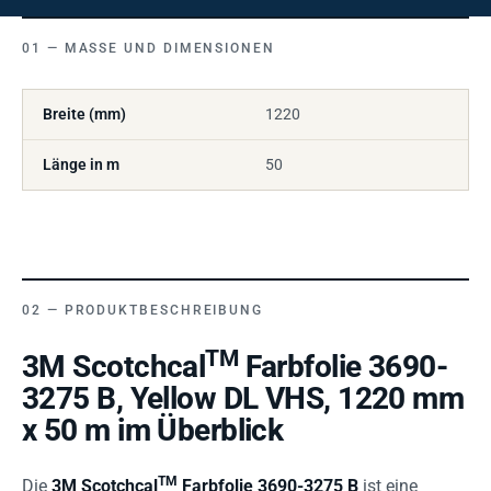
MASSE UND DIMENSIONEN
Breite (mm)
1220
Länge in m
50
PRODUKTBESCHREIBUNG
TM
3M Scotchcal
Farbfolie 3690-
3275 B, Yellow DL VHS, 1220 mm
x 50 m im Überblick
TM
Die
3M Scotchcal
Farbfolie 3690-3275 B
ist eine