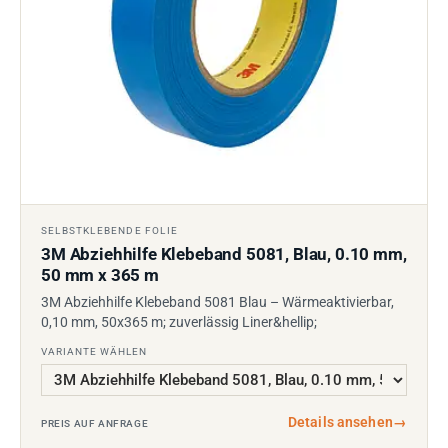
SELBSTKLEBENDE FOLIE
3M Abziehhilfe Klebeband 5081, Blau, 0.10 mm,
50 mm x 365 m
3M Abziehhilfe Klebeband 5081 Blau – Wärmeaktivierbar,
0,10 mm, 50x365 m; zuverlässig Liner&hellip;
VARIANTE WÄHLEN
Details ansehen
→
PREIS AUF ANFRAGE