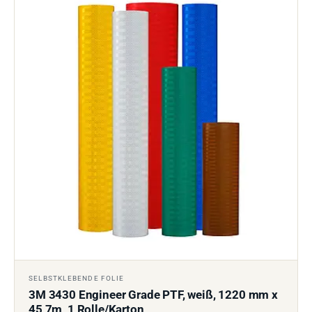
SELBSTKLEBENDE FOLIE
3M 3430 Engineer Grade PTF, weiß, 1220 mm x
45,7m, 1 Rolle/Karton