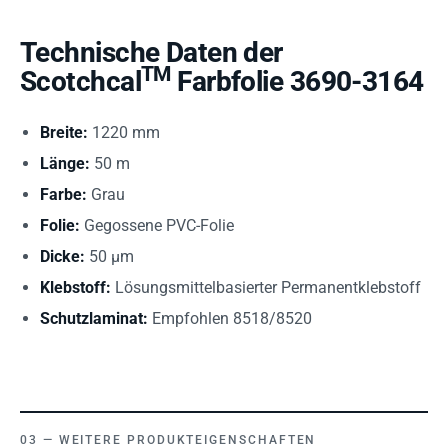
Technische Daten der
TM
Scotchcal
Farbfolie 3690-3164
Breite:
1220 mm
Länge:
50 m
Farbe:
Grau
Folie:
Gegossene PVC-Folie
Dicke:
50 µm
Klebstoff:
Lösungsmittelbasierter Permanentklebstoff
Schutzlaminat:
Empfohlen 8518/8520
WEITERE PRODUKTEIGENSCHAFTEN