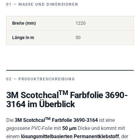
MASSE UND DIMENSIONEN
Breite (mm)
1220
Länge in m
50
PRODUKTBESCHREIBUNG
TM
3M Scotchcal
Farbfolie 3690-
3164 im Überblick
TM
Die
3M Scotchcal
Farbfolie 3690-3164
ist eine
gegossene PVC-Folie
mit
50 µm
Dicke und kommt mit
einem
lösungsmittelbasierten Permanentklebstoff
, der