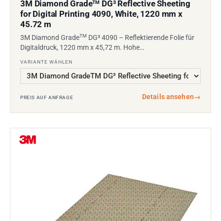
3M Diamond Grade
DG³ Reflective Sheeting
TM
for Digital Printing 4090, White, 1220 mm x
45.72 m
TM
3M Diamond Grade
DG³ 4090 – Reflektierende Folie für
Digitaldruck, 1220 mm x 45,72 m. Hohe…
VARIANTE WÄHLEN
Details ansehen
→
PREIS AUF ANFRAGE