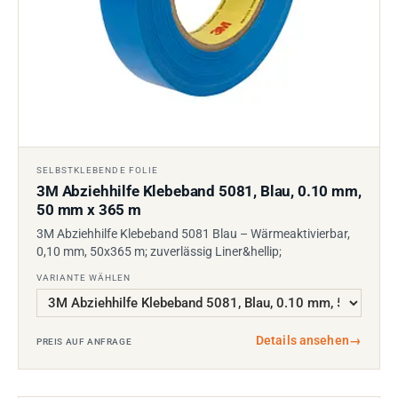
SELBSTKLEBENDE FOLIE
3M Abziehhilfe Klebeband 5081, Blau, 0.10 mm,
50 mm x 365 m
3M Abziehhilfe Klebeband 5081 Blau – Wärmeaktivierbar,
0,10 mm, 50x365 m; zuverlässig Liner&hellip;
VARIANTE WÄHLEN
Details ansehen
→
PREIS AUF ANFRAGE