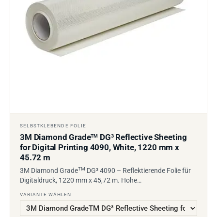
SELBSTKLEBENDE FOLIE
3M Diamond Grade
DG³ Reflective Sheeting
TM
for Digital Printing 4090, White, 1220 mm x
45.72 m
TM
3M Diamond Grade
DG³ 4090 – Reflektierende Folie für
Digitaldruck, 1220 mm x 45,72 m. Hohe…
VARIANTE WÄHLEN