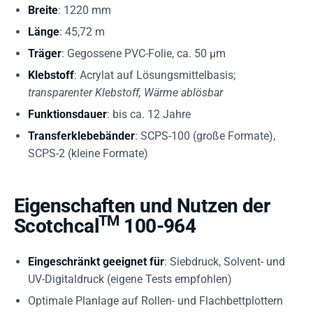
Breite
: 1220 mm
Länge
: 45,72 m
Träger
: Gegossene PVC-Folie, ca. 50 µm
Klebstoff
: Acrylat auf Lösungsmittelbasis;
transparenter Klebstoff, Wärme ablösbar
Funktionsdauer
: bis ca. 12 Jahre
Transferklebebänder
: SCPS-100 (große Formate),
SCPS-2 (kleine Formate)
Eigenschaften und Nutzen der
TM
Scotchcal
100-964
Eingeschränkt geeignet für
: Siebdruck, Solvent- und
UV-Digitaldruck (eigene Tests empfohlen)
Optimale Planlage auf Rollen- und Flachbettplottern