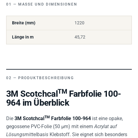
MASSE UND DIMENSIONEN
Breite (mm)
1220
Länge in m
45,72
PRODUKTBESCHREIBUNG
TM
3M Scotchcal
Farbfolie 100-
964 im Überblick
TM
Die
3M Scotchcal
Farbfolie 100-964
ist eine opake,
gegossene PVC-Folie (50 µm) mit einem
Acrylat auf
Lösungsmittelbasis
Klebstoff. Sie eignet sich besonders