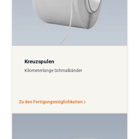
Kreuzspulen
Kilometerlange Schmalbänder
Zu den Fertigungsmöglichkeiten