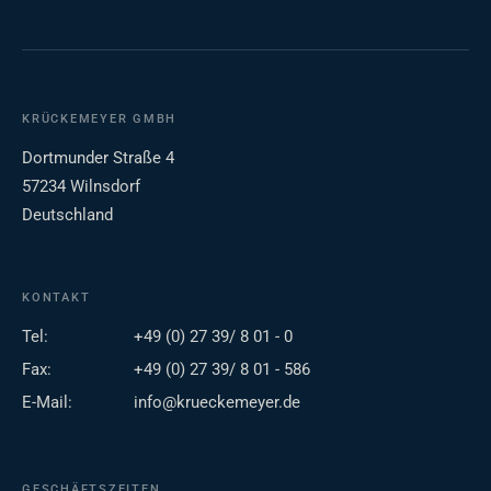
KRÜCKEMEYER GMBH
Dortmunder Straße 4
57234 Wilnsdorf
Deutschland
KONTAKT
Tel:
+49 (0) 27 39/ 8 01 - 0
Fax:
+49 (0) 27 39/ 8 01 - 586
E-Mail:
info@krueckemeyer.de
GESCHÄFTSZEITEN