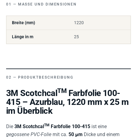
MASSE UND DIMENSIONEN
Breite (mm)
1220
Länge in m
25
PRODUKTBESCHREIBUNG
TM
3M Scotchcal
Farbfolie 100-
415 – Azurblau, 1220 mm x 25 m
im Überblick
TM
Die
3M Scotchcal
Farbfolie 100-415
ist eine
gegossene PVC-Folie
mit ca.
50 µm
Dicke und einem