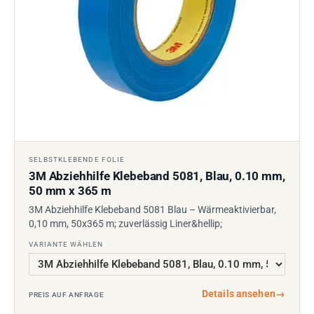
SELBSTKLEBENDE FOLIE
3M Abziehhilfe Klebeband 5081, Blau, 0.10 mm,
50 mm x 365 m
3M Abziehhilfe Klebeband 5081 Blau – Wärmeaktivierbar,
0,10 mm, 50x365 m; zuverlässig Liner&hellip;
VARIANTE WÄHLEN
Details ansehen
→
PREIS AUF ANFRAGE