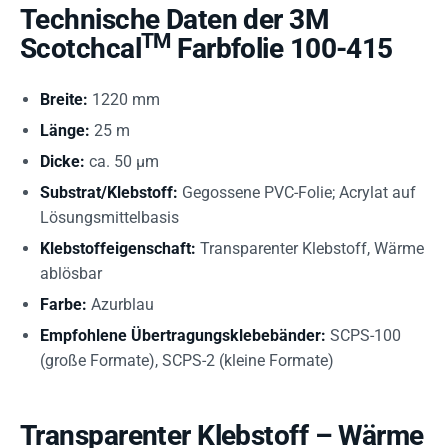
Technische Daten der 3M
TM
Scotchcal
Farbfolie 100-415
Breite:
1220 mm
Länge:
25 m
Dicke:
ca. 50 µm
Substrat/Klebstoff:
Gegossene PVC-Folie; Acrylat auf
Lösungsmittelbasis
Klebstoffeigenschaft:
Transparenter Klebstoff, Wärme
ablösbar
Farbe:
Azurblau
Empfohlene Übertragungsklebebänder:
SCPS-100
(große Formate), SCPS-2 (kleine Formate)
Transparenter Klebstoff – Wärme