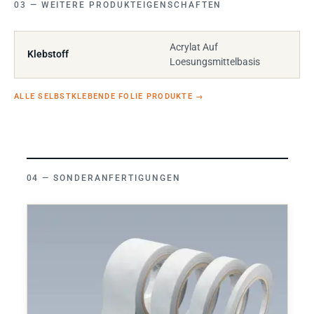
WEITERE PRODUKTEIGENSCHAFTEN
Acrylat Auf
Klebstoff
Loesungsmittelbasis
ALLE SELBSTKLEBENDE FOLIE PRODUKTE
→
SONDERANFERTIGUNGEN