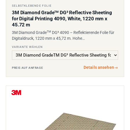
SELBSTKLEBENDE FOLIE
3M Diamond Grade
DG³ Reflective Sheeting
TM
for Digital Printing 4090, White, 1220 mm x
45.72 m
TM
3M Diamond Grade
DG³ 4090 – Reflektierende Folie für
Digitaldruck, 1220 mm x 45,72 m. Hohe…
VARIANTE WÄHLEN
Details ansehen
→
PREIS AUF ANFRAGE