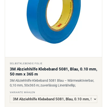
SELBSTKLEBENDE FOLIE
3M Abziehhilfe Klebeband 5081, Blau, 0.10 mm,
50 mm x 365 m
3M Abziehhilfe Klebeband 5081 Blau – Wärmeaktivierbar,
0,10 mm, 50x365 m; zuverlässig Liner&hellip;
VARIANTE WÄHLEN