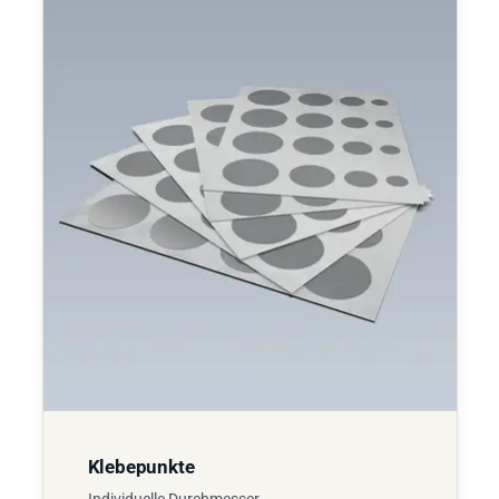
Klebepunkte