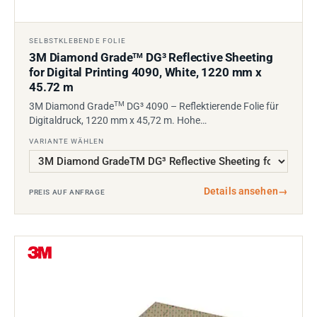
SELBSTKLEBENDE FOLIE
3M Diamond Grade
DG³ Reflective Sheeting
TM
for Digital Printing 4090, White, 1220 mm x
45.72 m
TM
3M Diamond Grade
DG³ 4090 – Reflektierende Folie für
Digitaldruck, 1220 mm x 45,72 m. Hohe…
VARIANTE WÄHLEN
Details ansehen
→
PREIS AUF ANFRAGE