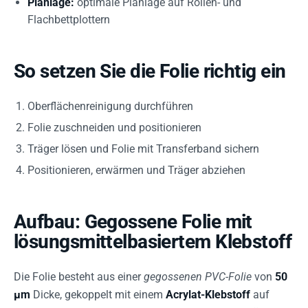
Planlage:
optimale Planlage auf Rollen- und
Flachbettplottern
So setzen Sie die Folie richtig ein
Oberflächenreinigung durchführen
Folie zuschneiden und positionieren
Träger lösen und Folie mit Transferband sichern
Positionieren, erwärmen und Träger abziehen
Aufbau: Gegossene Folie mit
lösungsmittelbasiertem Klebstoff
Die Folie besteht aus einer
gegossenen PVC-Folie
von
50
µm
Dicke, gekoppelt mit einem
Acrylat-Klebstoff
auf