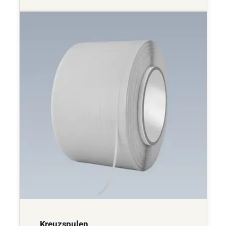
Kreuzspulen