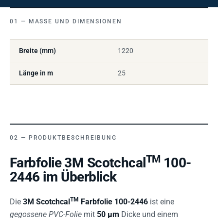
MASSE UND DIMENSIONEN
Breite (mm)
1220
Länge in m
25
PRODUKTBESCHREIBUNG
TM
Farbfolie 3M Scotchcal
100-
2446 im Überblick
TM
Die
3M Scotchcal
Farbfolie 100-2446
ist eine
gegossene PVC-Folie
mit
50 µm
Dicke und einem