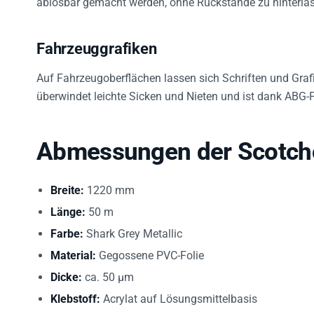
Fahrzeuggrafiken
Auf Fahrzeugoberflächen lassen sich Schriften und Grafike
überwindet leichte Sicken und Nieten und ist dank ABG-
Abmessungen der Scotch
Breite:
1220 mm
Länge:
50 m
Farbe:
Shark Grey Metallic
Material:
Gegossene PVC-Folie
Dicke:
ca. 50 µm
Klebstoff:
Acrylat auf Lösungsmittelbasis