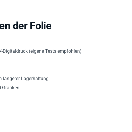
n der Folie
V-Digitaldruck (eigene Tests empfohlen)
h längerer Lagerhaltung
d Grafiken