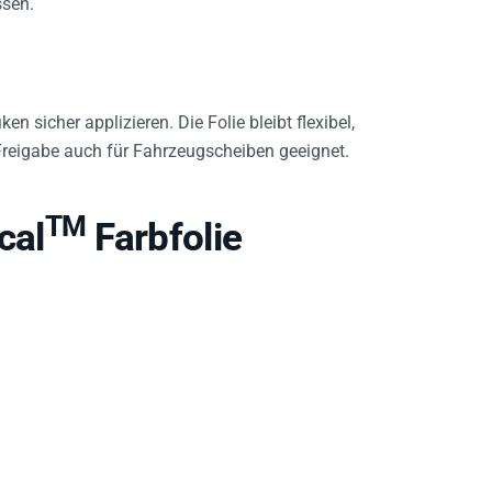
n sicher applizieren. Die Folie bleibt flexibel,
Freigabe auch für Fahrzeugscheiben geeignet.
TM
cal
Farbfolie