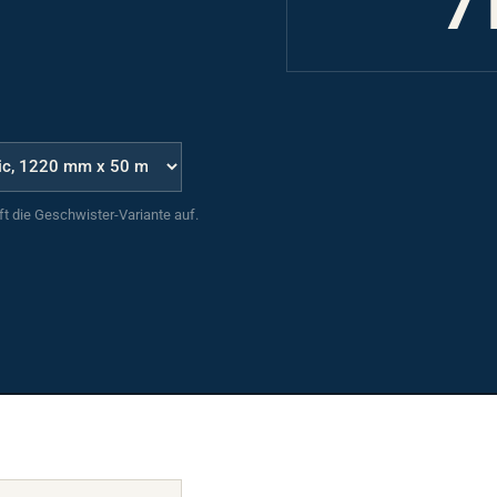
uft die Geschwister-Variante auf.