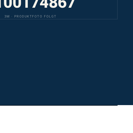
3M · PRODUKTFOTO FOLGT