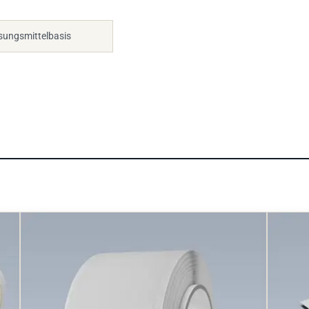
sungsmittelbasis