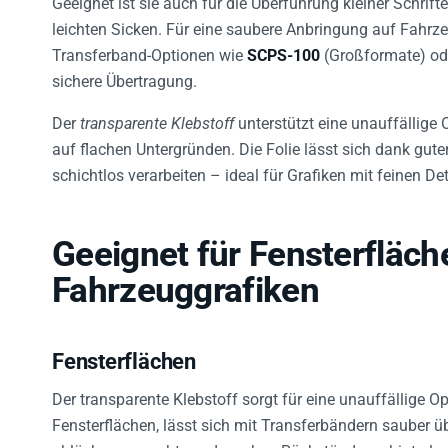
leichten Sicken. Für eine saubere Anbringung auf Fahrz
Transferband-Optionen wie
SCPS-100
(Großformate) o
sichere Übertragung.
Der
transparente Klebstoff
unterstützt eine unauffällige 
auf flachen Untergründen. Die Folie lässt sich dank gut
schichtlos verarbeiten – ideal für Grafiken mit feinen Det
Geeignet für Fensterfläc
Fahrzeuggrafiken
Fensterflächen
Der transparente Klebstoff sorgt für eine unauffällige Opt
Fensterflächen, lässt sich mit Transferbändern sauber 
ablösbar gemacht werden, ohne Rückstände zu hinterla