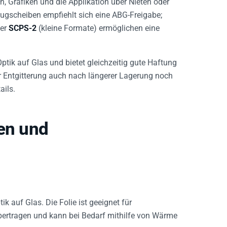
eugscheiben empfiehlt sich eine ABG-Freigabe;
der
SCPS-2
(kleine Formate) ermöglichen eine
Optik auf Glas und bietet gleichzeitig gute Haftung
er Entgitterung auch nach längerer Lagerung noch
ails.
hen und
ik auf Glas. Die Folie ist geeignet für
übertragen und kann bei Bedarf mithilfe von Wärme
ssen.