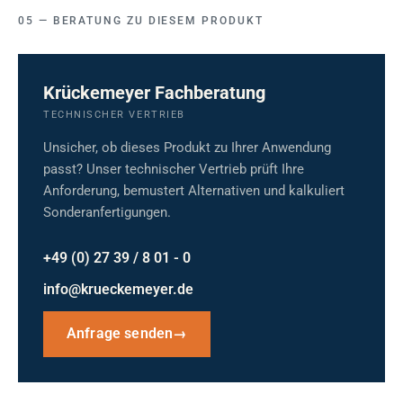
BERATUNG ZU DIESEM PRODUKT
Krückemeyer Fachberatung
TECHNISCHER VERTRIEB
Unsicher, ob dieses Produkt zu Ihrer Anwendung
passt? Unser technischer Vertrieb prüft Ihre
Anforderung, bemustert Alternativen und kalkuliert
Sonderanfertigungen.
+49 (0) 27 39 / 8 01 - 0
info@krueckemeyer.de
Anfrage senden
→