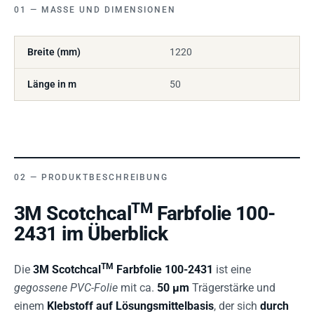
MASSE UND DIMENSIONEN
Breite (mm)
1220
Länge in m
50
PRODUKTBESCHREIBUNG
TM
3M Scotchcal
Farbfolie 100-
2431 im Überblick
TM
Die
3M Scotchcal
Farbfolie 100-2431
ist eine
gegossene PVC-Folie
mit ca.
50 µm
Trägerstärke und
einem
Klebstoff auf Lösungsmittelbasis
, der sich
durch