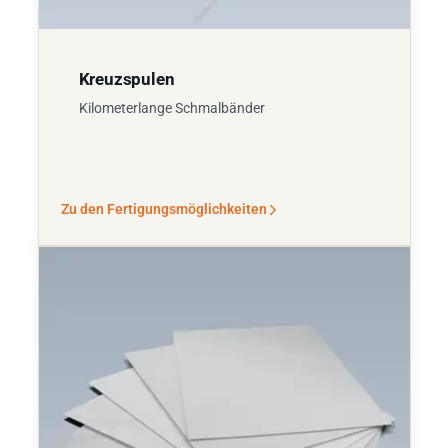
Kreuzspulen
Kilometerlange Schmalbänder
Zu den Fertigungsmöglichkeiten