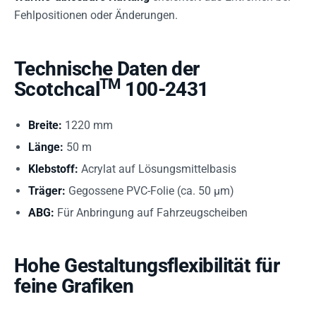
Fehlpositionen oder Änderungen.
Technische Daten der
TM
Scotchcal
100-2431
Breite:
1220 mm
Länge:
50 m
Klebstoff:
Acrylat auf Lösungsmittelbasis
Träger:
Gegossene PVC-Folie (ca. 50 µm)
ABG:
Für Anbringung auf Fahrzeugscheiben
Hohe Gestaltungsflexibilität für
feine Grafiken