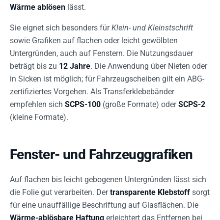
Wärme ablösen
lässt.
Sie eignet sich besonders für
Klein- und Kleinstschrift
sowie Grafiken auf flachen oder leicht gewölbten
Untergründen, auch auf Fenstern. Die Nutzungsdauer
beträgt bis zu
12 Jahre
. Die Anwendung über Nieten oder
in Sicken ist möglich; für Fahrzeugscheiben gilt ein ABG-
zertifiziertes Vorgehen. Als Transferklebebänder
empfehlen sich
SCPS-100
(große Formate) oder
SCPS-2
(kleine Formate).
Fenster- und Fahrzeuggrafiken
Auf flachen bis leicht gebogenen Untergründen lässt sich
die Folie gut verarbeiten. Der
transparente Klebstoff
sorgt
für eine unauffällige Beschriftung auf Glasflächen. Die
Wärme-ablösbare Haftung
erleichtert das Entfernen bei