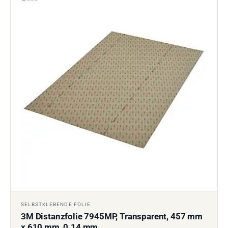
SELBSTKLEBENDE FOLIE
3M Distanzfolie 7945MP, Transparent, 457 mm
x 610 mm, 0.14 mm