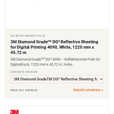
SELBSTKLEBENDE FOLIE
3M Diamond Grade
DG³ Reflective Sheeting
TM
for Digital Printing 4090, White, 1220 mm x
45.72 m
TM
3M Diamond Grade
DG³ 4090 – Reflektierende Folie für
Digitaldruck, 1220 mm x 45,72 m. Hohe…
VARIANTE WÄHLEN
Details ansehen
→
PREIS AUF ANFRAGE