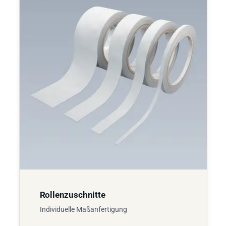
Rollenzuschnitte
Individuelle Maßanfertigung