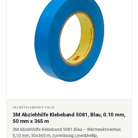
SELBSTKLEBENDE FOLIE
3M Abziehhilfe Klebeband 5081, Blau, 0.10 mm,
50 mm x 365 m
3M Abziehhilfe Klebeband 5081 Blau – Wärmeaktivierbar,
0,10 mm, 50x365 m; zuverlässig Liner&hellip;