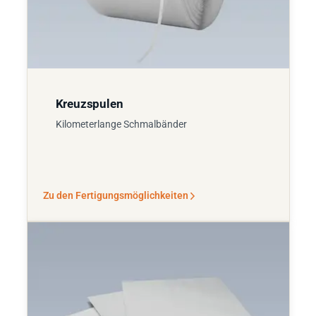
Kreuzspulen
Kilometerlange Schmalbänder
Zu den Fertigungsmöglichkeiten