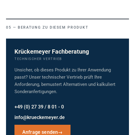
BERATUNG ZU DIESEM PRODUKT
Krückemeyer Fachberatung
TECHNISCHER VERTRIEB
Unsicher, ob dieses Produkt zu Ihrer Anwendung
passt? Unser technischer Vertrieb prüft Ihre
Anforderung, bemustert Alternativen und kalkuliert
Sonderanfertigungen.
+49 (0) 27 39 / 8 01 - 0
info@krueckemeyer.de
Anfrage senden
→