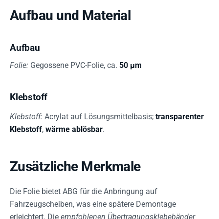
Aufbau und Material
Aufbau
Folie:
Gegossene PVC-Folie, ca.
50 µm
Klebstoff
Klebstoff:
Acrylat auf Lösungsmittelbasis;
transparenter
Klebstoff
,
wärme ablösbar
.
Zusätzliche Merkmale
Die Folie bietet ABG für die Anbringung auf
Fahrzeugscheiben, was eine spätere Demontage
erleichtert. Die
empfohlenen Übertragungsklebebänder