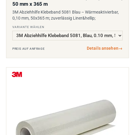
50 mm x 365 m
3M Abziehhilfe Klebeband 5081 Blau – Wärmeaktivierbar,
0,10 mm, 50x365 m; zuverlässig Liner&hellip;
VARIANTE WÄHLEN
Details ansehen
→
PREIS AUF ANFRAGE