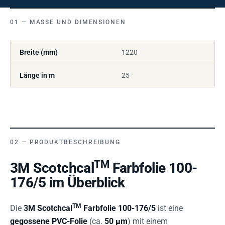
MASSE UND DIMENSIONEN
Breite (mm)
1220
Länge in m
25
PRODUKTBESCHREIBUNG
TM
3M Scotchcal
Farbfolie 100-
176/5 im Überblick
TM
Die
3M Scotchcal
Farbfolie 100-176/5
ist eine
gegossene PVC-Folie
(ca.
50 µm
) mit einem