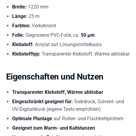
Breite:
1220 mm
Länge:
25 m
Farbton:
Verkehrsrot
Folie:
Gegossene PVC-Folie, ca.
50 µm
Klebstoff:
Acrylat auf Lösungsmittelbasis
Klebstofftyp:
Transparenter Klebstoff, Wärme ablösbar
Eigenschaften und Nutzen
Transparenter Klebstoff, Wärme ablösbar
Eingeschränkt geeignet für:
Siebdruck, Solvent- und
UV-Digitaldruck (eigene Tests empfohlen)
Optimale Planlage
auf Rollen- und Flachbettplottern
Geeignet zum Warm- und Kaltstanzen