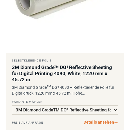
SELBSTKLEBENDE FOLIE
3M Diamond Grade
DG³ Reflective Sheeting
TM
for Digital Printing 4090, White, 1220 mm x
45.72 m
TM
3M Diamond Grade
DG³ 4090 – Reflektierende Folie für
Digitaldruck, 1220 mm x 45,72 m. Hohe…
VARIANTE WÄHLEN
Details ansehen
→
PREIS AUF ANFRAGE