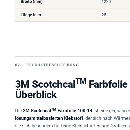
Länge in m
25
PRODUKTBESCHREIBUNG
TM
3M Scotchcal
Farbfolie
Überblick
TM
Die
3M Scotchcal
Farbfolie 100-14
ist eine
gegossene
lösungsmittelbasierten Klebstoff
, der sich nach Wärmea
sie sich besonders für feine Kleinschriften und Grafike