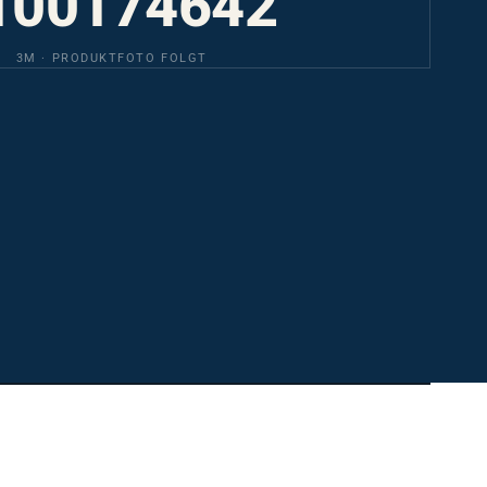
3M · PRODUKTFOTO FOLGT