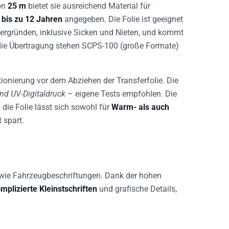
on
25 m
bietet sie ausreichend Material für
t
bis zu 12 Jahren
angegeben. Die Folie ist geeignet
ergründen, inklusive Sicken und Nieten, und kommt
die Übertragung stehen SCPS-100 (große Formate)
tionierung vor dem Abziehen der Transferfolie. Die
und UV-Digitaldruck
– eigene Tests empfohlen. Die
d die Folie lässt sich sowohl für
Warm- als auch
 spart.
sowie Fahrzeugbeschriftungen. Dank der hohen
mplizierte Kleinstschriften
und grafische Details,