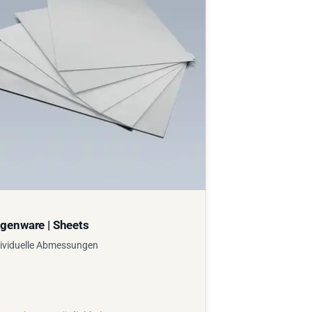
genware | Sheets
ividuelle Abmessungen
n Fertigungsmöglichkeiten