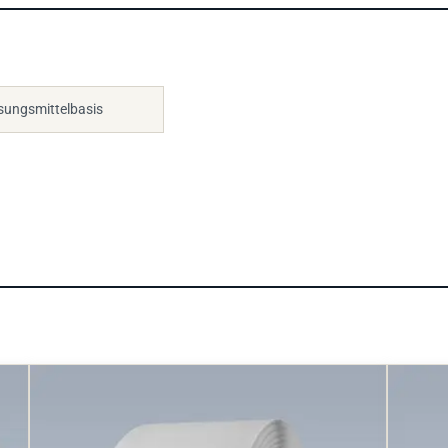
sungsmittelbasis