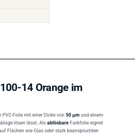
 100-14 Orange im
 PVC-Folie
mit einer Dicke von
50 µm
und einem
blage lösen lässt. Als
ablösbare
Farbfolie eignet
n auf Flächen wie Glas oder stark beanspruchten