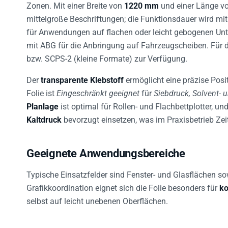
Zonen. Mit einer Breite von
1220 mm
und einer Länge v
mittelgroße Beschriftungen; die Funktionsdauer wird mi
für Anwendungen auf flachen oder leicht gebogenen Unt
mit ABG für die Anbringung auf Fahrzeugscheiben. Für 
bzw. SCPS-2 (kleine Formate) zur Verfügung.
Der
transparente Klebstoff
ermöglicht eine präzise Posi
Folie ist
Eingeschränkt geeignet
für
Siebdruck, Solvent- 
Planlage
ist optimal für Rollen- und Flachbettplotter, un
Kaltdruck
bevorzugt einsetzen, was im Praxisbetrieb Zeit
Geeignete Anwendungsbereiche
Typische Einsatzfelder sind Fenster- und Glasflächen 
Grafikkoordination eignet sich die Folie besonders für
ko
selbst auf leicht unebenen Oberflächen.