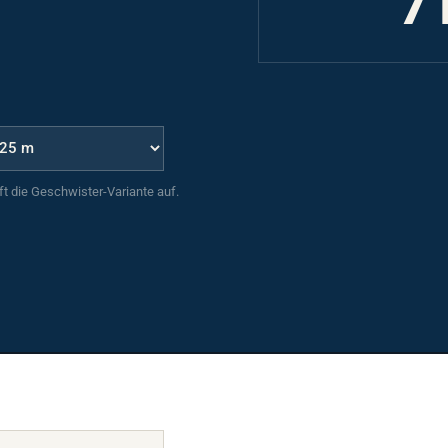
uft die Geschwister-Variante auf.