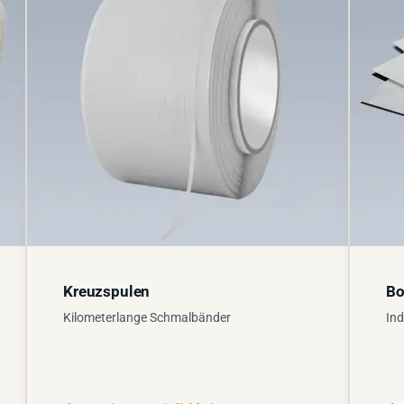
Kreuzspulen
Bo
Kilometerlange Schmalbänder
Ind
Zu den Fertigungsmöglichkeiten
Zu de