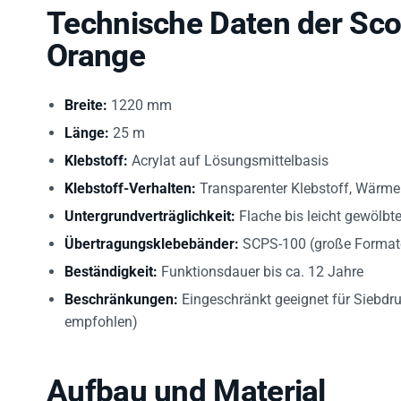
Technische Daten der Sco
Orange
Breite:
1220 mm
Länge:
25 m
Klebstoff:
Acrylat auf Lösungsmittelbasis
Klebstoff-Verhalten:
Transparenter Klebstoff, Wärme
Untergrundverträglichkeit:
Flache bis leicht gewölbt
Übertragungsklebebänder:
SCPS-100 (große Formate
Beständigkeit:
Funktionsdauer bis ca. 12 Jahre
Beschränkungen:
Eingeschränkt geeignet für Siebdru
empfohlen)
Aufbau und Material