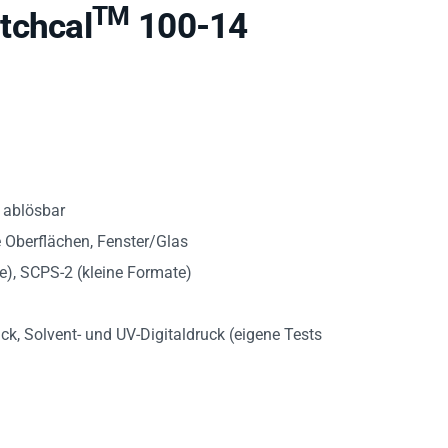
TM
tchcal
100-14
 ablösbar
e Oberflächen, Fenster/Glas
), SCPS-2 (kleine Formate)
ck, Solvent- und UV-Digitaldruck (eigene Tests