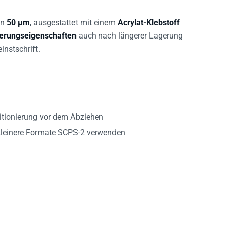
on
50 µm
, ausgestattet mit einem
Acrylat-Klebstoff
terungseigenschaften
auch nach längerer Lagerung
instschrift.
sitionierung vor dem Abziehen
kleinere Formate SCPS-2 verwenden