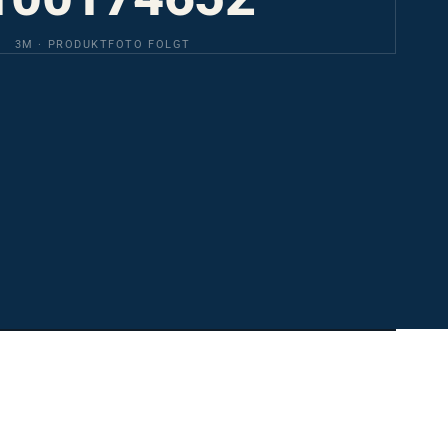
3M · PRODUKTFOTO FOLGT