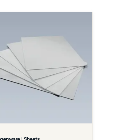
genware | Sheets