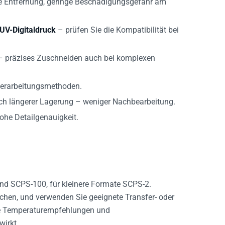
 UV-Digitaldruck
– prüfen Sie die Kompatibilität bei
 – präzises Zuschneiden auch bei komplexen
 Verarbeitungsmethoden.
h längerer Lagerung – weniger Nachbearbeitung.
ohe Detailgenauigkeit.
and SCPS-100, für kleinere Formate SCPS-2.
lächen, und verwenden Sie geeignete Transfer- oder
ie Temperaturempfehlungen und
wirkt.