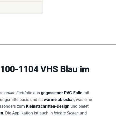
 100-1104 VHS Blau im
ine
opake Farbfolie
aus
gegossener PVC-Folie
mit
sungsmittelbasis und ist
wärme ablösbar
, was eine
 besonders zum
Kleinstschriften-Design
und bietet
en
. Die Applikation ist auch in
leichte Sicken
und