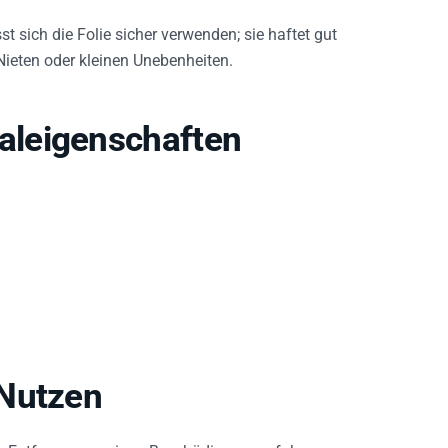
 sich die Folie sicher verwenden; sie haftet gut
 Nieten oder kleinen Unebenheiten.
aleigenschaften
 Nutzen
e Entfernung, geringe Beschädigungsgefahr am