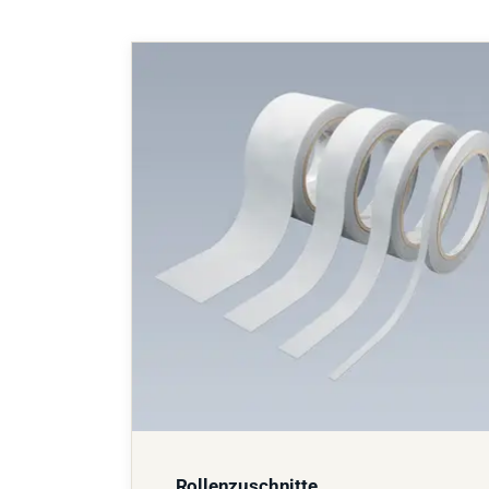
Rollenzuschnitte