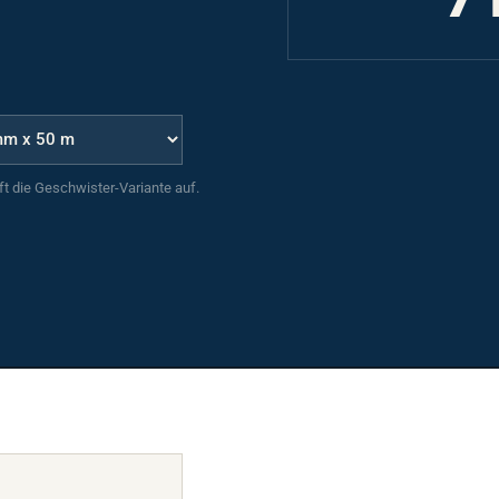
uft die Geschwister-Variante auf.