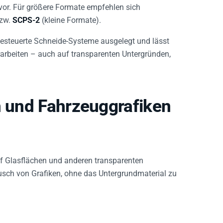
 vor. Für größere Formate empfehlen sich
bzw.
SCPS-2
(kleine Formate).
ergesteuerte Schneide-Systeme ausgelegt und lässt
rarbeiten – auch auf transparenten Untergründen,
n und Fahrzeuggrafiken
 Glasflächen und anderen transparenten
usch von Grafiken, ohne das Untergrundmaterial zu