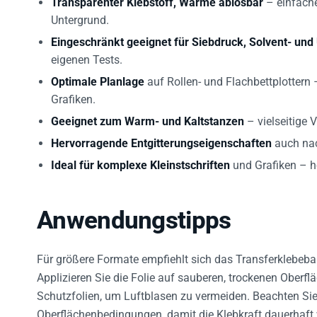
Untergrund.
Eingeschränkt geeignet für Siebdruck, Solvent- und
eigenen Tests.
Optimale Planlage
auf Rollen- und Flachbettplottern
Grafiken.
Geeignet zum Warm- und Kaltstanzen
– vielseitige
Hervorragende Entgitterungseigenschaften
auch nac
Ideal für komplexe Kleinstschriften
und Grafiken – h
Anwendungstipps
Für größere Formate empfiehlt sich das Transferklebeb
Applizieren Sie die Folie auf sauberen, trockenen Oberf
Schutzfolien, um Luftblasen zu vermeiden. Beachten S
Oberflächenbedingungen, damit die Klebkraft dauerhaft 