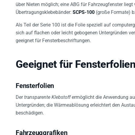
über Nieten möglich; eine ABG für Fahrzeugfenster liegt
Übertragungsklebebänder:
SCPS-100
(große Formate) 
Als Teil der Serie 100 ist die Folie speziell auf comput
sich auf flachen oder leicht gebogenen Untergründen ve
geeignet für Fensterbeschriftungen.
Geeignet für Fensterfolie
Fensterfolien
Der
transparente Klebstoff
ermöglicht die Anwendung auf
Untergründen; die Wärmeablösung erleichtert den Austa
beschädigen.
Fahrzeuggrafiken