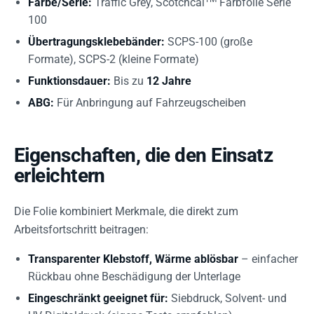
Farbe/Serie:
Traffic Grey, Scotchcal
Farbfolie Serie
100
Übertragungsklebebänder:
SCPS-100 (große
Formate), SCPS-2 (kleine Formate)
Funktionsdauer:
Bis zu
12 Jahre
ABG:
Für Anbringung auf Fahrzeugscheiben
Eigenschaften, die den Einsatz
erleichtern
Die Folie kombiniert Merkmale, die direkt zum
Arbeitsfortschritt beitragen:
Transparenter Klebstoff, Wärme ablösbar
– einfacher
Rückbau ohne Beschädigung der Unterlage
Eingeschränkt geeignet für:
Siebdruck, Solvent- und