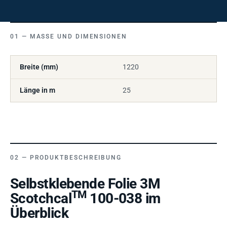
MASSE UND DIMENSIONEN
Breite (mm)
1220
Länge in m
25
PRODUKTBESCHREIBUNG
Selbstklebende Folie 3M
TM
Scotchcal
100-038 im
Überblick