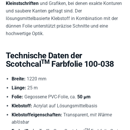
Kleinstschriften
und Grafiken, bei denen exakte Konturen
und saubere Kanten gefragt sind. Der
lösungsmittelbasierte Klebstoff in Kombination mit der
dünnen Folie unterstützt präzise Schnitte und eine
hochwertige Optik.
Technische Daten der
TM
Scotchcal
Farbfolie 100-038
Breite:
1220 mm
Länge:
25 m
Folie:
Gegossene PVC-Folie, ca.
50 µm
Klebstoff:
Acrylat auf Lösungsmittelbasis
Klebstoffeigenschaften:
Transparent,
mit Wärme
ablösbar
TM