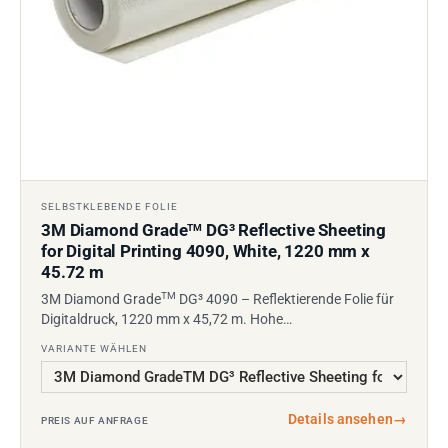
SELBSTKLEBENDE FOLIE
3M Diamond Grade
DG³ Reflective Sheeting
TM
for Digital Printing 4090, White, 1220 mm x
45.72 m
TM
3M Diamond Grade
DG³ 4090 – Reflektierende Folie für
Digitaldruck, 1220 mm x 45,72 m. Hohe…
VARIANTE WÄHLEN
Details ansehen
→
PREIS AUF ANFRAGE