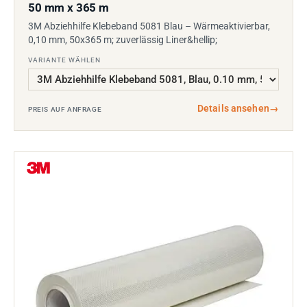
50 mm x 365 m
3M Abziehhilfe Klebeband 5081 Blau – Wärmeaktivierbar,
0,10 mm, 50x365 m; zuverlässig Liner&hellip;
VARIANTE WÄHLEN
Details ansehen
→
PREIS AUF ANFRAGE