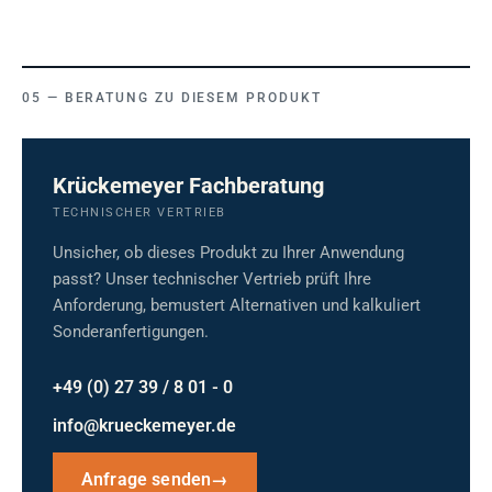
BERATUNG ZU DIESEM PRODUKT
Krückemeyer Fachberatung
TECHNISCHER VERTRIEB
Unsicher, ob dieses Produkt zu Ihrer Anwendung
passt? Unser technischer Vertrieb prüft Ihre
Anforderung, bemustert Alternativen und kalkuliert
Sonderanfertigungen.
+49 (0) 27 39 / 8 01 - 0
info@krueckemeyer.de
Anfrage senden
→