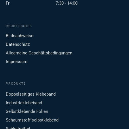
Fr
7:30 - 14:00
RECHTLICHES
Bildnachweise
Datenschutz
Allgemeine Geschäftsbedingungen
Impressum
PRODUKTE
Doppelseitiges Klebeband
Industrieklebeband
Selbstklebende Folien
Schaumstoff selbstklebend
Schleifmittel