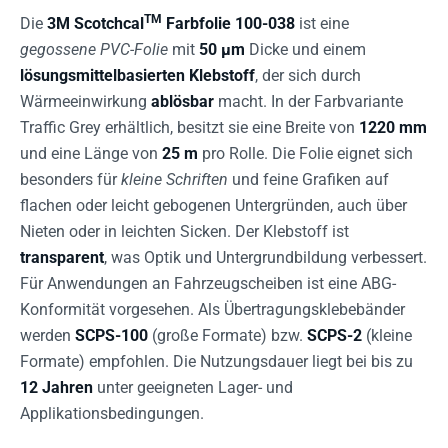
TM
Die
3M Scotchcal
Farbfolie 100-038
ist eine
gegossene PVC-Folie
mit
50 µm
Dicke und einem
lösungsmittelbasierten Klebstoff
, der sich durch
Wärmeeinwirkung
ablösbar
macht. In der Farbvariante
Traffic Grey erhältlich, besitzt sie eine Breite von
1220 mm
und eine Länge von
25 m
pro Rolle. Die Folie eignet sich
besonders für
kleine Schriften
und feine Grafiken auf
flachen oder leicht gebogenen Untergründen, auch über
Nieten oder in leichten Sicken. Der Klebstoff ist
transparent
, was Optik und Untergrundbildung verbessert.
Für Anwendungen an Fahrzeugscheiben ist eine ABG-
Konformität vorgesehen. Als Übertragungsklebebänder
werden
SCPS-100
(große Formate) bzw.
SCPS-2
(kleine
Formate) empfohlen. Die Nutzungsdauer liegt bei bis zu
12 Jahren
unter geeigneten Lager- und
Applikationsbedingungen.