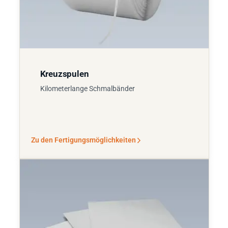
Kreuzspulen
Kilometerlange Schmalbänder
Zu den Fertigungsmöglichkeiten