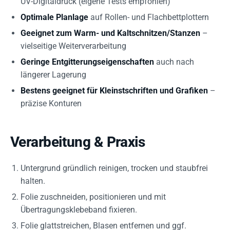
UV-Digitaldruck (eigene Tests empfohlen)
Optimale Planlage
auf Rollen- und Flachbettplottern
Geeignet zum Warm- und Kaltschnitzen/Stanzen
–
vielseitige Weiterverarbeitung
Geringe Entgitterungseigenschaften
auch nach
längerer Lagerung
Bestens geeignet für Kleinstschriften und Grafiken
–
präzise Konturen
Verarbeitung & Praxis
Untergrund gründlich reinigen, trocken und staubfrei
halten.
Folie zuschneiden, positionieren und mit
Übertragungsklebeband fixieren.
Folie glattstreichen, Blasen entfernen und ggf.