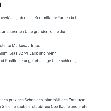
n
erlässig ab und liefert brillante Farben bei
transparenten Untergründen, ohne die
stente Markenauftritte.
ium, Glas, Acryl, Lack und mehr.
nd Positionierung; farbseitige Unterschiede je
 denen präzises Schneiden, planmäßiges Entgittern
Sie eine saubere, staubfreie Oberfläche und prüfen