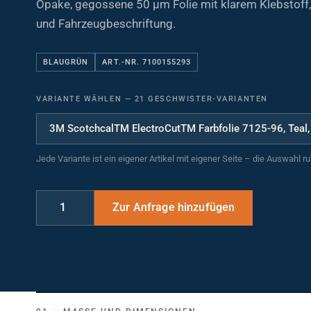
und Fahrzeugbeschriftung.
BLAUGRÜN
ART.-NR. 7100155293
VARIANTE WÄHLEN
—
21 GESCHWISTER-VARIANTEN
Jede Variante ist ein eigener Artikel mit eigener Seite – die Auswahl r
MASSE UND DIMENSIONEN