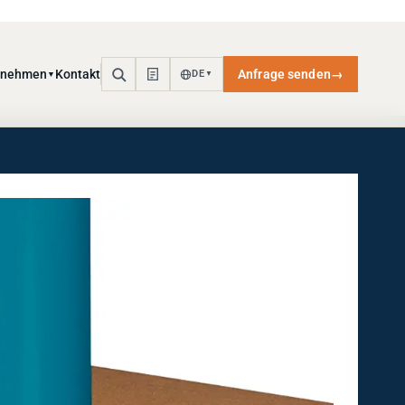
rnehmen
Kontakt
Anfrage senden
→
DE
▼
▼