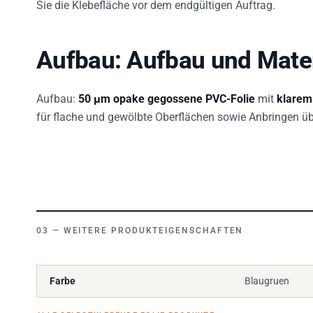
Aufbau: Aufbau und Mate
Aufbau:
50 µm opake gegossene PVC-Folie
mit
klarem
für flache und gewölbte Oberflächen sowie Anbringen üb
WEITERE PRODUKTEIGENSCHAFTEN
Farbe
Blaugruen
ALLE SELBSTKLEBENDE FOLIE PRODUKTE
→