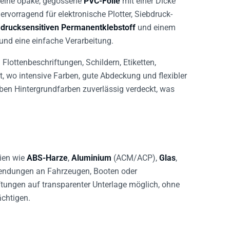
hervorragend für elektronische Plotter, Siebdruck-
 drucksensitiven Permanentklebstoff
und einem
 und eine einfache Verarbeitung.
lottenbeschriftungen, Schildern, Etiketten,
, wo intensive Farben, gute Abdeckung und flexibler
ben Hintergrundfarben zuverlässig verdeckt, was
ien wie
ABS-Harze
,
Aluminium
(ACM/ACP),
Glas
,
nwendungen an Fahrzeugen, Booten oder
tungen auf transparenter Unterlage möglich, ohne
ächtigen.