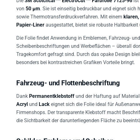
von
50 µm
. Sie ist einseitig bedruckbar und eignet sich 
sowie Thermotransferdruckverfahren. Mit einem
klaren,
Papier-Liner
ausgestattet, bietet sie robuste Haltbarkeit
Die Folie findet Anwendung in Emblemen, Fahrzeug- und F
Scheibenbeschriftungen und Werbeflächen – überall dort
Tragekomfort gefragt sind. Durch das opake Design blei
besonders bei kontrastreichen Grafiken Vorteile bringt.
Fahrzeug- und Flottenbeschriftung
Dank
Permanentklebstoff
und der Haftung auf Material
Acryl
und
Lack
eignet sich die Folie ideal für Außena
Firmenshops. Der transparente Klebstoff macht Beschrif
die Sichtbarkeit der darunterliegenden Fläche zu beeintr
Schilder, Embleme und Scheiben