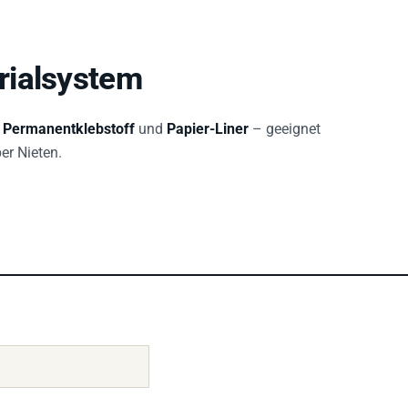
rialsystem
 Permanentklebstoff
und
Papier-Liner
– geeignet
er Nieten.