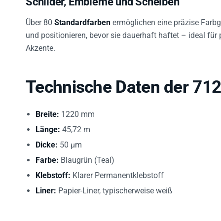
Über 80
Standardfarben
ermöglichen eine präzise Farbge
und positionieren, bevor sie dauerhaft haftet – ideal fü
Akzente.
Technische Daten der 712
Breite:
1220 mm
Länge:
45,72 m
Dicke:
50 µm
Farbe:
Blaugrün (Teal)
Klebstoff:
Klarer Permanentklebstoff
Liner:
Papier-Liner, typischerweise weiß