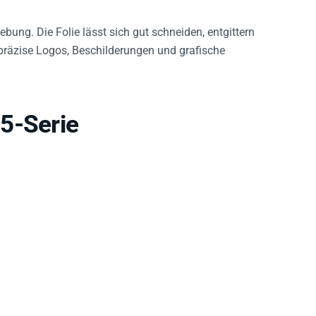
bung. Die Folie lässt sich gut schneiden, entgittern
r präzise Logos, Beschilderungen und grafische
5-Serie