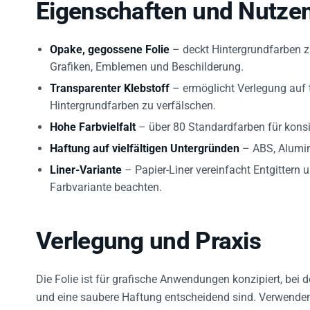
Eigenschaften und Nutze
Opake, gegossene Folie
– deckt Hintergrundfarben zuv
Grafiken, Emblemen und Beschilderung.
Transparenter Klebstoff
– ermöglicht Verlegung auf 
Hintergrundfarben zu verfälschen.
Hohe Farbvielfalt
– über 80 Standardfarben für konsi
Haftung auf vielfältigen Untergründen
– ABS, Alumin
Liner-Variante
– Papier-Liner vereinfacht Entgittern u
Farbvariante beachten.
Verlegung und Praxis
Die Folie ist für grafische Anwendungen konzipiert, bei
und eine saubere Haftung entscheidend sind. Verwenden 
Sie die Klebefläche vor dem endgültigen Auftrag.