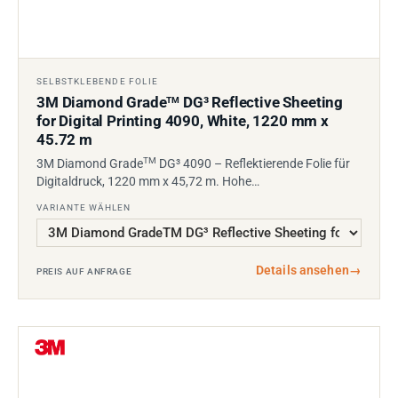
SELBSTKLEBENDE FOLIE
3M Diamond Grade
DG³ Reflective Sheeting
TM
for Digital Printing 4090, White, 1220 mm x
45.72 m
TM
3M Diamond Grade
DG³ 4090 – Reflektierende Folie für
Digitaldruck, 1220 mm x 45,72 m. Hohe…
VARIANTE WÄHLEN
Details ansehen
→
PREIS AUF ANFRAGE