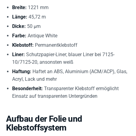
Breite:
1221 mm
Länge:
45,72 m
Dicke:
50 µm
Farbe:
Antique White
Klebstoff:
Permanentklebstoff
Liner:
Schutzpapier-Liner; blauer Liner bei 7125-
10/7125-20, ansonsten weiß
Haftung:
Haftet an ABS, Aluminium (ACM/ACP), Glas,
Acryl, Lack und mehr
Besonderheit:
Transparenter Klebstoff ermöglicht
Einsatz auf transparenten Untergründen
Aufbau der Folie und
Klebstoffsystem