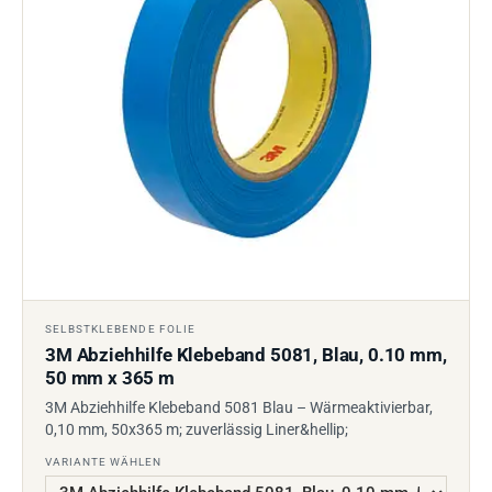
SELBSTKLEBENDE FOLIE
3M Abziehhilfe Klebeband 5081, Blau, 0.10 mm,
50 mm x 365 m
3M Abziehhilfe Klebeband 5081 Blau – Wärmeaktivierbar,
0,10 mm, 50x365 m; zuverlässig Liner&hellip;
VARIANTE WÄHLEN