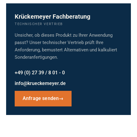
Krückemeyer Fachberatung
TECHNISCHER VERTRIEB
Unsicher, ob dieses Produkt zu Ihrer Anwendung
passt? Unser technischer Vertrieb prüft Ihre
Anforderung, bemustert Alternativen und kalkuliert
Sonderanfertigungen.
+49 (0) 27 39 / 8 01 - 0
info@krueckemeyer.de
Anfrage senden
→