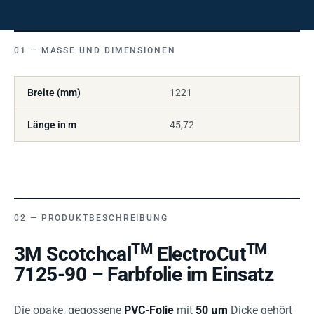
MASSE UND DIMENSIONEN
Breite (mm)
1221
Länge in m
45,72
PRODUKTBESCHREIBUNG
TM
TM
3M Scotchcal
ElectroCut
7125-90 – Farbfolie im Einsatz
Die opake, gegossene
PVC-Folie
mit
50 µm
Dicke gehört