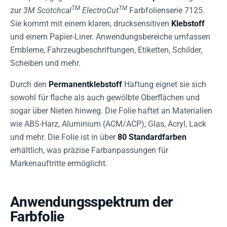
TM
TM
zur
3M Scotchcal
ElectroCut
Farbfolienserie 7125.
Sie kommt mit einem klaren, drucksensitiven
Klebstoff
und einem Papier-Liner. Anwendungsbereiche umfassen
Embleme, Fahrzeugbeschriftungen, Etiketten, Schilder,
Scheiben und mehr.
Durch den
Permanentklebstoff
Haftung eignet sie sich
sowohl für flache als auch gewölbte Oberflächen und
sogar über Nieten hinweg. Die Folie haftet an Materialien
wie ABS-Harz, Aluminium (ACM/ACP), Glas, Acryl, Lack
und mehr. Die Folie ist in über
80 Standardfarben
erhältlich, was präzise Farbanpassungen für
Markenauftritte ermöglicht.
Anwendungsspektrum der
Farbfolie