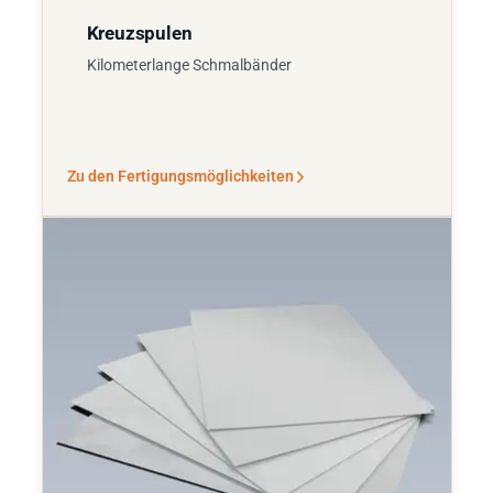
Kreuzspulen
Kilometerlange Schmalbänder
Zu den Fertigungsmöglichkeiten