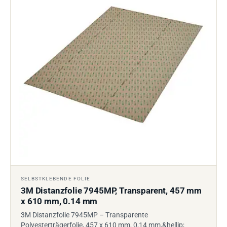
SELBSTKLEBENDE FOLIE
3M Distanzfolie 7945MP, Transparent, 457 mm
x 610 mm, 0.14 mm
3M Distanzfolie 7945MP – Transparente
Polyesterträgerfolie, 457 x 610 mm, 0,14 mm,&hellip;