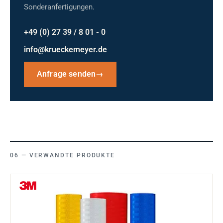
Sonderanfertigungen.
+49 (0) 27 39 / 8 01 - 0
info@krueckemeyer.de
Anfrage senden
→
VERWANDTE PRODUKTE