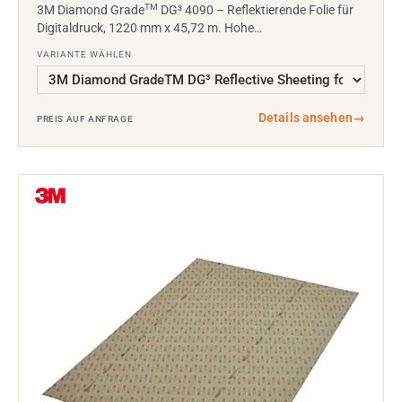
TM
3M Diamond Grade
DG³ 4090 – Reflektierende Folie für
Digitaldruck, 1220 mm x 45,72 m. Hohe…
VARIANTE WÄHLEN
Details ansehen
→
PREIS AUF ANFRAGE