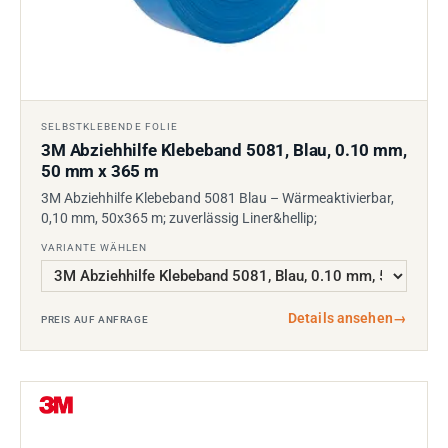
SELBSTKLEBENDE FOLIE
3M Abziehhilfe Klebeband 5081, Blau, 0.10 mm,
50 mm x 365 m
3M Abziehhilfe Klebeband 5081 Blau – Wärmeaktivierbar,
0,10 mm, 50x365 m; zuverlässig Liner&hellip;
VARIANTE WÄHLEN
Details ansehen
→
PREIS AUF ANFRAGE