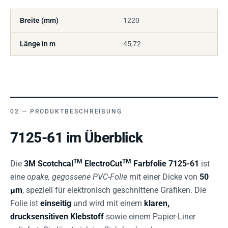
Breite (mm)
1220
Länge in m
45,72
PRODUKTBESCHREIBUNG
7125-61 im Überblick
TM
TM
Die
3M Scotchcal
ElectroCut
Farbfolie 7125-61
ist
eine
opake, gegossene PVC-Folie
mit einer Dicke von
50
µm
, speziell für elektronisch geschnittene Grafiken. Die
Folie ist
einseitig
und wird mit einem
klaren,
drucksensitiven Klebstoff
sowie einem Papier-Liner