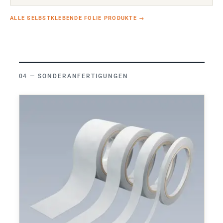
ALLE SELBSTKLEBENDE FOLIE PRODUKTE
→
SONDERANFERTIGUNGEN