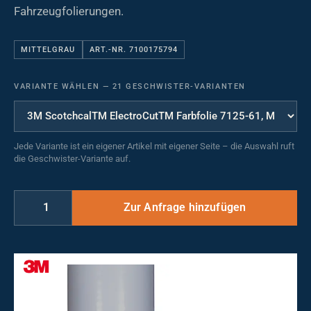
Fahrzeugfolierungen.
MITTELGRAU
ART.-NR. 7100175794
VARIANTE WÄHLEN
—
21 GESCHWISTER-VARIANTEN
Jede Variante ist ein eigener Artikel mit eigener Seite – die Auswahl ruft
die Geschwister-Variante auf.