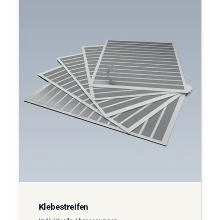
Klebestreifen