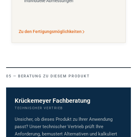
Individuelle Abmessungen
Zu den Fertigungsmöglichkeiten
BERATUNG ZU DIESEM PRODUKT
Krückemeyer Fachberatung
TECHNISCHER VERTRIEB
Unsicher, ob dieses Produkt zu Ihrer Anwendung
passt? Unser technischer Vertrieb prüft Ihre
Anforderung, bemustert Alternativen und kalkuliert