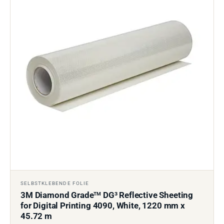
SELBSTKLEBENDE FOLIE
3M Diamond Grade
DG³ Reflective Sheeting
TM
for Digital Printing 4090, White, 1220 mm x
45.72 m