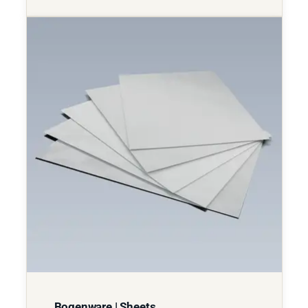
Bogenware | Sheets