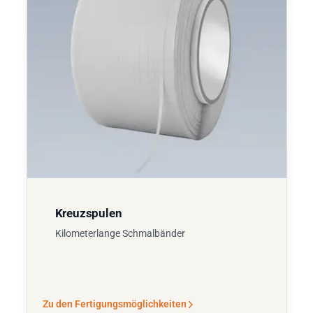
Kreuzspulen
Kilometerlange Schmalbänder
Zu den Fertigungsmöglichkeiten