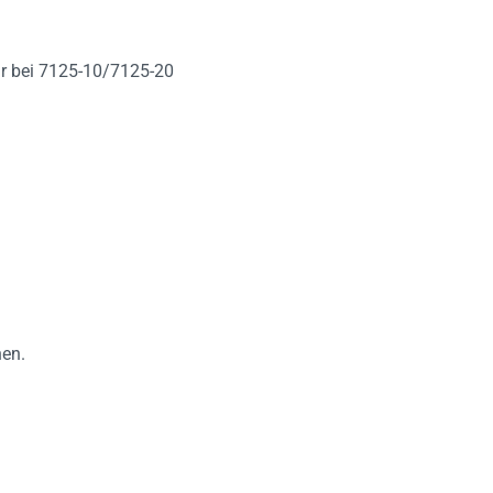
ur bei 7125-10/7125-20
.
nen.