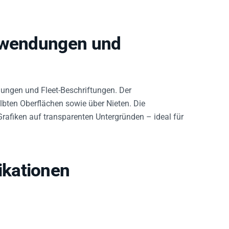
Anwendungen und
dungen und Fleet-Beschriftungen. Der
lbten Oberflächen sowie über Nieten. Die
Grafiken auf transparenten Untergründen – ideal für
kationen