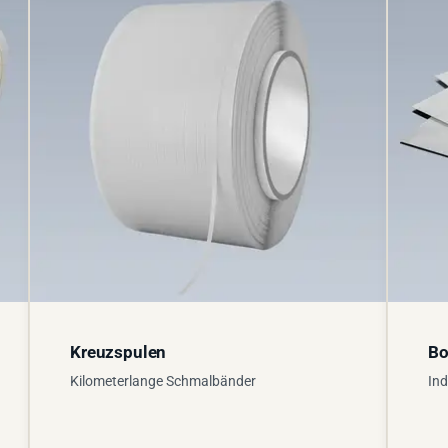
Kreuzspulen
Bo
Kilometerlange Schmalbänder
Ind