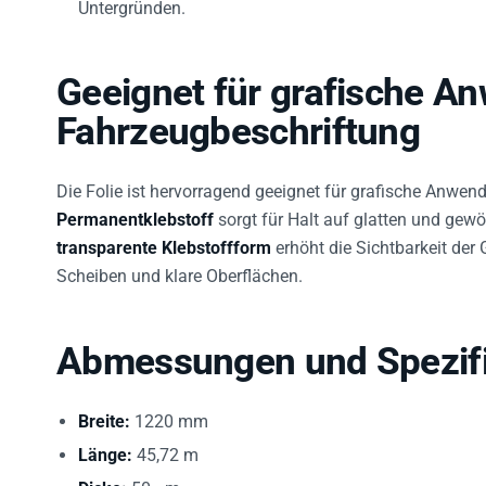
Geeignet für grafische 
Fahrzeugbeschriftung
Die Folie ist hervorragend geeignet für grafische Anwen
Permanentklebstoff
sorgt für Halt auf glatten und gewö
transparente Klebstoffform
erhöht die Sichtbarkeit der 
Scheiben und klare Oberflächen.
Abmessungen und Spezifi
Breite:
1220 mm
Länge:
45,72 m
Dicke:
50 µm