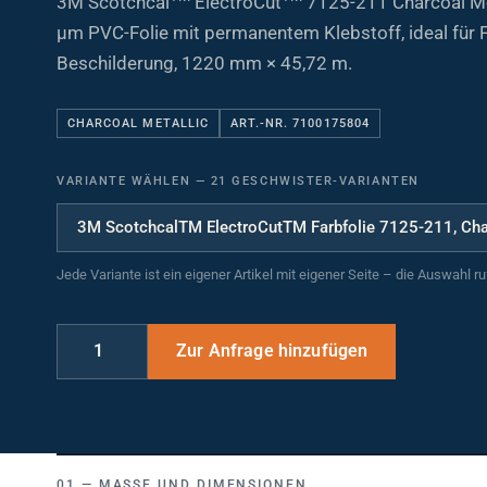
µm PVC-Folie mit permanentem Klebstoff, ideal für
Beschilderung, 1220 mm × 45,72 m.
CHARCOAL METALLIC
ART.-NR. 7100175804
VARIANTE WÄHLEN
—
21 GESCHWISTER-VARIANTEN
Jede Variante ist ein eigener Artikel mit eigener Seite – die Auswahl r
MASSE UND DIMENSIONEN