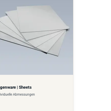
genware | Sheets
ividuelle Abmessungen