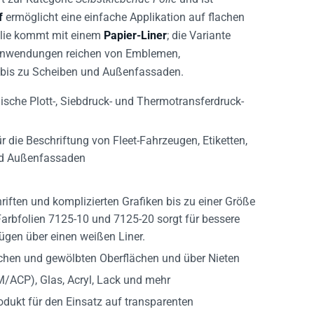
f
ermöglicht eine einfache Applikation auf flachen
Folie kommt mit einem
Papier-Liner
; die Variante
e Anwendungen reichen von Emblemen,
ng bis zu Scheiben und Außenfassaden.
ische Plott-, Siebdruck- und Thermotransferdruck-
 die Beschriftung von Fleet-Fahrzeugen, Etiketten,
und Außenfassaden
hriften und komplizierten Grafiken bis zu einer Größe
Farbfolien 7125-10 und 7125-20 sorgt für bessere
fügen über einen weißen Liner.
achen und gewölbten Oberflächen und über Nieten
/ACP), Glas, Acryl, Lack und mehr
odukt für den Einsatz auf transparenten