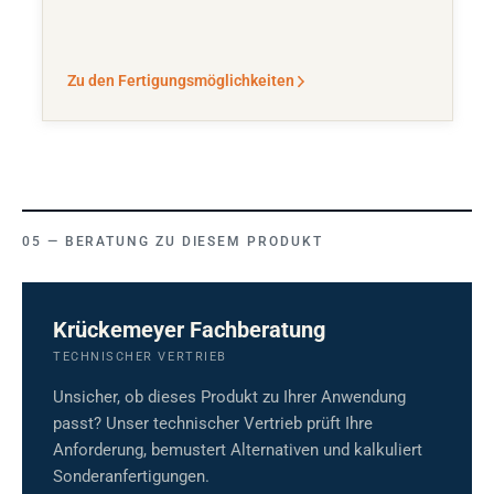
Zu den Fertigungsmöglichkeiten
BERATUNG ZU DIESEM PRODUKT
Krückemeyer Fachberatung
TECHNISCHER VERTRIEB
Unsicher, ob dieses Produkt zu Ihrer Anwendung
passt? Unser technischer Vertrieb prüft Ihre
Anforderung, bemustert Alternativen und kalkuliert
Sonderanfertigungen.