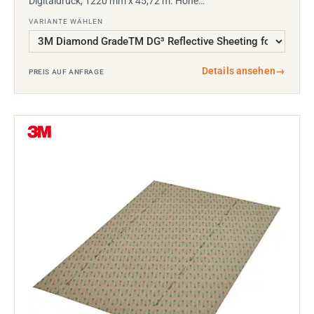
Digitaldruck, 1220 mm x 45,72 m. Hohe…
VARIANTE WÄHLEN
Details ansehen
→
PREIS AUF ANFRAGE