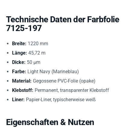
Technische Daten der Farbfolie
7125-197
Breite:
1220 mm
Länge:
45,72 m
Dicke:
50 µm
Farbe:
Light Navy (Marineblau)
Material:
Gegossene PVC-Folie (opake)
Klebstoff:
Permanent, transparenter Klebstoff
Liner:
Papier-Liner, typischerweise weiß
Eigenschaften & Nutzen