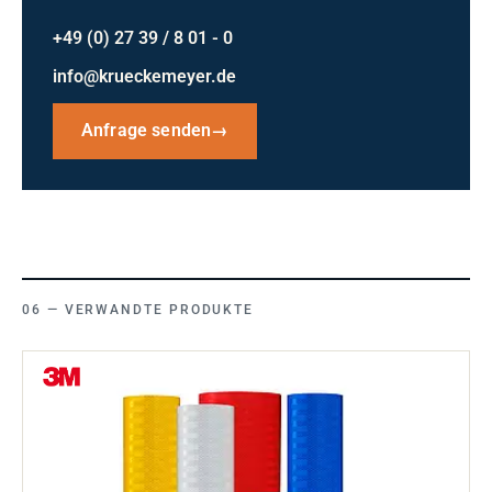
+49 (0) 27 39 / 8 01 - 0
info@krueckemeyer.de
Anfrage senden
→
VERWANDTE PRODUKTE