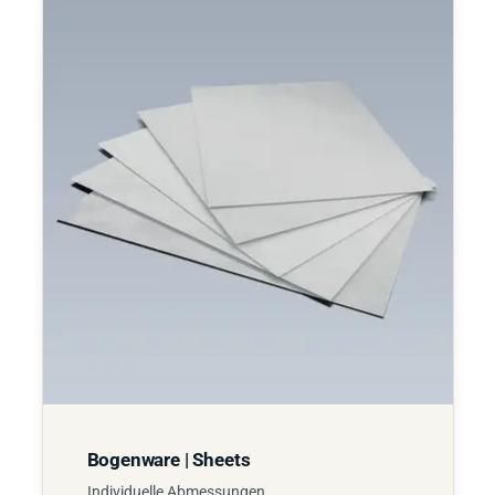
Bogenware | Sheets
Individuelle Abmessungen