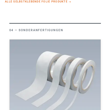
ALLE SELBSTKLEBENDE FOLIE PRODUKTE
→
SONDERANFERTIGUNGEN