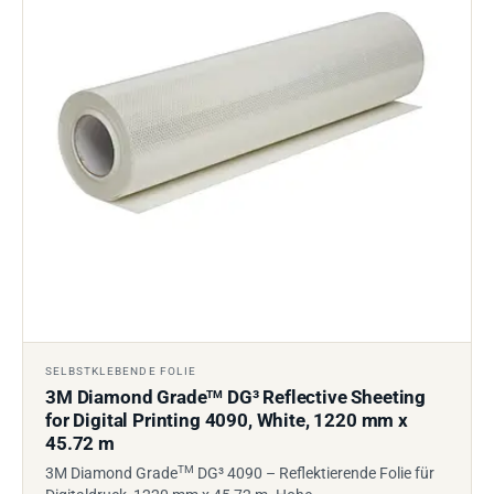
SELBSTKLEBENDE FOLIE
3M Diamond Grade
DG³ Reflective Sheeting
TM
for Digital Printing 4090, White, 1220 mm x
45.72 m
TM
3M Diamond Grade
DG³ 4090 – Reflektierende Folie für