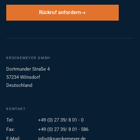
Rückruf anfordern
KRÜCKEMEYER GMBH
Dortmunder Straße 4
57234 Wilnsdorf
Deutschland
KONTAKT
Tel:
+49 (0) 27 39/ 8 01 - 0
Fax:
+49 (0) 27 39/ 8 01 - 586
E-Mail:
info@krueckemeyer.de