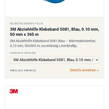
SELBSTKLEBENDE FOLIE
3M Abziehhilfe Klebeband 5081, Blau, 0.10 mm,
50 mm x 365 m
3M Abziehhilfe Klebeband 5081 Blau – Wärmeaktivierbar,
0,10 mm, 50x365 m; zuverlässig Liner&hellip;
VARIANTE WÄHLEN
Details ansehen
→
PREIS AUF ANFRAGE