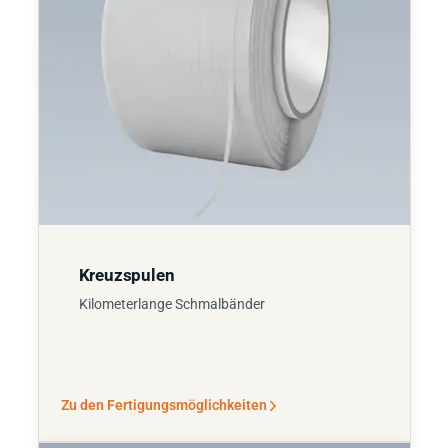
Kreuzspulen
Kilometerlange Schmalbänder
Zu den Fertigungsmöglichkeiten