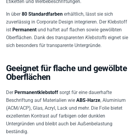
Etiketten und Werbebeschriftungen.
In über
80 Standardfarben
erhältlich, lässt sie sich
zuverlässig in Corporate Design integrieren. Der Klebstoff
ist
Permanent
und haftet auf flachen sowie gewölbten
Oberflächen. Dank des
transparenten Klebstoffs
eignet sie
sich besonders für transparente Untergründe.
Geeignet für flache und gewölbte
Oberflächen
Der
Permanentklebstoff
sorgt für eine dauerhafte
Beschriftung auf Materialien wie
ABS-Harze
, Aluminium
(ACM/ACP), Glas, Acryl, Lack und mehr. Die Folie bietet
exzellenten Kontrast auf farbigen oder dunklen
Untergründen und bleibt auch bei Außenbelastung
beständig.