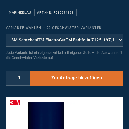
MARINEBLAU
ART.-NR. 7010391989
VARIANTE WÄHLEN
—
20 GESCHWISTER-VARIANTEN
Jede Variante ist ein eigener Artikel mit eigener Seite – die Auswahl ruft
die Geschwister-Variante auf.