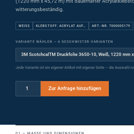
witterungsbeständig.
WEISS
KLEBSTOFF: ACRYLAT AUF…
ART.-NR. 7000005179
VARIANTE WÄHLEN
—
6 GESCHWISTER-VARIANTEN
Jede Variante ist ein eigener Artikel mit eigener Seite – die Auswahl r
MASSE UND DIMENSIONEN