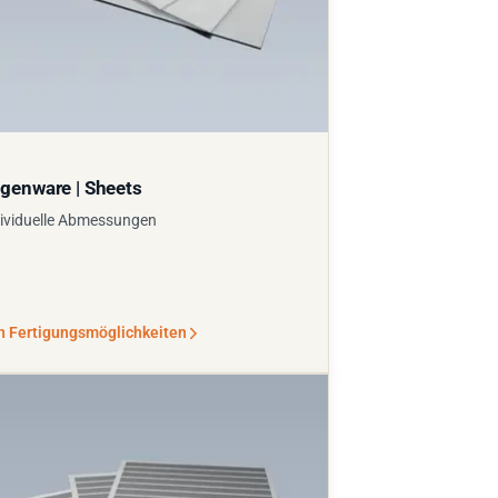
genware | Sheets
ividuelle Abmessungen
n Fertigungsmöglichkeiten