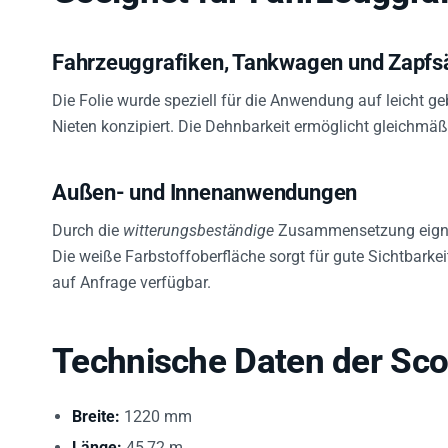
Fahrzeuggrafiken, Tankwagen und Zapfs
Die Folie wurde speziell für die Anwendung auf leicht 
Nieten konzipiert. Die Dehnbarkeit ermöglicht gleichm
Außen- und Innenanwendungen
Durch die
witterungsbeständige
Zusammensetzung eignet 
Die weiße Farbstoffoberfläche sorgt für gute Sichtbarke
auf Anfrage verfügbar.
Technische Daten der Sco
Breite:
1220 mm
Länge:
45,72 m