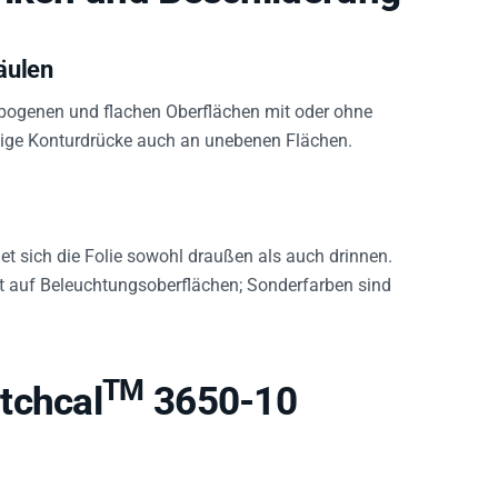
äulen
gebogenen und flachen Oberflächen mit oder ohne
äßige Konturdrücke auch an unebenen Flächen.
sich die Folie sowohl draußen als auch drinnen.
it auf Beleuchtungsoberflächen; Sonderfarben sind
TM
tchcal
3650-10