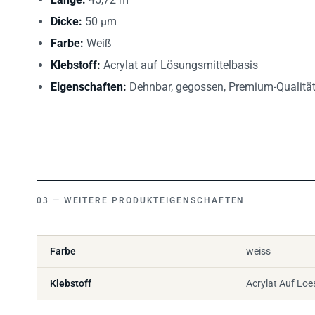
Dicke:
50 µm
Farbe:
Weiß
Klebstoff:
Acrylat auf Lösungsmittelbasis
Eigenschaften:
Dehnbar, gegossen, Premium-Qualitä
WEITERE PRODUKTEIGENSCHAFTEN
Farbe
weiss
Klebstoff
Acrylat Auf Loe
ALLE SELBSTKLEBENDE FOLIE PRODUKTE
→