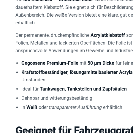
dauerhaftem Klebstoff. Sie eignet sich für Beschilderu
Außenbereich. Die weiße Version bietet eine klare, gut 
erhältlich.
Der permanente, druckempfindliche
Acrylatklebstoff
sor
Folien, Metallen und lackierten Oberflächen. Die Folie ist
anspruchsvolle Anwendungen im Gewerbe und Industrie
Gegossene Premium-Folie
mit
50 µm Dicke
für fein
Kraftstoffbeständiger, lösungsmittelbasierter Acryla
Umständen
Ideal für
Tankwagen, Tankstellen und Zapfsäulen
Dehnbar und witterungsbeständig
In
Weiß
oder
transparenter Ausführung
erhältlich
Geeignet für Fahrzeuggra