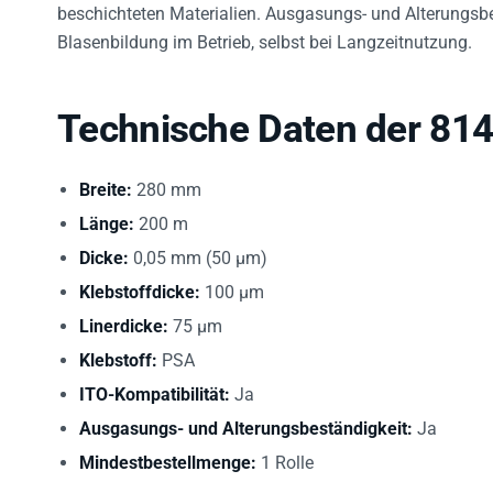
beschichteten Materialien. Ausgasungs- und Alterungsb
Blasenbildung im Betrieb, selbst bei Langzeitnutzung.
Technische Daten der 81
Breite:
280 mm
Länge:
200 m
Dicke:
0,05 mm (50 µm)
Klebstoffdicke:
100 µm
Linerdicke:
75 µm
Klebstoff:
PSA
ITO-Kompatibilität:
Ja
Ausgasungs- und Alterungsbeständigkeit:
Ja
Mindestbestellmenge:
1 Rolle