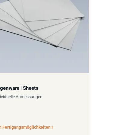
genware | Sheets
ividuelle Abmessungen
n Fertigungsmöglichkeiten