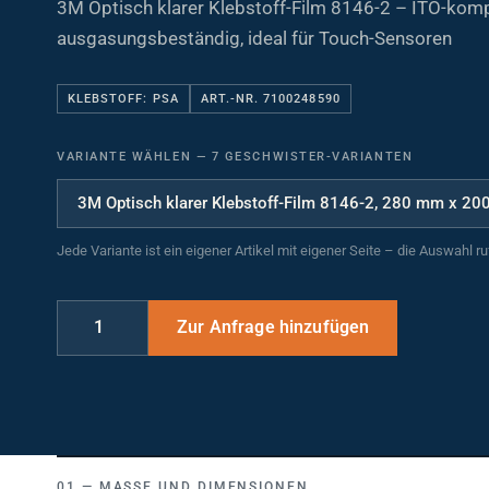
ausgasungsbeständig, ideal für Touch-Sensoren
KLEBSTOFF: PSA
ART.-NR. 7100248590
VARIANTE WÄHLEN
—
7 GESCHWISTER-VARIANTEN
Jede Variante ist ein eigener Artikel mit eigener Seite – die Auswahl r
MASSE UND DIMENSIONEN