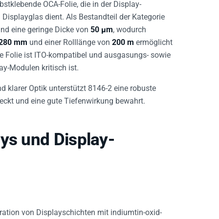
lbstklebende OCA-Folie, die in der Display-
Displayglas dient. Als Bestandteil der Kategorie
 und eine geringe Dicke von
50 µm
, wodurch
280 mm
und einer Rolllänge von
200 m
ermöglicht
ie Folie ist ITO-kompatibel und ausgasungs- sowie
y-Modulen kritisch ist.
 klarer Optik unterstützt 8146-2 eine robuste
deckt und eine gute Tiefenwirkung bewahrt.
ys und Display-
gration von Displayschichten mit indiumtin-oxid-