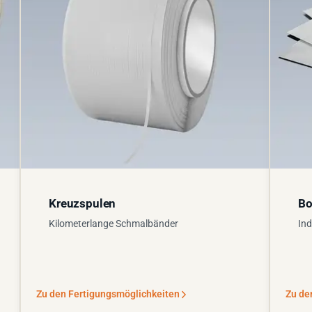
Kreuzspulen
Bo
Kilometerlange Schmalbänder
Ind
Zu den Fertigungsmöglichkeiten
Zu de