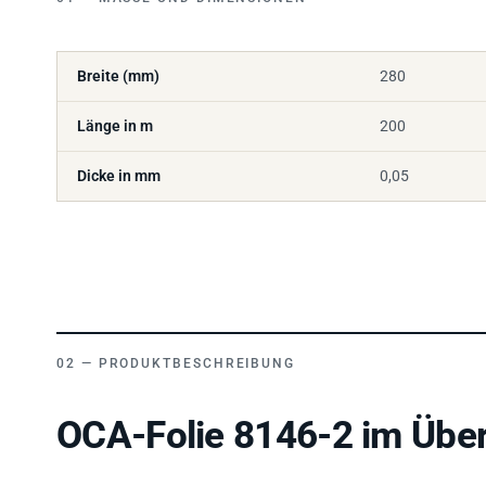
Breite (mm)
280
Länge in m
200
Dicke in mm
0,05
PRODUKTBESCHREIBUNG
OCA-Folie 8146-2 im Über