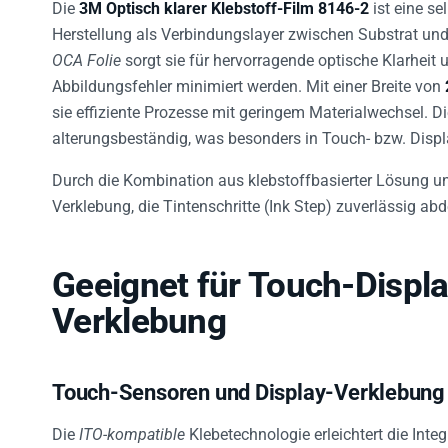
Die
3M Optisch klarer Klebstoff-Film 8146-2
ist eine se
Herstellung als Verbindungslayer zwischen Substrat und 
OCA Folie
sorgt sie für hervorragende optische Klarheit
Abbildungsfehler minimiert werden. Mit einer Breite von
sie effiziente Prozesse mit geringem Materialwechsel. D
alterungsbeständig, was besonders in Touch- bzw. Displa
Durch die Kombination aus klebstoffbasierter Lösung und
Verklebung, die Tintenschritte (Ink Step) zuverlässig ab
Geeignet für Touch-Displa
Verklebung
Touch-Sensoren und Display-Verklebung
Die
ITO-kompatible
Klebetechnologie erleichtert die Inte