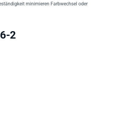
eständigkeit minimieren Farbwechsel oder
46-2