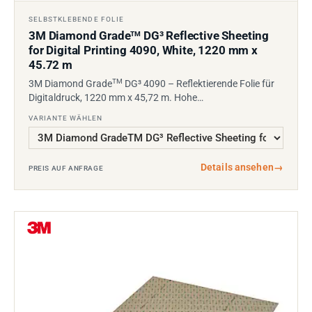
SELBSTKLEBENDE FOLIE
3M Diamond Grade
DG³ Reflective Sheeting
TM
for Digital Printing 4090, White, 1220 mm x
45.72 m
TM
3M Diamond Grade
DG³ 4090 – Reflektierende Folie für
Digitaldruck, 1220 mm x 45,72 m. Hohe…
VARIANTE WÄHLEN
Details ansehen
→
PREIS AUF ANFRAGE