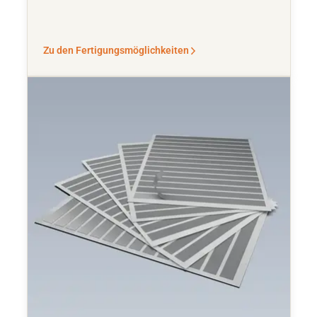
Zu den Fertigungsmöglichkeiten