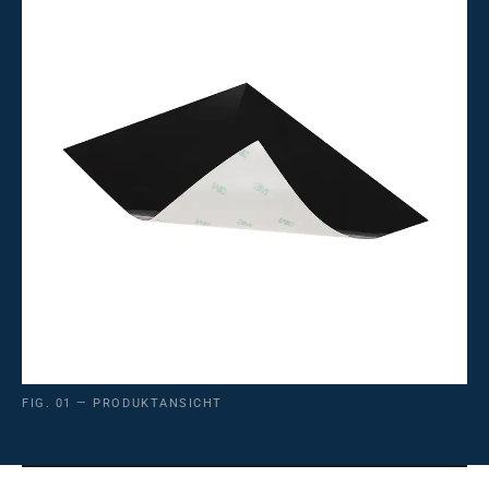
FIG. 01 — PRODUKTANSICHT