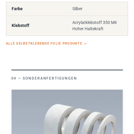
Farbe
Silber
Acrylatklebstoff 350 Mit
Klebstoff
Hoher Haltekraft
ALLE SELBSTKLEBENDE FOLIE PRODUKTE
→
SONDERANFERTIGUNGEN