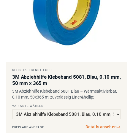
SELBSTKLEBENDE FOLIE
3M Abziehhilfe Klebeband 5081, Blau, 0.10 mm,
50 mm x 365 m
3M Abziehhilfe Klebeband 5081 Blau – Wärmeaktivierbar,
0,10 mm, 50x365 m; zuverlässig Liner&hellip;
VARIANTE WÄHLEN
Details ansehen
→
PREIS AUF ANFRAGE