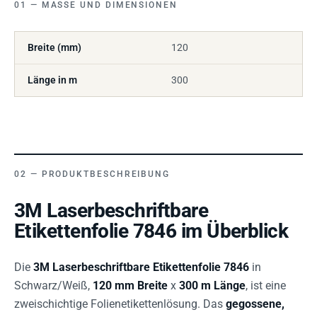
MASSE UND DIMENSIONEN
Breite (mm)
120
Länge in m
300
PRODUKTBESCHREIBUNG
3M Laserbeschriftbare
Etikettenfolie 7846 im Überblick
Die
3M Laserbeschriftbare Etikettenfolie 7846
in
Schwarz/Weiß,
120 mm Breite
x
300 m Länge
, ist eine
zweischichtige Folienetikettenlösung. Das
gegossene,