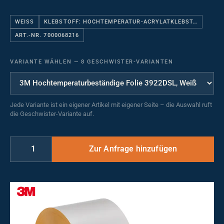
WEISS
KLEBSTOFF: HOCHTEMPERATUR-ACRYLATKLEBST…
ART.-NR. 7000068216
VARIANTE WÄHLEN
—
8 GESCHWISTER-VARIANTEN
Jede Variante ist ein eigener Artikel mit eigener Seite – die Auswahl ruft
die Geschwister-Variante auf.