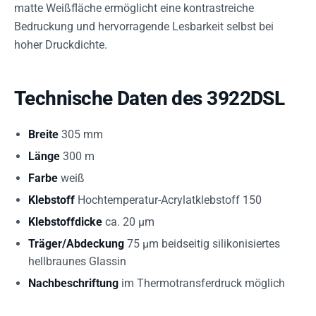
matte Weißfläche ermöglicht eine kontrastreiche
Bedruckung und hervorragende Lesbarkeit selbst bei
hoher Druckdichte.
Technische Daten des 3922DSL
Breite
305 mm
Länge
300 m
Farbe
weiß
Klebstoff
Hochtemperatur-Acrylatklebstoff 150
Klebstoffdicke
ca. 20 µm
Träger/Abdeckung
75 µm beidseitig silikonisiertes
hellbraunes Glassin
Nachbeschriftung
im Thermotransferdruck möglich