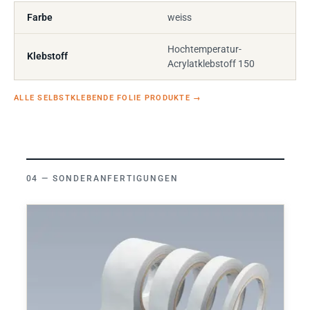
Farbe
weiss
Hochtemperatur-
Klebstoff
Acrylatklebstoff 150
ALLE SELBSTKLEBENDE FOLIE PRODUKTE
→
SONDERANFERTIGUNGEN