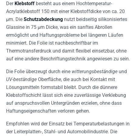
Der
Klebstoff
besteht aus einem Hochtemperatur-
Acrylatklebstoff 150 mit einer Klebstoffdicke von ca. 20
µm. Die
Schutzabdeckung
nutzt beidseitig silikonisiertes
Glassine in 75 µm Dicke, was ein sanftes Abrollen
ermöglicht und Haftungsprobleme bei längeren Läufen
minimiert. Die Folie ist nachbeschriftbar im
Thermotransferdruck und damit flexibel einsetzbar, ohne
auf eine andere Beschriftungstechnik angewiesen zu sein.
Die Folie überzeugt durch eine
witterungsbeständige
und
UV-beständige
Oberfläche, die auch bei Kontakt mit
Lösungsmitteln formstabil bleibt. Durch die dünnere
Klebstoffschicht lässt sich eine zuverlässige Verklebung
auf anspruchsvollen Untergründen erzielen, ohne dass
Haftungseigenschaften verloren gehen.
Empfohlen wird der Einsatz bei Temperaturbelastungen in
der Leiterplatten-, Stahl- und Automobilindustrie. Die