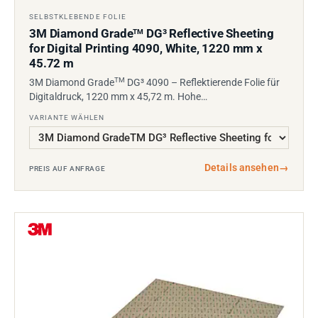
SELBSTKLEBENDE FOLIE
3M Diamond Grade
DG³ Reflective Sheeting
TM
for Digital Printing 4090, White, 1220 mm x
45.72 m
TM
3M Diamond Grade
DG³ 4090 – Reflektierende Folie für
Digitaldruck, 1220 mm x 45,72 m. Hohe…
VARIANTE WÄHLEN
Details ansehen
→
PREIS AUF ANFRAGE