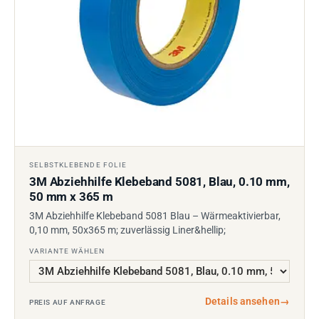
SELBSTKLEBENDE FOLIE
3M Abziehhilfe Klebeband 5081, Blau, 0.10 mm,
50 mm x 365 m
3M Abziehhilfe Klebeband 5081 Blau – Wärmeaktivierbar,
0,10 mm, 50x365 m; zuverlässig Liner&hellip;
VARIANTE WÄHLEN
Details ansehen
→
PREIS AUF ANFRAGE