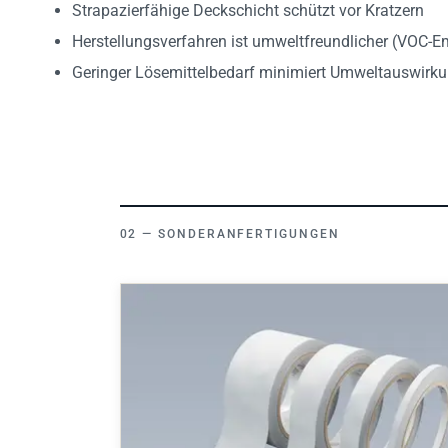
Strapazierfähige Deckschicht schützt vor Kratzern
Herstellungsverfahren ist umweltfreundlicher (VOC-E
Geringer Lösemittelbedarf minimiert Umweltauswirk
SONDERANFERTIGUNGEN