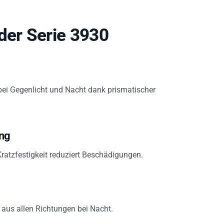
er Serie 3930
bei Gegenlicht und Nacht dank prismatischer
ung
ratzfestigkeit reduziert Beschädigungen.
t aus allen Richtungen bei Nacht.