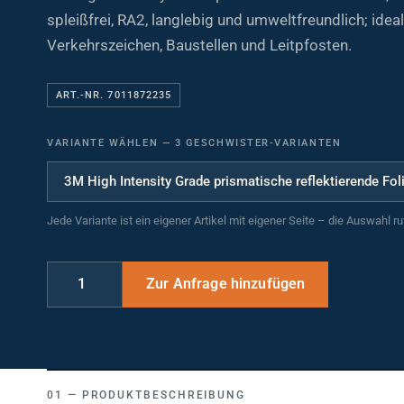
spleißfrei, RA2, langlebig und umweltfreundlich; ideal
Verkehrszeichen, Baustellen und Leitpfosten.
ART.-NR. 7011872235
VARIANTE WÄHLEN
—
3 GESCHWISTER-VARIANTEN
Jede Variante ist ein eigener Artikel mit eigener Seite – die Auswahl r
PRODUKTBESCHREIBUNG