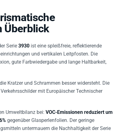
prismatische
m Überblick
er Serie
3930
ist eine spleißfreie, reflektierende
neinrichtungen und vertikalen Leitpfosten. Die
exion, gute Farbwiedergabe und lange Haltbarkeit,
 die Kratzer und Schrammen besser widersteht. Die
r Verkehrsschilder mit Europäischer Technischer
ren Umweltbilanz bei:
VOC-Emissionen reduziert um
46%
gegenüber Glasperlenfolien. Der geringe
mitteln untermauern die Nachhaltigkeit der Serie