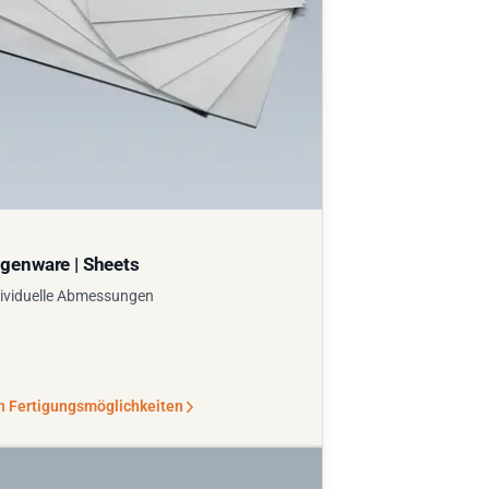
genware | Sheets
ividuelle Abmessungen
n Fertigungsmöglichkeiten