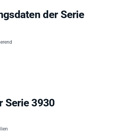
gsdaten der Serie
ierend
r Serie 3930
lien