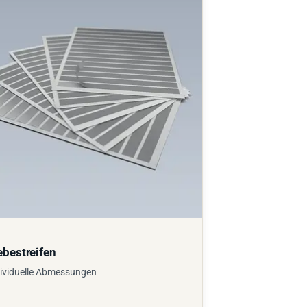
ebestreifen
ividuelle Abmessungen