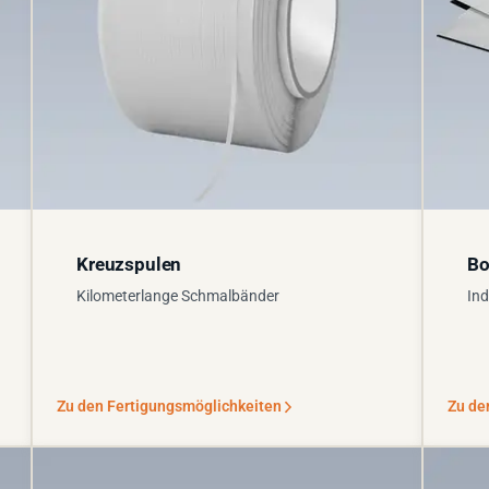
Kreuzspulen
Bo
Kilometerlange Schmalbänder
Ind
Zu den Fertigungsmöglichkeiten
Zu de