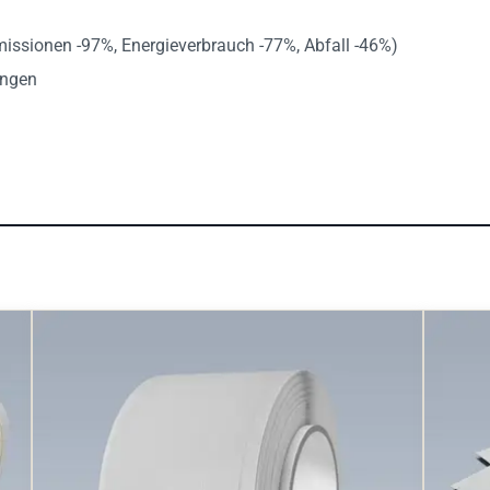
missionen -97%, Energieverbrauch -77%, Abfall -46%)
ungen