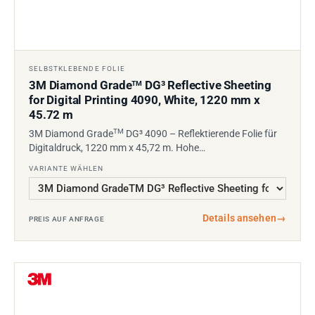
SELBSTKLEBENDE FOLIE
3M Diamond Grade
DG³ Reflective Sheeting
TM
for Digital Printing 4090, White, 1220 mm x
45.72 m
TM
3M Diamond Grade
DG³ 4090 – Reflektierende Folie für
Digitaldruck, 1220 mm x 45,72 m. Hohe…
VARIANTE WÄHLEN
Details ansehen
→
PREIS AUF ANFRAGE