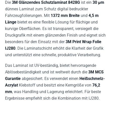
Die
3M Glänzendes Schutzlaminat 8428G
ist ein
30 µm
dünnes Laminat zum Schutz digital bedruckter
Fahrzeugfolierungen. Mit
1372 mm Breite
und
4,5 m
Länge
bietet es eine flexible Lösung für flächige und
kurvige Oberflächen. Es ist transparent, versiegelt die
Druckgrafik mit einem glänzenden Finish und eignet sich
besonders für den Einsatz mit der
3M Print Wrap Folie
IJ280
. Die Laminatschicht erhöht die Klarheit der Grafik
und unterstützt eine schnelle, produktive Verarbeitung.
Das Laminat ist UV-beständig, bietet hervorragende
Ablösebeständigkeit und ist weltweit durch die
3M MCS
Garantie
abgesichert. Es verwendet einen
Heißschmelz-
Acrylat
Klebstoff und besitzt eine Kerngröße von
76,2
mm
, was Handling und Lagerung erleichtert. Für beste
Ergebnisse empfiehlt sich die Kombination mit IJ280.