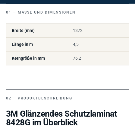
MASSE UND DIMENSIONEN
Breite (mm)
1372
Länge in m
4,5
Kerngröße in mm
76,2
PRODUKTBESCHREIBUNG
3M Glänzendes Schutzlaminat
8428G im Überblick