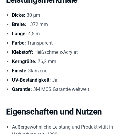
Dicke:
30 µm
Breite:
1372 mm
Länge:
4,5 m
Farbe:
Transparent
Klebstoff:
Heißschmelz-Acrylat
Kerngröße:
76,2 mm
Finish:
Glänzend
UV-Beständigkeit:
Ja
Garantie:
3M MCS Garantie weltweit
Eigenschaften und Nutzen
Außergewöhnliche Leistung und Produktivität in