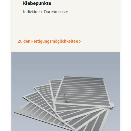
Klebepunkte
Individuelle Durchmesser
Zu den Fertigungsmöglichkeiten