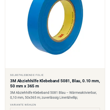
SELBSTKLEBENDE FOLIE
3M Abziehhilfe Klebeband 5081, Blau, 0.10 mm,
50 mm x 365 m
3M Abziehhilfe Klebeband 5081 Blau – Wärmeaktivierbar,
0,10 mm, 50x365 m; zuverlässig Liner&hellip;
VARIANTE WÄHLEN