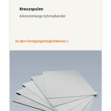
Kreuzspulen
Kilometerlange Schmalbänder
Zu den Fertigungsmöglichkeiten