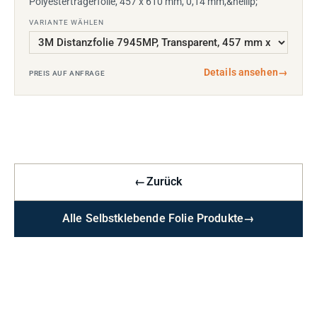
Polyesterträgerfolie, 457 x 610 mm, 0,14 mm,&hellip;
VARIANTE WÄHLEN
Details ansehen
→
PREIS AUF ANFRAGE
←
Zurück
Alle Selbstklebende Folie Produkte
→