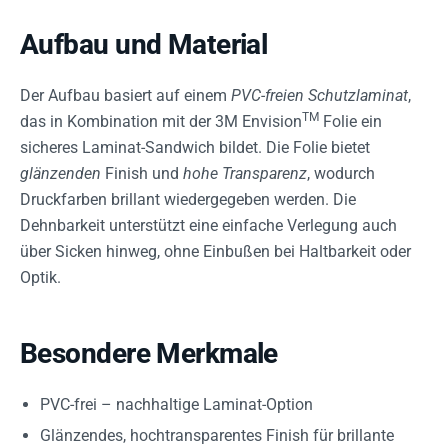
Aufbau und Material
Der Aufbau basiert auf einem
PVC-freien Schutzlaminat
,
TM
das in Kombination mit der 3M Envision
Folie ein
sicheres Laminat-Sandwich bildet. Die Folie bietet
glänzenden
Finish und
hohe Transparenz
, wodurch
Druckfarben brillant wiedergegeben werden. Die
Dehnbarkeit unterstützt eine einfache Verlegung auch
über Sicken hinweg, ohne Einbußen bei Haltbarkeit oder
Optik.
Besondere Merkmale
PVC-frei – nachhaltige Laminat-Option
Glänzendes, hochtransparentes Finish für brillante