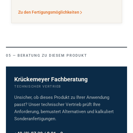
Zu den Fertigungsmöglichkeiten
BERATUNG ZU DIESEM PRODUKT
Krückemeyer Fachberatung
TECHNISCHER VERTRIEB
Unsicher, ob dieses Produkt zu Ihrer Anwendung
passt? Unser technischer Vertrieb prüft Ihre
Anforderung, bemustert Alternativen und kalkuliert
Sonderanfertigungen.