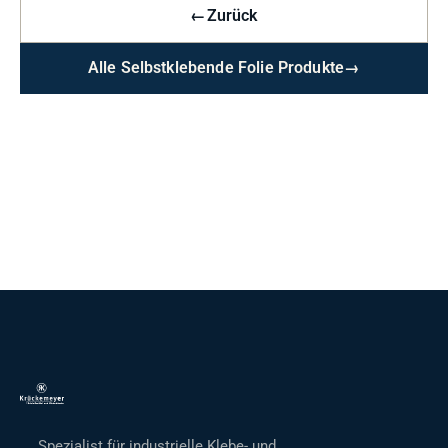
←
Zurück
Alle Selbstklebende Folie Produkte
→
Spezialist für industrielle Klebe- und