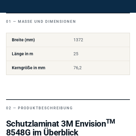
MASSE UND DIMENSIONEN
Breite (mm)
1372
Länge in m
25
Kerngröße in mm
76,2
PRODUKTBESCHREIBUNG
TM
Schutzlaminat 3M Envision
8548G im Überblick