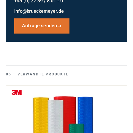
+49 (0) 27 39 / 8 01 - 0
info@krueckemeyer.de
Anfrage senden
→
VERWANDTE PRODUKTE