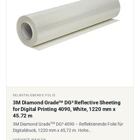
SELBSTKLEBENDE FOLIE
3M Diamond Grade
DG³ Reflective Sheeting
TM
for Digital Printing 4090, White, 1220 mm x
45.72 m
TM
3M Diamond Grade
DG³ 4090 – Reflektierende Folie für
Digitaldruck, 1220 mm x 45,72 m. Hohe…
VARIANTE WÄHLEN