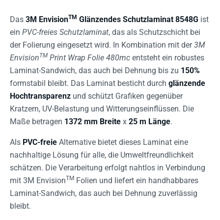
TM
Das
3M Envision
Glänzendes Schutzlaminat 8548G
ist
ein
PVC-freies Schutzlaminat
, das als Schutzschicht bei
der Folierung eingesetzt wird. In Kombination mit der
3M
TM
Envision
Print Wrap Folie 480mc
entsteht ein robustes
Laminat-Sandwich, das auch bei Dehnung bis zu
150%
formstabil bleibt. Das Laminat besticht durch
glänzende
Hochtransparenz
und schützt Grafiken gegenüber
Kratzern, UV-Belastung und Witterungseinflüssen. Die
Maße betragen
1372 mm Breite
x
25 m Länge
.
Als
PVC-freie
Alternative bietet dieses Laminat eine
nachhaltige Lösung für alle, die Umweltfreundlichkeit
schätzen. Die Verarbeitung erfolgt nahtlos in Verbindung
TM
mit 3M Envision
Folien und liefert ein handhabbares
Laminat-Sandwich, das auch bei Dehnung zuverlässig
bleibt.