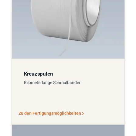
Kreuzspulen
Kilometerlange Schmalbänder
Zu den Fertigungsmöglichkeiten