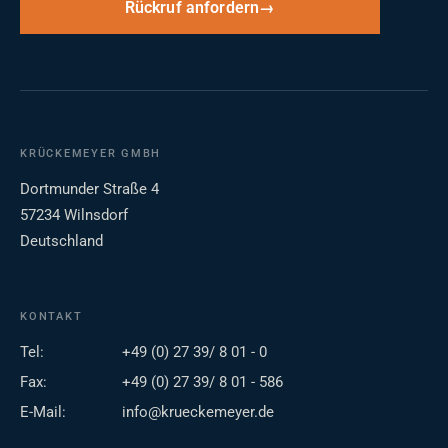
Rückruf anfordern
KRÜCKEMEYER GMBH
Dortmunder Straße 4
57234 Wilnsdorf
Deutschland
KONTAKT
Tel:
+49 (0) 27 39/ 8 01 - 0
Fax:
+49 (0) 27 39/ 8 01 - 586
E-Mail:
info@krueckemeyer.de