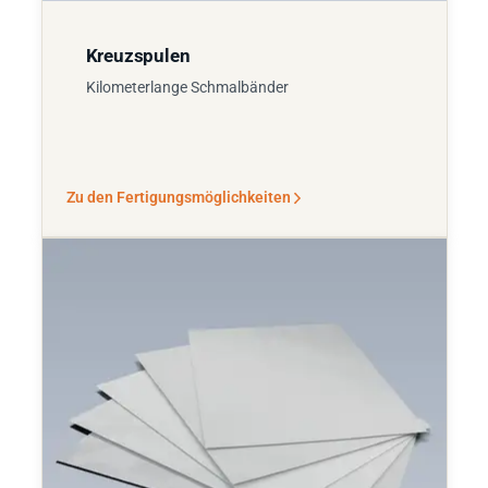
Kreuzspulen
Kilometerlange Schmalbänder
Zu den Fertigungsmöglichkeiten