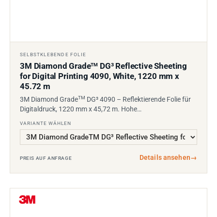
SELBSTKLEBENDE FOLIE
3M Diamond Grade
DG³ Reflective Sheeting
TM
for Digital Printing 4090, White, 1220 mm x
45.72 m
TM
3M Diamond Grade
DG³ 4090 – Reflektierende Folie für
Digitaldruck, 1220 mm x 45,72 m. Hohe…
VARIANTE WÄHLEN
Details ansehen
→
PREIS AUF ANFRAGE