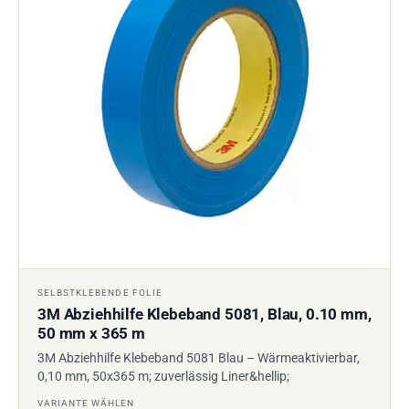
SELBSTKLEBENDE FOLIE
3M Abziehhilfe Klebeband 5081, Blau, 0.10 mm,
50 mm x 365 m
3M Abziehhilfe Klebeband 5081 Blau – Wärmeaktivierbar,
0,10 mm, 50x365 m; zuverlässig Liner&hellip;
VARIANTE WÄHLEN