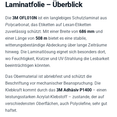
Laminatfolie – Überblick
Die
3M OFL010N
ist ein langlebiges Schutzlaminat aus
Polycarbonat
, das Etiketten auf Lexan-Etiketten
zuverlässig schützt. Mit einer Breite von
686 mm
und
einer Länge von
508 m
bietet es eine stabile,
witterungsbeständige Abdeckung über lange Zeiträume
hinweg. Die Laminatlösung eignet sich besonders dort,
wo Feuchtigkeit, Kratzer und UV-Strahlung die Lesbarkeit
beeinträchtigen könnten.
Das Obermaterial ist abriebfest und schützt die
Beschriftung vor mechanischer Beanspruchung. Die
Klebkraft kommt durch das
3M Adhäsiv P1400
– einen
leistungsstarken Acrylat-Klebstoff – zustande, der auf
verschiedensten Oberflächen
, auch Polyolefine, sehr gut
haftet.