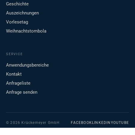
Geschichte
Auszeichnungen
Vorlesetag
Weihnachtstombola
SERVICE
Anwendungsbereiche
Kontakt
Anfrageliste
Anfrage senden
© 2026 Krückemeyer GmbH
FACEBOOK
LINKEDIN
YOUTUBE