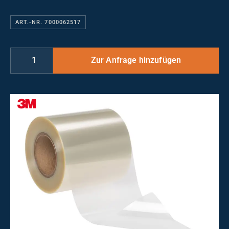
ART.-NR. 7000062517