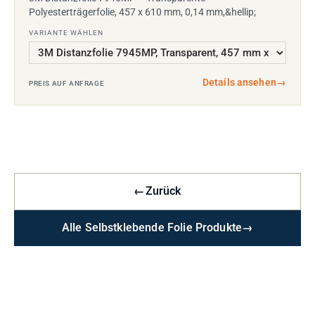
Polyesterträgerfolie, 457 x 610 mm, 0,14 mm,&hellip;
VARIANTE WÄHLEN
Details ansehen
→
PREIS AUF ANFRAGE
←
Zurück
Alle Selbstklebende Folie Produkte
→