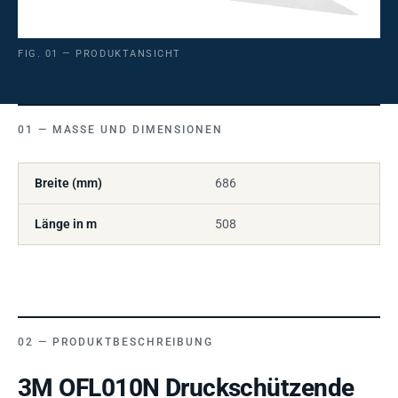
FIG. 01 — PRODUKTANSICHT
MASSE UND DIMENSIONEN
Breite (mm)
686
Länge in m
508
PRODUKTBESCHREIBUNG
3M OFL010N Druckschützende