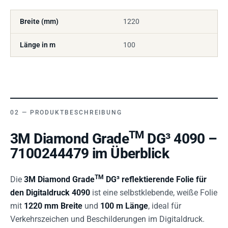
Breite (mm)
1220
Länge in m
100
PRODUKTBESCHREIBUNG
TM
3M Diamond Grade
DG³ 4090 –
7100244479 im Überblick
TM
Die
3M Diamond Grade
DG³ reflektierende Folie für
den Digitaldruck 4090
ist eine selbstklebende, weiße Folie
mit
1220 mm Breite
und
100 m Länge
, ideal für
Verkehrszeichen und Beschilderungen im Digitaldruck.