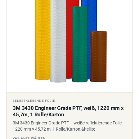
SELBSTKLEBENDE FOLIE
3M 3430 Engineer Grade PTF, weiß, 1220 mm x
45,7m, 1 Rolle/Karton
3M 3430 Engineer Grade PTF – weiße reflektierende Folie,
1220 mm × 45,72 m, 1 Rolle/Karton,&hellip;
VARIANTE WÄHLEN