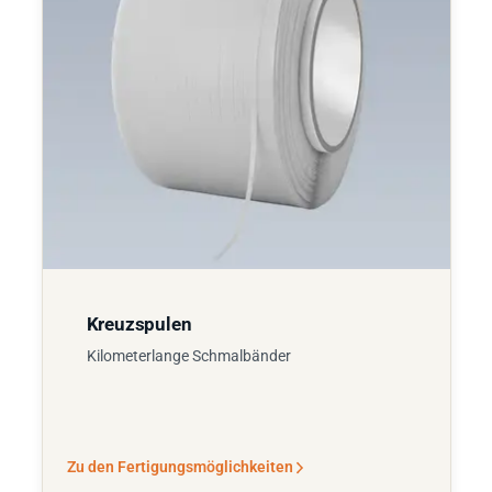
Kreuzspulen
Kilometerlange Schmalbänder
Zu den Fertigungsmöglichkeiten