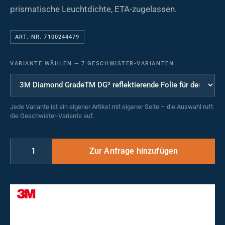
prismatische Leuchtdichte, ETA-zugelassen.
ART.-NR. 7100244479
VARIANTE WÄHLEN
—
7 GESCHWISTER-VARIANTEN
Jede Variante ist ein eigener Artikel mit eigener Seite – die Auswahl ruft
die Geschwister-Variante auf.