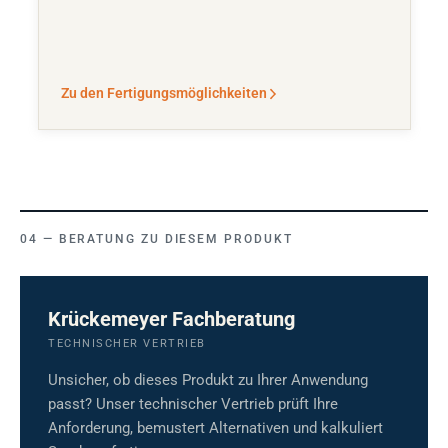
Zu den Fertigungsmöglichkeiten
BERATUNG ZU DIESEM PRODUKT
Krückemeyer Fachberatung
TECHNISCHER VERTRIEB
Unsicher, ob dieses Produkt zu Ihrer Anwendung
passt? Unser technischer Vertrieb prüft Ihre
Anforderung, bemustert Alternativen und kalkuliert