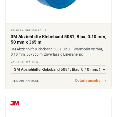
SELBSTKLEBENDE FOLIE
3M Abziehhilfe Klebeband 5081, Blau, 0.10 mm,
50 mm x 365 m
3M Abziehhilfe Klebeband 5081 Blau – Wärmeaktivierbar,
0,10 mm, 50x365 m; zuverlässig Liner&hellip;
VARIANTE WÄHLEN
Details ansehen
→
PREIS AUF ANFRAGE