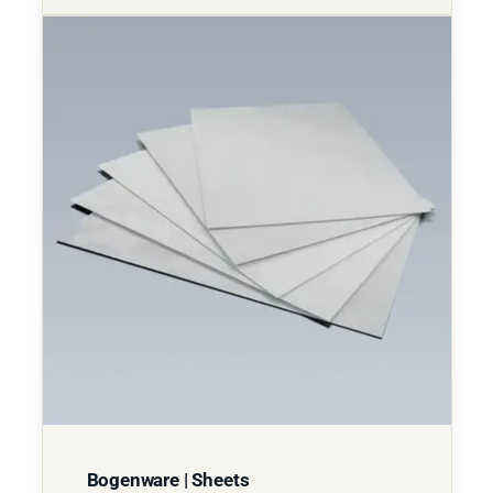
Bogenware | Sheets