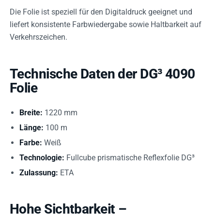
Die Folie ist speziell für den Digitaldruck geeignet und
liefert konsistente Farbwiedergabe sowie Haltbarkeit auf
Verkehrszeichen.
Technische Daten der DG³ 4090
Folie
Breite:
1220 mm
Länge:
100 m
Farbe:
Weiß
Technologie:
Fullcube prismatische Reflexfolie DG³
Zulassung:
ETA
Hohe Sichtbarkeit –