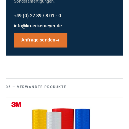
Sonderanfertigungen.
+49 (0) 27 39 / 8 01 - 0
info@krueckemeyer.de
Anfrage senden
→
VERWANDTE PRODUKTE