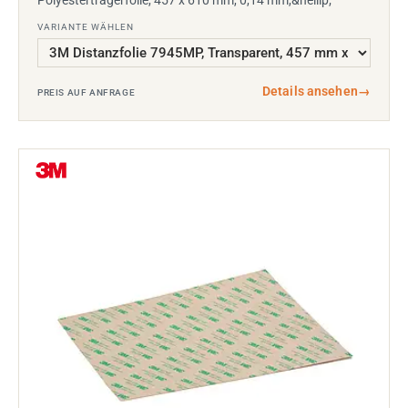
Polyesterträgerfolie, 457 x 610 mm, 0,14 mm,&hellip;
VARIANTE WÄHLEN
Details ansehen
→
PREIS AUF ANFRAGE