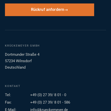
Rückruf anfordern
KRÜCKEMEYER GMBH
Dortmunder Straße 4
57234 Wilnsdorf
Deutschland
KONTAKT
Tel:
+49 (0) 27 39/ 8 01 - 0
Fax:
+49 (0) 27 39/ 8 01 - 586
E-Mail:
info@krueckemeyer.de