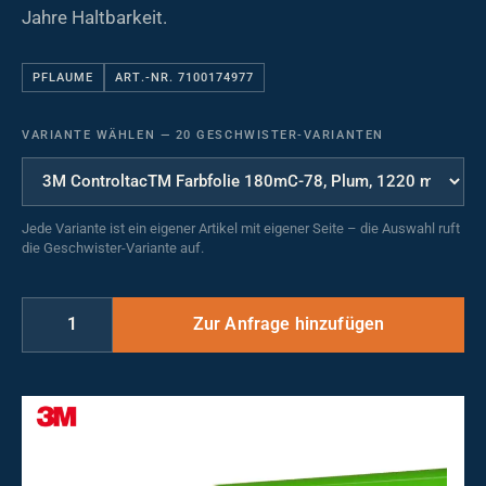
Jahre Haltbarkeit.
PFLAUME
ART.-NR. 7100174977
VARIANTE WÄHLEN
—
20 GESCHWISTER-VARIANTEN
Jede Variante ist ein eigener Artikel mit eigener Seite – die Auswahl ruft
die Geschwister-Variante auf.