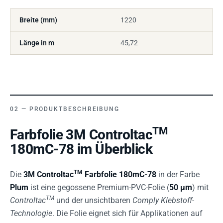
Breite (mm)
1220
Länge in m
45,72
PRODUKTBESCHREIBUNG
TM
Farbfolie 3M Controltac
180mC-78 im Überblick
TM
Die
3M Controltac
Farbfolie 180mC-78
in der Farbe
Plum
ist eine gegossene Premium-PVC-Folie (
50 µm
) mit
TM
Controltac
und der unsichtbaren
Comply Klebstoff-
Technologie
. Die Folie eignet sich für Applikationen auf