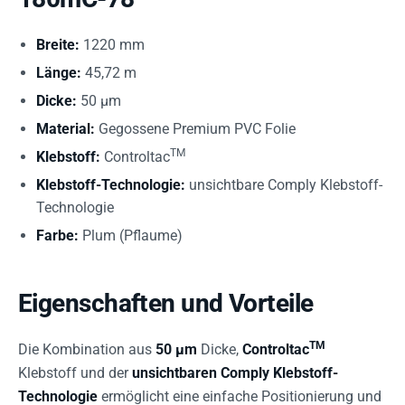
Breite:
1220 mm
Länge:
45,72 m
Dicke:
50 µm
Material:
Gegossene Premium PVC Folie
TM
Klebstoff:
Controltac
Klebstoff-Technologie:
unsichtbare Comply Klebstoff-
Technologie
Farbe:
Plum (Pflaume)
Eigenschaften und Vorteile
TM
Die Kombination aus
50 µm
Dicke,
Controltac
Klebstoff und der
unsichtbaren Comply Klebstoff-
Technologie
ermöglicht eine einfache Positionierung und