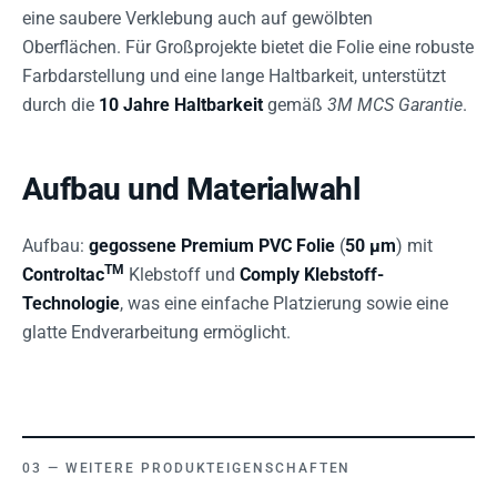
eine saubere Verklebung auch auf gewölbten
Oberflächen. Für Großprojekte bietet die Folie eine robuste
Farbdarstellung und eine lange Haltbarkeit, unterstützt
durch die
10 Jahre Haltbarkeit
gemäß
3M MCS Garantie
.
Aufbau und Materialwahl
Aufbau:
gegossene Premium PVC Folie
(
50 µm
) mit
TM
Controltac
Klebstoff und
Comply Klebstoff-
Technologie
, was eine einfache Platzierung sowie eine
glatte Endverarbeitung ermöglicht.
WEITERE PRODUKTEIGENSCHAFTEN