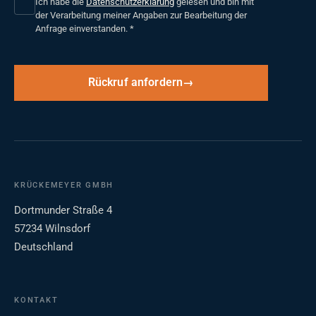
Ich habe die
Datenschutzerklärung
gelesen und bin mit
der Verarbeitung meiner Angaben zur Bearbeitung der
Anfrage einverstanden.
*
Rückruf anfordern
KRÜCKEMEYER GMBH
Dortmunder Straße 4
57234 Wilnsdorf
Deutschland
KONTAKT