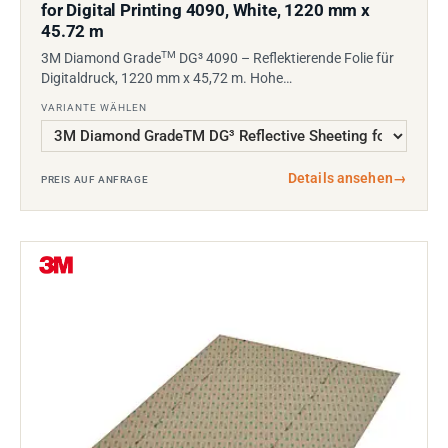
for Digital Printing 4090, White, 1220 mm x
45.72 m
TM
3M Diamond Grade
DG³ 4090 – Reflektierende Folie für
Digitaldruck, 1220 mm x 45,72 m. Hohe…
VARIANTE WÄHLEN
Details ansehen
→
PREIS AUF ANFRAGE